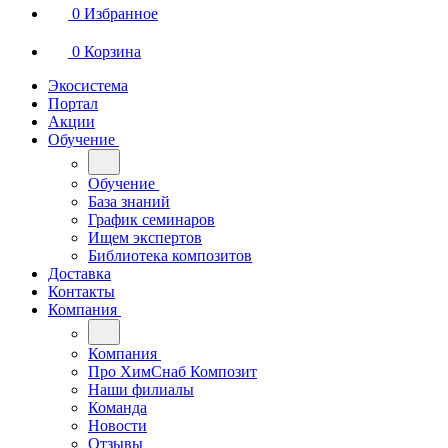
0
Избранное
0
Корзина
Экосистема
Портал
Акции
Обучение
Обучение
База знаний
График семинаров
Ищем экспертов
Библиотека композитов
Доставка
Контакты
Компания
Компания
Про ХимСнаб Композит
Наши филиалы
Команда
Новости
Отзывы