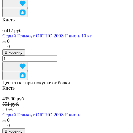
Кисть
6 417 руб.
Серый Гелькоут ORTHO 209Z F кисть 10 кг
0
0
В корзину
Цена за кг. при покупке от бочки
Кисть
495.90 руб.
551 руб.
-10%
Серый Гелькоут ORTHO 209Z F кисть
0
0
В корзину