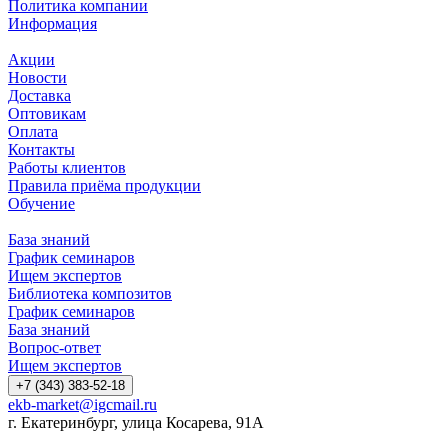
Политика компании
Информация
Акции
Новости
Доставка
Оптовикам
Оплата
Контакты
Работы клиентов
Правила приёма продукции
Обучение
База знаний
График семинаров
Ищем экспертов
Библиотека композитов
График семинаров
База знаний
Вопрос-ответ
Ищем экспертов
+7 (343) 383-52-18
ekb-market@igcmail.ru
г. Екатеринбург, улица Косарева, 91А