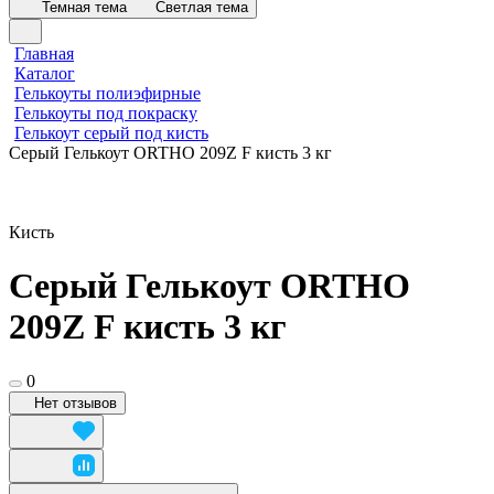
Темная тема
Светлая тема
Главная
Каталог
Гелькоуты полиэфирные
Гелькоуты под покраску
Гелькоут серый под кисть
Серый Гелькоут ORTHO 209Z F кисть 3 кг
Кисть
Серый Гелькоут ORTHO
209Z F кисть 3 кг
0
Нет отзывов