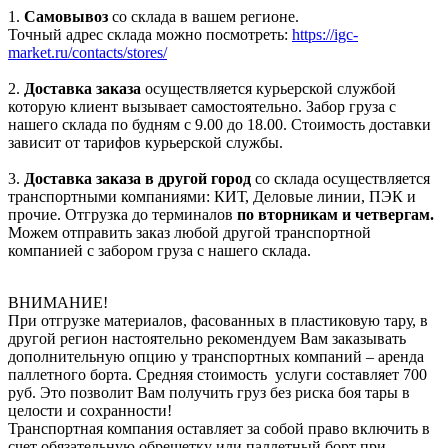
1.
Самовывоз
со склада в вашем регионе.
Точный адрес склада можно посмотреть:
https://igc-
market.ru/contacts/stores/
2.
Доставка заказа
осуществляется курьерской службой
которую клиент вызывает самостоятельно. Забор груза с
нашего склада по будням с 9.00 до 18.00. Стоимость доставки
зависит от тарифов курьерской службы.
3.
Доставка заказа в другой город
со склада осуществляется
транспортными компаниями: КИТ, Деловые линии, ПЭК и
прочие. Отгрузка до терминалов
по вторникам и четвергам.
Можем отправить заказ любой другой транспортной
компанией с забором груза с нашего склада.
ВНИМАНИЕ!
При отгрузке материалов, фасованных в пластиковую тару, в
другой регион настоятельно рекомендуем Вам заказывать
дополнительную опцию у транспортных компаний – аренда
паллетного борта. Средняя стоимость услуги составляет 700
руб. Это позволит Вам получить груз без риска боя тары в
целости и сохранности!
Транспортная компания оставляет за собой право включить в
счет обязательную обрешетку или паллетный борт при