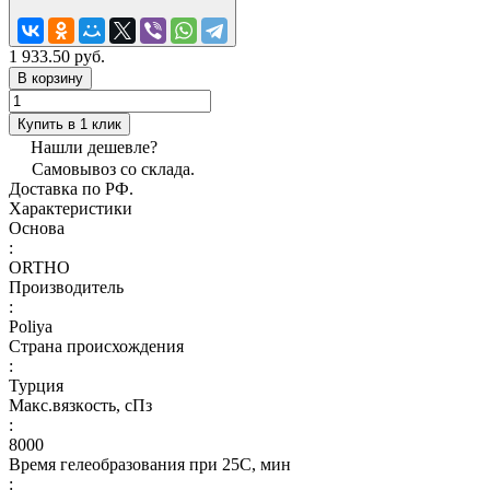
1 933.50 руб.
В корзину
Купить в 1 клик
Нашли дешевле?
Самовывоз со склада.
Доставка по РФ.
Характеристики
Основа
:
ORTHO
Производитель
:
Poliya
Страна происхождения
:
Турция
Макс.вязкoсть, сПз
:
8000
Время гелеобразования при 25С, мин
: