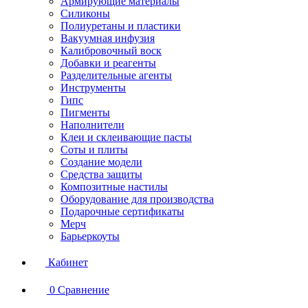
Армирующие материалы
Силиконы
Полиуретаны и пластики
Вакуумная инфузия
Калибровочный воск
Добавки и реагенты
Разделительные агенты
Инструменты
Гипс
Пигменты
Наполнители
Клеи и склеивающие пасты
Соты и плиты
Создание модели
Средства защиты
Композитные настилы
Оборудование для производства
Подарочные сертификаты
Мерч
Барьеркоуты
Кабинет
0
Сравнение