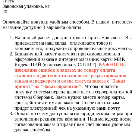
кисть
Заводская упаковка, кг
20
Оплачивайте покупки удобным способом. В нашем интернет-
магазине доступно 3 варианта оплаты:
Наличный расчет доступен только при самовывозе. Вы
приезжаете на наш склад, оплачиваете товар и
забираете его, получаете сопроводительные документы.
Безналичный расчет доступен при самовывозе или
оформлении заказа в интернет-магазине: карты МИР,
Яндекс ПЭЙ (включая оплату СПЛИТ).
ВАЖНО! Во
избежание ошибок в заказах по товару оплата
становится доступна только после редактирования
заказа менеджером и смене статуса заказа с "Заказ
принят" на "Заказ обработан".
Чтобы оплатить
покупку, система перенаправит вас на сервер платежной
системы Сбербанк. Здесь нужно ввести номер карты,
срок действия и имя держателя. После оплаты вам
придет электронный чек на указанную вами почту.
Оплата по счету доступна всем юридическим лицам при
заполнении реквизитов компании. Наш менеджер после
согласования заказа отправит вам счет любым удобным
для вас способом.