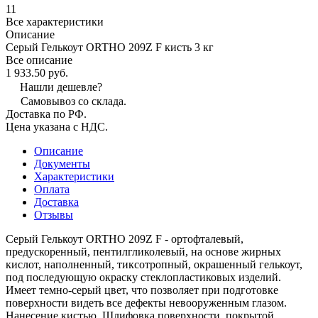
11
Все характеристики
Описание
Серый Гелькоут ORTHO 209Z F кисть 3 кг
Все описание
1 933.50 руб.
Нашли дешевле?
Самовывоз со склада.
Доставка по РФ.
Цена указана с НДС.
Описание
Документы
Характеристики
Оплата
Доставка
Отзывы
Серый Гелькоут ORTHO 209Z F - ортофталевый,
предускоренный, пентилгликолевый, на основе жирных
кислот, наполненный, тиксотропный, окрашенный гелькоут,
под последующую окраску стеклопластиковых изделий.
Имеет темно-серый цвет, что позволяет при подготовке
поверхности видеть все дефекты невооруженным глазом.
Нанесение кистью. Шлифовка поверхности, покрытой