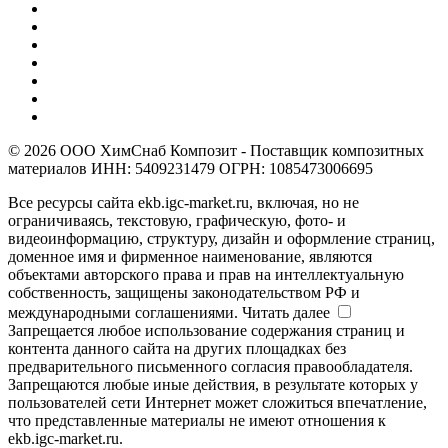
© 2026 ООО ХимСнаб Композит - Поставщик композитных
материалов ИНН: 5409231479 ОГРН: 1085473006695
Все ресурсы сайта ekb.igc-market.ru, включая, но не
ограничиваясь, текстовую, графическую, фото- и
видеоинформацию, структуру, дизайн и оформление страниц,
доменное имя и фирменное наименование, являются
объектами авторского права и прав на интеллектуальную
собственность, защищены законодательством РФ и
международными соглашениями.
Читать далее
Запрещается любое использование содержания страниц и
контента данного сайта на других площадках без
предварительного письменного согласия правообладателя.
Запрещаются любые иные действия, в результате которых у
пользователей сети Интернет может сложиться впечатление,
что представленные материалы не имеют отношения к
ekb.igc-market.ru.