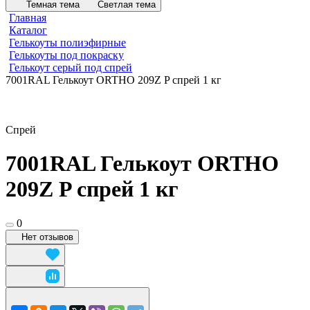
Темная тема
Светлая тема
Главная
Каталог
Гелькоуты полиэфирные
Гелькоуты под покраску
Гелькоут серый под спрей
7001RAL Гелькоут ORTHO 209Z P спрей 1 кг
Спрей
7001RAL Гелькоут ORTHO
209Z P спрей 1 кг
0
Нет отзывов