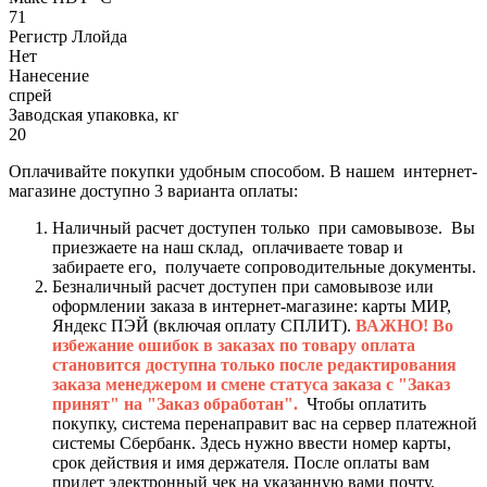
71
Регистр Ллойда
Нет
Нанесение
спрей
Заводская упаковка, кг
20
Оплачивайте покупки удобным способом. В нашем интернет-
магазине доступно 3 варианта оплаты:
Наличный расчет доступен только при самовывозе. Вы
приезжаете на наш склад, оплачиваете товар и
забираете его, получаете сопроводительные документы.
Безналичный расчет доступен при самовывозе или
оформлении заказа в интернет-магазине: карты МИР,
Яндекс ПЭЙ (включая оплату СПЛИТ).
ВАЖНО! Во
избежание ошибок в заказах по товару оплата
становится доступна только после редактирования
заказа менеджером и смене статуса заказа с "Заказ
принят" на "Заказ обработан".
Чтобы оплатить
покупку, система перенаправит вас на сервер платежной
системы Сбербанк. Здесь нужно ввести номер карты,
срок действия и имя держателя. После оплаты вам
придет электронный чек на указанную вами почту.