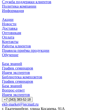
Служба поддержки клиентов
Политика компании
Информация
Акции
Новости
Доставка
Оптовикам
Оплата
Контакты
Работы клиентов
Правила приёма продукции
Обучение
База знаний
График семинаров
Ищем экспертов
Библиотека композитов
График семинаров
База знаний
Вопрос-ответ
Ищем экспертов
+7 (343) 383-52-18
ekb-market@igcmail.ru
г. Екатеринбург, улица Косарева, 91А