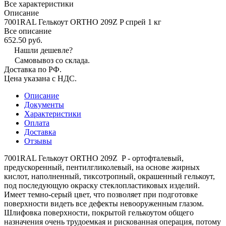
Все характеристики
Описание
7001RAL Гелькоут ORTHO 209Z P спрей 1 кг
Все описание
652.50 руб.
Нашли дешевле?
Самовывоз со склада.
Доставка по РФ.
Цена указана с НДС.
Описание
Документы
Характеристики
Оплата
Доставка
Отзывы
7001RAL Гелькоут ORTHO 209Z P - ортофталевый,
предускоренный, пентилгликолевый, на основе жирных
кислот, наполненный, тиксотропный, окрашенный гелькоут,
под последующую окраску стеклопластиковых изделий.
Имеет темно-серый цвет, что позволяет при подготовке
поверхности видеть все дефекты невооруженным глазом.
Шлифовка поверхности, покрытой гелькоутом общего
назначения очень трудоемкая и рискованная операция, потому