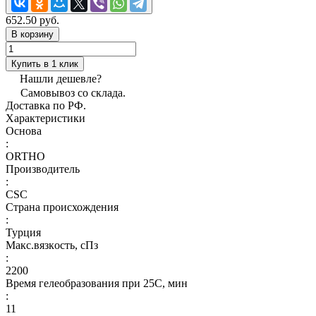
652.50 руб.
В корзину
Купить в 1 клик
Нашли дешевле?
Самовывоз со склада.
Доставка по РФ.
Характеристики
Основа
:
ORTHO
Производитель
:
CSC
Страна происхождения
:
Турция
Макс.вязкoсть, сПз
:
2200
Время гелеобразования при 25С, мин
:
11