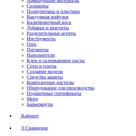
Армирующие материалы
Силиконы
Полиуретаны и пластики
Вакуумная инфузия
Калибровочный воск
Добавки и реагенты
Разделительные агенты
Инструменты
Гипс
Пигменты
Наполнители
Клеи и склеивающие пасты
Соты и плиты
Создание модели
Средства защиты
Композитные настилы
Оборудование для производства
Подарочные сертификаты
Мерч
Барьеркоуты
Кабинет
0
Сравнение