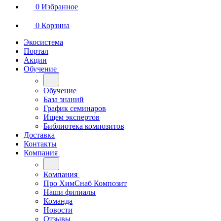
0
Избранное
0
Корзина
Экосистема
Портал
Акции
Обучение
Обучение
База знаний
График семинаров
Ищем экспертов
Библиотека композитов
Доставка
Контакты
Компания
Компания
Про ХимСнаб Композит
Наши филиалы
Команда
Новости
Отзывы