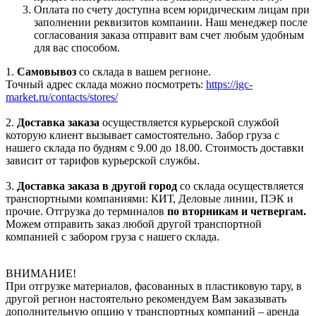
Оплата по счету доступна всем юридическим лицам при
заполнении реквизитов компании. Наш менеджер после
согласования заказа отправит вам счет любым удобным
для вас способом.
1.
Самовывоз
со склада в вашем регионе.
Точный адрес склада можно посмотреть:
https://igc-
market.ru/contacts/stores/
2.
Доставка заказа
осуществляется курьерской службой
которую клиент вызывает самостоятельно. Забор груза с
нашего склада по будням с 9.00 до 18.00. Стоимость доставки
зависит от тарифов курьерской службы.
3.
Доставка заказа в другой город
со склада осуществляется
транспортными компаниями: КИТ, Деловые линии, ПЭК и
прочие. Отгрузка до терминалов
по вторникам и четвергам.
Можем отправить заказ любой другой транспортной
компанией с забором груза с нашего склада.
ВНИМАНИЕ!
При отгрузке материалов, фасованных в пластиковую тару, в
другой регион настоятельно рекомендуем Вам заказывать
дополнительную опцию у транспортных компаний – аренда