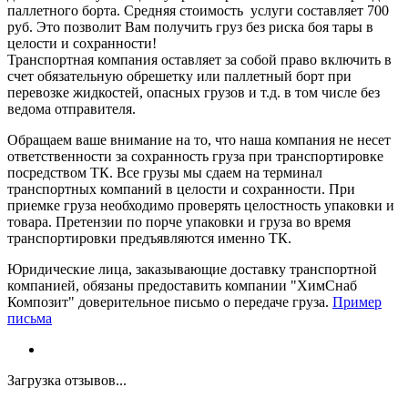
паллетного борта. Средняя стоимость услуги составляет 700
руб. Это позволит Вам получить груз без риска боя тары в
целости и сохранности!
Транспортная компания оставляет за собой право включить в
счет обязательную обрешетку или паллетный борт при
перевозке жидкостей, опасных грузов и т.д. в том числе без
ведома отправителя.
Обращаем ваше внимание на то, что наша компания не несет
ответственности за сохранность груза при транспортировке
посредством ТК. Все грузы мы сдаем на терминал
транспортных компаний в целости и сохранности. При
приемке груза необходимо проверять целостность упаковки и
товара. Претензии по порче упаковки и груза во время
транспортировки предъявляются именно ТК.
Юридические лица, заказывающие доставку транспортной
компанией, обязаны предоставить компании "ХимСнаб
Композит" доверительное письмо о передаче груза.
Пример
письма
Загрузка отзывов...