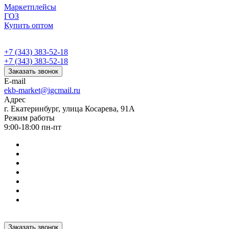
Маркетплейсы
ГОЗ
Купить оптом
+7 (343) 383-52-18
+7 (343) 383-52-18
Заказать звонок
E-mail
ekb-market@igcmail.ru
Адрес
г. Екатеринбург, улица Косарева, 91А
Режим работы
9:00-18:00 пн-пт
Заказать звонок