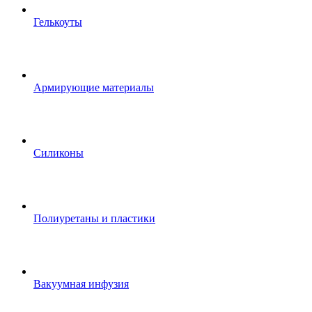
Гелькоуты
Армирующие материалы
Силиконы
Полиуретаны и пластики
Вакуумная инфузия