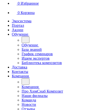
0
Избранное
0
Корзина
Экосистема
Портал
Акции
Обучение
Обучение
База знаний
График семинаров
Ищем экспертов
Библиотека композитов
Доставка
Контакты
Компания
Компания
Про ХимСнаб Композит
Наши филиалы
Команда
Новости
Отзывы