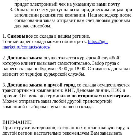
придет электронный чек на указанную вами почту.
Оплата по счету доступна всем юридическим лицам при
заполнении реквизитов компании. Наш менеджер после
согласования заказа отправит вам счет любым удобным
для вас способом.
1.
Самовывоз
со склада в вашем регионе.
Точный адрес склада можно посмотреть:
https://igc-
market.ru/contacts/stores/
2.
Доставка заказа
осуществляется курьерской службой
которую клиент вызывает самостоятельно. Забор груза с
нашего склада по будням с 9.00 до 18.00. Стоимость доставки
зависит от тарифов курьерской службы.
3.
Доставка заказа в другой город
со склада осуществляется
транспортными компаниями: КИТ, Деловые линии, ПЭК и
прочие. Отгрузка до терминалов
по вторникам и четвергам.
Можем отправить заказ любой другой транспортной
компанией с забором груза с нашего склада.
ВНИМАНИЕ!
При отгрузке материалов, фасованных в пластиковую тару, в
другой регион настоятельно рекомендуем Вам заказывать