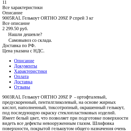
11
Все характеристики
Описание
9005RAL Гелькоут ORTHO 209Z P спрей 3 кг
Все описание
2 299.50 руб.
Нашли дешевле?
Самовывоз со склада.
Доставка по РФ.
Цена указана с НДС.
Описание
Документы
Характеристики
Оплата
Доставка
Отзывы
9003RAL Гелькоут ORTHO 209Z P - ортофталевый,
предускоренный, пентилгликолевый, на основе жирных
кислот, наполненный, тиксотропный, окрашенный гелькоут,
под последующую окраску стеклопластиковых изделий.
Имеет белый цвет, что позволяет при подготовке поверхности
видеть все дефекты невооруженным глазом. Шлифовка
поверхности, покрытой гелькоутом общего назначения очень