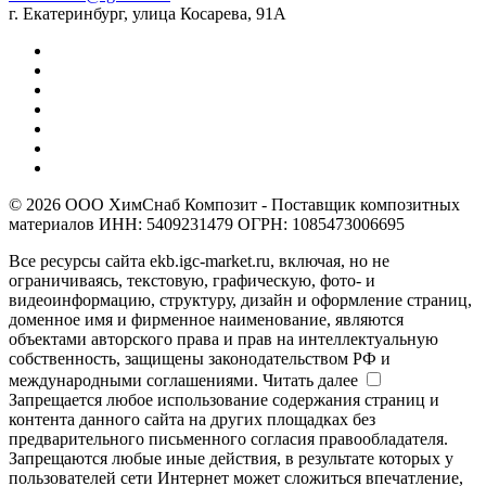
г. Екатеринбург, улица Косарева, 91А
© 2026 ООО ХимСнаб Композит - Поставщик композитных
материалов ИНН: 5409231479 ОГРН: 1085473006695
Все ресурсы сайта ekb.igc-market.ru, включая, но не
ограничиваясь, текстовую, графическую, фото- и
видеоинформацию, структуру, дизайн и оформление страниц,
доменное имя и фирменное наименование, являются
объектами авторского права и прав на интеллектуальную
собственность, защищены законодательством РФ и
международными соглашениями.
Читать далее
Запрещается любое использование содержания страниц и
контента данного сайта на других площадках без
предварительного письменного согласия правообладателя.
Запрещаются любые иные действия, в результате которых у
пользователей сети Интернет может сложиться впечатление,