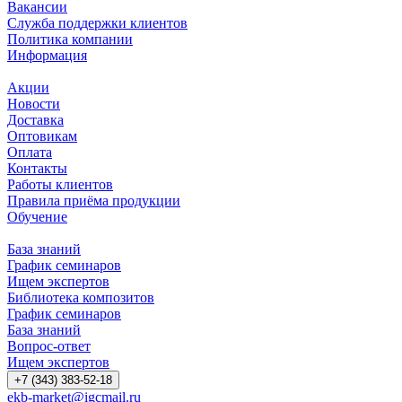
Вакансии
Служба поддержки клиентов
Политика компании
Информация
Акции
Новости
Доставка
Оптовикам
Оплата
Контакты
Работы клиентов
Правила приёма продукции
Обучение
База знаний
График семинаров
Ищем экспертов
Библиотека композитов
График семинаров
База знаний
Вопрос-ответ
Ищем экспертов
+7 (343) 383-52-18
ekb-market@igcmail.ru