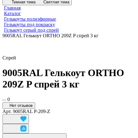
Темная тема
Светлая тема
Главная
Каталог
Гелькоуты полиэфирные
Гелькоуты под покраску
Гелькоут серый под спрей
9005RAL Гелькоут ORTHO 209Z P спрей 3 кг
Спрей
9005RAL Гелькоут ORTHO
209Z P спрей 3 кг
0
Нет отзывов
Арт.
9005RAL P-209-Z