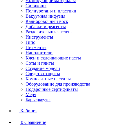
Армирующие материалы
Силиконы
Полиуретаны и пластики
Вакуумная инфузия
Калибровочный воск
Добавки и реагенты
Разделительные агенты
Инструменты
Гипс
Пигменты
Наполнители
Клеи и склеивающие пасты
Соты и плиты
Создание модели
Средства защиты
Композитные настилы
Оборудование для производства
Подарочные сертификаты
Мерч
Барьеркоуты
Кабинет
0
Сравнение