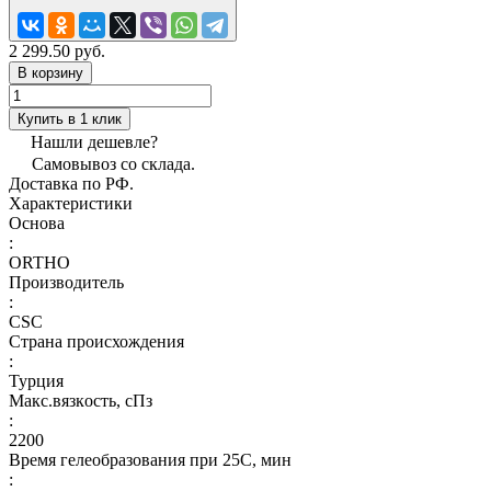
2 299.50 руб.
В корзину
Купить в 1 клик
Нашли дешевле?
Самовывоз со склада.
Доставка по РФ.
Характеристики
Основа
:
ORTHO
Производитель
:
CSC
Страна происхождения
:
Турция
Макс.вязкoсть, сПз
:
2200
Время гелеобразования при 25С, мин
: