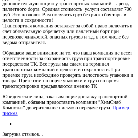
дополнительную опцию у транспортных компаний – аренда
паллетного борта. Средняя стоимость услуги составляет 700
руб. Это позволит Вам получить груз без риска боя тары в
целости и сохранности!
Транспортная компания оставляет за собой право включить в
счет обязательную обрешетку или паллетный борт при
перевозке жидкостей, опасных грузов и т.д. в том числе без
ведома отправителя.
Обращаем ваше внимание на то, что наша компания не несет
ответственности за сохранность груза при транспортировке
посредством ТК. Все грузы мы сдаем на терминал
транспортных компаний в целости и сохранности. При
приемке груза необходимо проверять целостность упаковки и
товара. Претензии по порче упаковки и груза во время
транспортировки предъявляются именно ТК.
Юридические лица, заказывающие доставку транспортной
компанией, обязаны предоставить компании "ХимСнаб
Композит" доверительное письмо о передаче груза.
Пример
письма
Загрузка отзывов...