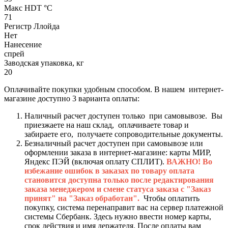
Макс HDT °С
71
Регистр Ллойда
Нет
Нанесение
спрей
Заводская упаковка, кг
20
Оплачивайте покупки удобным способом. В нашем интернет-
магазине доступно 3 варианта оплаты:
Наличный расчет доступен только при самовывозе. Вы
приезжаете на наш склад, оплачиваете товар и
забираете его, получаете сопроводительные документы.
Безналичный расчет доступен при самовывозе или
оформлении заказа в интернет-магазине: карты МИР,
Яндекс ПЭЙ (включая оплату СПЛИТ).
ВАЖНО! Во
избежание ошибок в заказах по товару оплата
становится доступна только после редактирования
заказа менеджером и смене статуса заказа с "Заказ
принят" на "Заказ обработан".
Чтобы оплатить
покупку, система перенаправит вас на сервер платежной
системы Сбербанк. Здесь нужно ввести номер карты,
срок действия и имя держателя. После оплаты вам