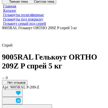
Темная тема
Светлая тема
Главная
Каталог
Гелькоуты полиэфирные
Гелькоуты под покраску
Гелькоут серый под спрей
9005RAL Гелькоут ORTHO 209Z P спрей 5 кг
Спрей
9005RAL Гелькоут ORTHO
209Z P спрей 5 кг
0
Нет отзывов
Арт.
9005RAL P-209-Z