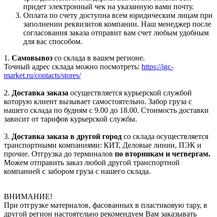
придет электронный чек на указанную вами почту.
Оплата по счету доступна всем юридическим лицам при
заполнении реквизитов компании. Наш менеджер после
согласования заказа отправит вам счет любым удобным
для вас способом.
1.
Самовывоз
со склада в вашем регионе.
Точный адрес склада можно посмотреть:
https://igc-
market.ru/contacts/stores/
2.
Доставка заказа
осуществляется курьерской службой
которую клиент вызывает самостоятельно. Забор груза с
нашего склада по будням с 9.00 до 18.00. Стоимость доставки
зависит от тарифов курьерской службы.
3.
Доставка заказа в другой город
со склада осуществляется
транспортными компаниями: КИТ, Деловые линии, ПЭК и
прочие. Отгрузка до терминалов
по вторникам и четвергам.
Можем отправить заказ любой другой транспортной
компанией с забором груза с нашего склада.
ВНИМАНИЕ!
При отгрузке материалов, фасованных в пластиковую тару, в
другой регион настоятельно рекомендуем Вам заказывать