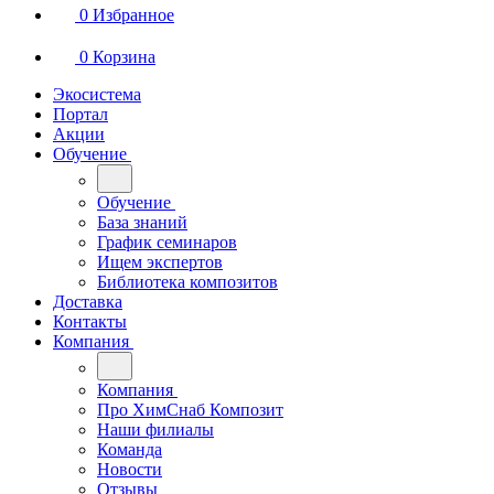
0
Избранное
0
Корзина
Экосистема
Портал
Акции
Обучение
Обучение
База знаний
График семинаров
Ищем экспертов
Библиотека композитов
Доставка
Контакты
Компания
Компания
Про ХимСнаб Композит
Наши филиалы
Команда
Новости
Отзывы