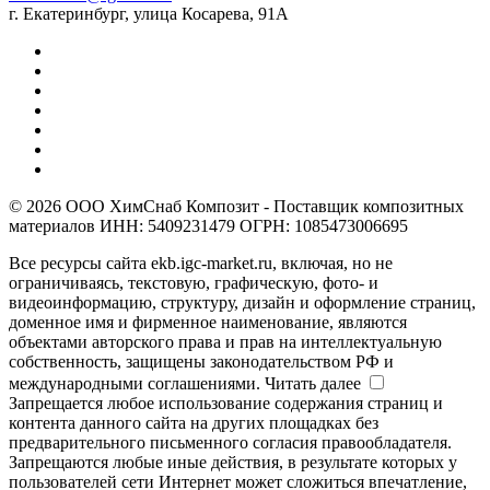
г. Екатеринбург, улица Косарева, 91А
© 2026 ООО ХимСнаб Композит - Поставщик композитных
материалов ИНН: 5409231479 ОГРН: 1085473006695
Все ресурсы сайта ekb.igc-market.ru, включая, но не
ограничиваясь, текстовую, графическую, фото- и
видеоинформацию, структуру, дизайн и оформление страниц,
доменное имя и фирменное наименование, являются
объектами авторского права и прав на интеллектуальную
собственность, защищены законодательством РФ и
международными соглашениями.
Читать далее
Запрещается любое использование содержания страниц и
контента данного сайта на других площадках без
предварительного письменного согласия правообладателя.
Запрещаются любые иные действия, в результате которых у
пользователей сети Интернет может сложиться впечатление,