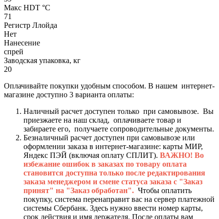
Макс HDT °С
71
Регистр Ллойда
Нет
Нанесение
спрей
Заводская упаковка, кг
20
Оплачивайте покупки удобным способом. В нашем интернет-
магазине доступно 3 варианта оплаты:
Наличный расчет доступен только при самовывозе. Вы
приезжаете на наш склад, оплачиваете товар и
забираете его, получаете сопроводительные документы.
Безналичный расчет доступен при самовывозе или
оформлении заказа в интернет-магазине: карты МИР,
Яндекс ПЭЙ (включая оплату СПЛИТ).
ВАЖНО! Во
избежание ошибок в заказах по товару оплата
становится доступна только после редактирования
заказа менеджером и смене статуса заказа с "Заказ
принят" на "Заказ обработан".
Чтобы оплатить
покупку, система перенаправит вас на сервер платежной
системы Сбербанк. Здесь нужно ввести номер карты,
срок действия и имя держателя. После оплаты вам