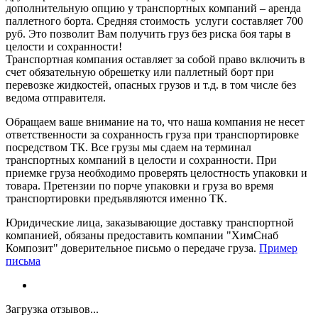
дополнительную опцию у транспортных компаний – аренда
паллетного борта. Средняя стоимость услуги составляет 700
руб. Это позволит Вам получить груз без риска боя тары в
целости и сохранности!
Транспортная компания оставляет за собой право включить в
счет обязательную обрешетку или паллетный борт при
перевозке жидкостей, опасных грузов и т.д. в том числе без
ведома отправителя.
Обращаем ваше внимание на то, что наша компания не несет
ответственности за сохранность груза при транспортировке
посредством ТК. Все грузы мы сдаем на терминал
транспортных компаний в целости и сохранности. При
приемке груза необходимо проверять целостность упаковки и
товара. Претензии по порче упаковки и груза во время
транспортировки предъявляются именно ТК.
Юридические лица, заказывающие доставку транспортной
компанией, обязаны предоставить компании "ХимСнаб
Композит" доверительное письмо о передаче груза.
Пример
письма
Загрузка отзывов...