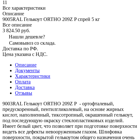
11
Все характеристики
Описание
9005RAL Гелькоут ORTHO 209Z P спрей 5 кг
Все описание
3 824.50 руб.
Нашли дешевле?
Самовывоз со склада.
Доставка по РФ.
Цена указана с НДС.
Описание
Документы
Характеристики
Оплата
Доставка
Отзывы
9003RAL Гелькоут ORTHO 209Z P - ортофталевый,
предускоренный, пентилгликолевый, на основе жирных
кислот, наполненный, тиксотропный, окрашенный гелькоут,
под последующую окраску стеклопластиковых изделий.
Имеет белый цвет, что позволяет при подготовке поверхности
видеть все дефекты невооруженным глазом. Шлифовка
поверхности, покрытой гелькоутом общего назначения очень