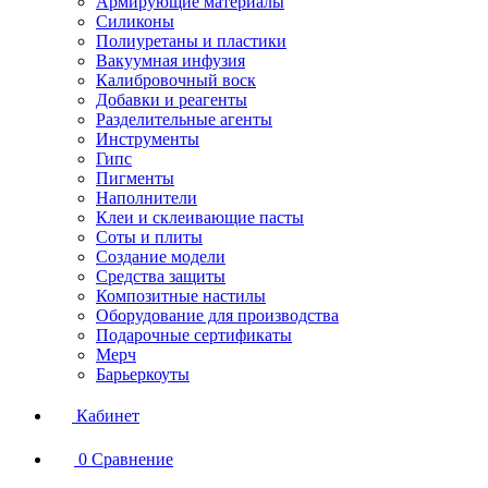
Армирующие материалы
Силиконы
Полиуретаны и пластики
Вакуумная инфузия
Калибровочный воск
Добавки и реагенты
Разделительные агенты
Инструменты
Гипс
Пигменты
Наполнители
Клеи и склеивающие пасты
Соты и плиты
Создание модели
Средства защиты
Композитные настилы
Оборудование для производства
Подарочные сертификаты
Мерч
Барьеркоуты
Кабинет
0
Сравнение