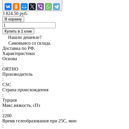
3 824.50 руб.
В корзину
Купить в 1 клик
Нашли дешевле?
Самовывоз со склада.
Доставка по РФ.
Характеристики
Основа
:
ORTHO
Производитель
:
CSC
Страна происхождения
:
Турция
Макс.вязкoсть, сПз
:
2200
Время гелеобразования при 25С, мин
: