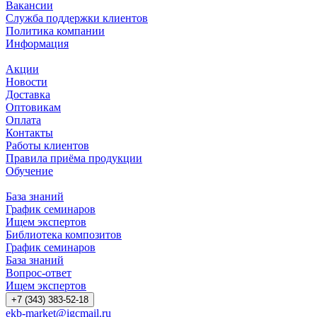
Вакансии
Служба поддержки клиентов
Политика компании
Информация
Акции
Новости
Доставка
Оптовикам
Оплата
Контакты
Работы клиентов
Правила приёма продукции
Обучение
База знаний
График семинаров
Ищем экспертов
Библиотека композитов
График семинаров
База знаний
Вопрос-ответ
Ищем экспертов
+7 (343) 383-52-18
ekb-market@igcmail.ru