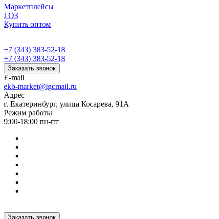
Маркетплейсы
ГОЗ
Купить оптом
+7 (343) 383-52-18
+7 (343) 383-52-18
Заказать звонок
E-mail
ekb-market@igcmail.ru
Адрес
г. Екатеринбург, улица Косарева, 91А
Режим работы
9:00-18:00 пн-пт
Заказать звонок