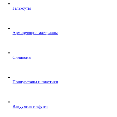
Гелькоуты
Армирующие материалы
Силиконы
Полиуретаны и пластики
Вакуумная инфузия