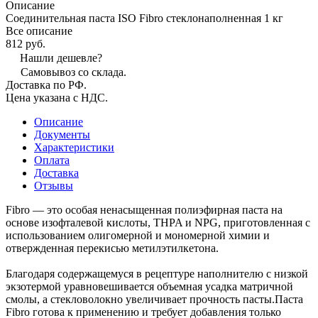
Описание
Соединительная паста ISO Fibro стеклонаполненная 1 кг
Все описание
812 руб.
Нашли дешевле?
Самовывоз со склада.
Доставка по РФ.
Цена указана с НДС.
Описание
Документы
Характеристики
Оплата
Доставка
Отзывы
Fibro — это особая ненасыщенная полиэфирная паста на
основе изофталевой кислоты, THPA и NPG, приготовленная с
использованием олигомерной и мономерной химии и
отвержденная перекисью метилэтилкетона.
Благодаря содержащемуся в рецептуре наполнителю с низкой
экзотермой уравновешивается объемная усадка матричной
смолы, а стекловолокно увеличивает прочность пасты.Паста
Fibro готова к применению и требует добавления только