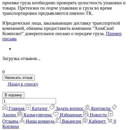
приемке груза необходимо проверять целостность упаковки и
товара. Претензии по порче упаковки и груза во время
транспортировки предъявляются именно ТК.
Юридические лица, заказывающие доставку транспортной
компанией, обязаны предоставить компании "ХимСнаб
Композит" доверительное письмо о передаче груза.
Пример
письма
Загрузка отзывов...
0
Написать отзыв
Назад к списку
В корзину
Главная
Каталог
Задать вопрос
Контакты
Акции
Калькуляторы
Избранные
Новости
Отзывы
Наша команда
Вакансии
Кабинет
0
Корзина