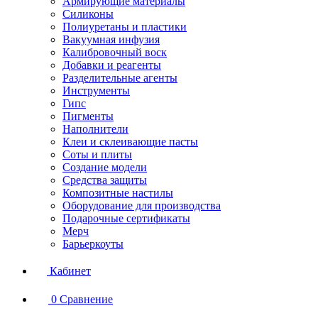
Армирующие материалы
Силиконы
Полиуретаны и пластики
Вакуумная инфузия
Калибровочный воск
Добавки и реагенты
Разделительные агенты
Инструменты
Гипс
Пигменты
Наполнители
Клеи и склеивающие пасты
Соты и плиты
Создание модели
Средства защиты
Композитные настилы
Оборудование для производства
Подарочные сертификаты
Мерч
Барьеркоуты
Кабинет
0
Сравнение