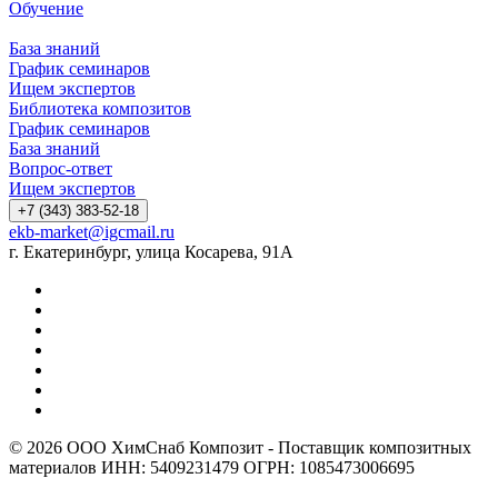
Обучение
База знаний
График семинаров
Ищем экспертов
Библиотека композитов
График семинаров
База знаний
Вопрос-ответ
Ищем экспертов
+7 (343) 383-52-18
ekb-market@igcmail.ru
г. Екатеринбург, улица Косарева, 91А
© 2026 ООО ХимСнаб Композит - Поставщик композитных
материалов ИНН: 5409231479 ОГРН: 1085473006695