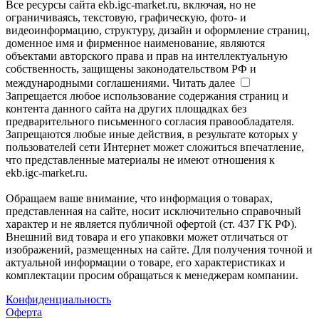
Все ресурсы сайта ekb.igc-market.ru, включая, но не
ограничиваясь, текстовую, графическую, фото- и
видеоинформацию, структуру, дизайн и оформление страниц,
доменное имя и фирменное наименование, являются
объектами авторского права и прав на интеллектуальную
собственность, защищены законодательством РФ и
международными соглашениями.
Читать далее
Запрещается любое использование содержания страниц и
контента данного сайта на других площадках без
предварительного письменного согласия правообладателя.
Запрещаются любые иные действия, в результате которых у
пользователей сети Интернет может сложиться впечатление,
что представленные материалы не имеют отношения к
ekb.igc-market.ru.
Обращаем ваше внимание, что информация о товарах,
представленная на сайте, носит исключительно справочный
характер и не является публичной офертой (ст. 437 ГК РФ).
Внешний вид товара и его упаковки может отличаться от
изображений, размещенных на сайте. Для получения точной и
актуальной информации о товаре, его характеристиках и
комплектации просим обращаться к менеджерам компании.
Конфиденциальность
Оферта