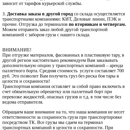
зависит от тарифов курьерской службы.
3.
Доставка заказа в другой город
со склада осуществляется
транспортными компаниями: КИТ, Деловые линии, ПЭК и
прочие. Отгрузка до терминалов
по вторникам и четвергам.
Можем отправить заказ любой другой транспортной
компанией с забором груза с нашего склада.
ВНИМАНИЕ!
При отгрузке материалов, фасованных в пластиковую тару, в
другой регион настоятельно рекомендуем Вам заказывать
дополнительную опцию у транспортных компаний – аренда
паллетного борта. Средняя стоимость услуги составляет 700
руб. Это позволит Вам получить груз без риска боя тары в
целости и сохранности!
Транспортная компания оставляет за собой право включить в
счет обязательную обрешетку или паллетный борт при
перевозке жидкостей, опасных грузов и т.д. в том числе без
ведома отправителя.
Обращаем ваше внимание на то, что наша компания не несет
ответственности за сохранность груза при транспортировке
посредством ТК. Все грузы мы сдаем на терминал
транспортных компаний в целости и сохранности. При