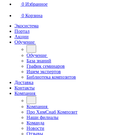
0
Избранное
0
Корзина
Экосистема
Портал
Акции
Обучение
Обучение
База знаний
График семинаров
Ищем экспертов
Библиотека композитов
Доставка
Контакты
Компания
Компания
Про ХимСнаб Композит
Наши филиалы
Команда
Новости
Отзывы