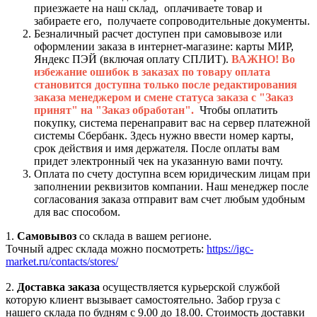
приезжаете на наш склад, оплачиваете товар и
забираете его, получаете сопроводительные документы.
Безналичный расчет доступен при самовывозе или
оформлении заказа в интернет-магазине: карты МИР,
Яндекс ПЭЙ (включая оплату СПЛИТ).
ВАЖНО! Во
избежание ошибок в заказах по товару оплата
становится доступна только после редактирования
заказа менеджером и смене статуса заказа с "Заказ
принят" на "Заказ обработан".
Чтобы оплатить
покупку, система перенаправит вас на сервер платежной
системы Сбербанк. Здесь нужно ввести номер карты,
срок действия и имя держателя. После оплаты вам
придет электронный чек на указанную вами почту.
Оплата по счету доступна всем юридическим лицам при
заполнении реквизитов компании. Наш менеджер после
согласования заказа отправит вам счет любым удобным
для вас способом.
1.
Самовывоз
со склада в вашем регионе.
Точный адрес склада можно посмотреть:
https://igc-
market.ru/contacts/stores/
2.
Доставка заказа
осуществляется курьерской службой
которую клиент вызывает самостоятельно. Забор груза с
нашего склада по будням с 9.00 до 18.00. Стоимость доставки