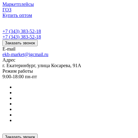
Маркетплейсы
ГОЗ
Купить оптом
+7 (343) 383-52-18
+7 (343) 383-52-18
Заказать звонок
E-mail
ekb-market@igcmail.ru
Адрес
г. Екатеринбург, улица Косарева, 91А
Режим работы
9:00-18:00 пн-пт
Заказать звонок