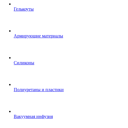
Гелькоуты
Армирующие материалы
Силиконы
Полиуретаны и пластики
Вакуумная инфузия