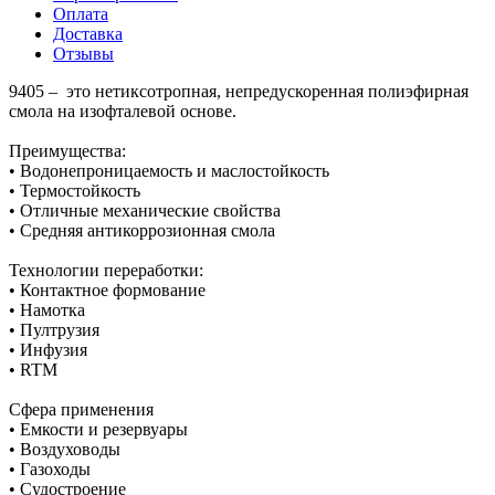
Оплата
Доставка
Отзывы
9405 – это нетиксотропная, непредускоренная полиэфирная
смола на изофталевой основе.
Преимущества:
• Водонепроницаемость и маслостойкость
• Термостойкость
• Отличные механические свойства
• Средняя антикоррозионная смола
Технологии переработки:
• Контактное формование
• Намотка
• Пултрузия
• Инфузия
• RTM
Сфера применения
• Емкости и резервуары
• Воздуховоды
• Газоходы
• Судостроение