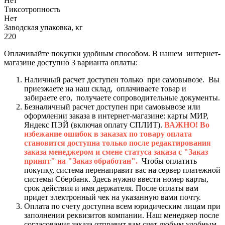
Нет
Тиксотропность
Нет
Заводская упаковка, кг
220
Оплачивайте покупки удобным способом. В нашем интернет-
магазине доступно 3 варианта оплаты:
Наличный расчет доступен только при самовывозе. Вы
приезжаете на наш склад, оплачиваете товар и
забираете его, получаете сопроводительные документы.
Безналичный расчет доступен при самовывозе или
оформлении заказа в интернет-магазине: карты МИР,
Яндекс ПЭЙ (включая оплату СПЛИТ).
ВАЖНО! Во
избежание ошибок в заказах по товару оплата
становится доступна только после редактирования
заказа менеджером и смене статуса заказа с "Заказ
принят" на "Заказ обработан".
Чтобы оплатить
покупку, система перенаправит вас на сервер платежной
системы Сбербанк. Здесь нужно ввести номер карты,
срок действия и имя держателя. После оплаты вам
придет электронный чек на указанную вами почту.
Оплата по счету доступна всем юридическим лицам при
заполнении реквизитов компании. Наш менеджер после
согласования заказа отправит вам счет любым удобным