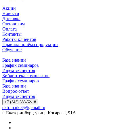
Акции
Новости
Доставка
Оптовикам
Оплата
Контакты
Работы клиентов
Правила приёма продукции
Обучение
База знаний
График семинаров
Ищем экспертов
Библиотека композитов
График семинаров
База знаний
Вопрос-ответ
Ищем экспертов
+7 (343) 383-52-18
ekb-market@igcmail.ru
г. Екатеринбург, улица Косарева, 91А