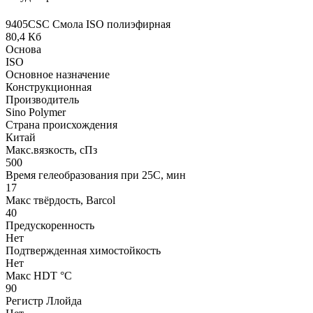
9405CSC Смола ISO полиэфирная
80,4 Кб
Основа
ISO
Основное назначение
Конструкционная
Производитель
Sino Polymer
Страна происхождения
Китай
Макс.вязкoсть, сПз
500
Время гелеобразования при 25С, мин
17
Макс твёрдость, Barcol
40
Предускоренность
Нет
Подтвержденная химостойкость
Нет
Макс HDT °С
90
Регистр Ллойда