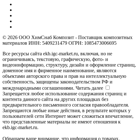
© 2026 ООО ХимСнаб Композит - Поставщик композитных
материалов ИНН: 5409231479 ОГРН: 1085473006695
Все ресурсы сайта ekb.igc-market.ru, включая, но не
ограничиваясь, текстовую, графическую, фото- и
видеоинформацию, структуру, дизайн и оформление страниц,
доменное имя и фирменное наименование, являются
объектами авторского права и прав на интеллектуальную
собственность, защищены законодательством РФ и
международными соглашениями.
Читать далее
Запрещается любое использование содержания страниц и
контента данного сайта на других площадках без
предварительного письменного согласия правообладателя.
Запрещаются любые иные действия, в результате которых у
пользователей сети Интернет может сложиться впечатление,
что представленные материалы не имеют отношения к
ekb.igc-market.ru.
Обращаем ваше внимание, что информация о товарах,