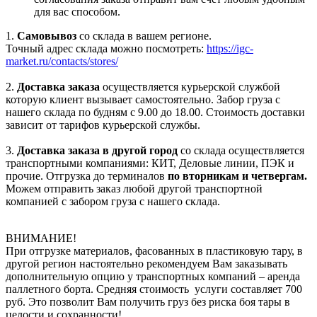
для вас способом.
1.
Самовывоз
со склада в вашем регионе.
Точный адрес склада можно посмотреть:
https://igc-
market.ru/contacts/stores/
2.
Доставка заказа
осуществляется курьерской службой
которую клиент вызывает самостоятельно. Забор груза с
нашего склада по будням с 9.00 до 18.00. Стоимость доставки
зависит от тарифов курьерской службы.
3.
Доставка заказа в другой город
со склада осуществляется
транспортными компаниями: КИТ, Деловые линии, ПЭК и
прочие. Отгрузка до терминалов
по вторникам и четвергам.
Можем отправить заказ любой другой транспортной
компанией с забором груза с нашего склада.
ВНИМАНИЕ!
При отгрузке материалов, фасованных в пластиковую тару, в
другой регион настоятельно рекомендуем Вам заказывать
дополнительную опцию у транспортных компаний – аренда
паллетного борта. Средняя стоимость услуги составляет 700
руб. Это позволит Вам получить груз без риска боя тары в
целости и сохранности!