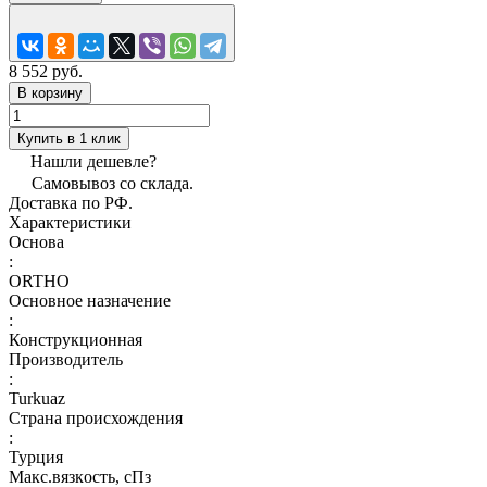
8 552 руб.
В корзину
Купить в 1 клик
Нашли дешевле?
Самовывоз со склада.
Доставка по РФ.
Характеристики
Основа
:
ORTHO
Основное назначение
:
Конструкционная
Производитель
:
Turkuaz
Страна происхождения
:
Турция
Макс.вязкoсть, сПз