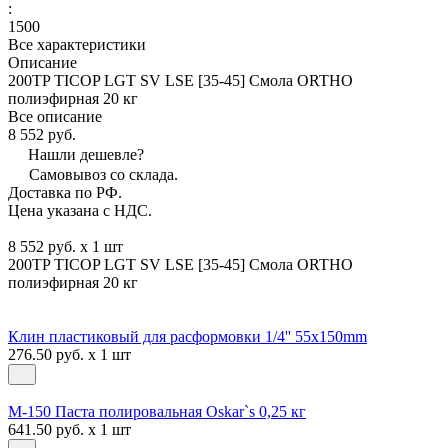
:
1500
Все характеристики
Описание
200TP TICOP LGT SV LSE [35-45] Смола ORTHO
полиэфирная 20 кг
Все описание
8 552 руб.
Нашли дешевле?
Самовывоз со склада.
Доставка по РФ.
Цена указана с НДС.
8 552 руб. x 1 шт
200TP TICOP LGT SV LSE [35-45] Смола ORTHO
полиэфирная 20 кг
Клин пластиковый для расформовки 1/4'' 55х150mm
276.50 руб. x 1 шт
М-150 Паста полировальная Oskar`s 0,25 кг
641.50 руб. x 1 шт