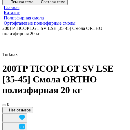
Темная тема
Светлая тема
Главная
Каталог
Полиэфирная смола
Ортофталевые полиэфирные смолы
200TP TICOP LGT SV LSE [35-45] Смола ORTHO
полиэфирная 20 кг
Turkuaz
200TP TICOP LGT SV LSE
[35-45] Смола ORTHO
полиэфирная 20 кг
0
Нет отзывов