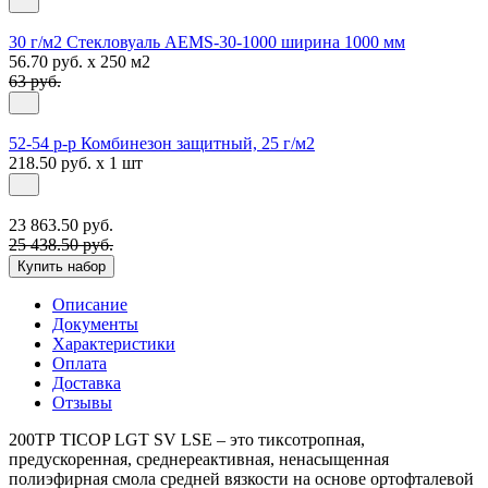
30 г/м2 Стекловуаль AEMS-30-1000 ширина 1000 мм
56.70 руб. x 250 м2
63 руб.
52-54 р-р Комбинезон защитный, 25 г/м2
218.50 руб. x 1 шт
23 863.50 руб.
25 438.50 руб.
Купить набор
Описание
Документы
Характеристики
Оплата
Доставка
Отзывы
200ТР TICOP LGT SV LSE – это тиксотропная,
предускоренная, среднереактивная, ненасыщенная
полиэфирная смола средней вязкости на основе ортофталевой