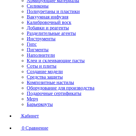
Армирующие материалы
Силиконы
Полиуретаны и пластики
Вакуумная инфузия
Калибровочный воск
Добавки и реагенты
Разделительные агенты
Инструменты
Гипс
Пигменты
Наполнители
Клеи и склеивающие пасты
Соты и плиты
Создание модели
Средства защиты
Композитные настилы
Оборудование для производства
Подарочные сертификаты
Мерч
Барьеркоуты
Кабинет
0
Сравнение