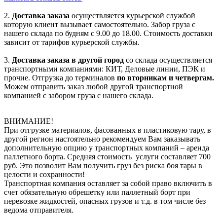
2.
Доставка заказа
осуществляется курьерской службой
которую клиент вызывает самостоятельно. Забор груза с
нашего склада по будням с 9.00 до 18.00. Стоимость доставки
зависит от тарифов курьерской службы.
3.
Доставка заказа в другой город
со склада осуществляется
транспортными компаниями: КИТ, Деловые линии, ПЭК и
прочие. Отгрузка до терминалов
по вторникам и четвергам.
Можем отправить заказ любой другой транспортной
компанией с забором груза с нашего склада.
ВНИМАНИЕ!
При отгрузке материалов, фасованных в пластиковую тару, в
другой регион настоятельно рекомендуем Вам заказывать
дополнительную опцию у транспортных компаний – аренда
паллетного борта. Средняя стоимость услуги составляет 700
руб. Это позволит Вам получить груз без риска боя тары в
целости и сохранности!
Транспортная компания оставляет за собой право включить в
счет обязательную обрешетку или паллетный борт при
перевозке жидкостей, опасных грузов и т.д. в том числе без
ведома отправителя.