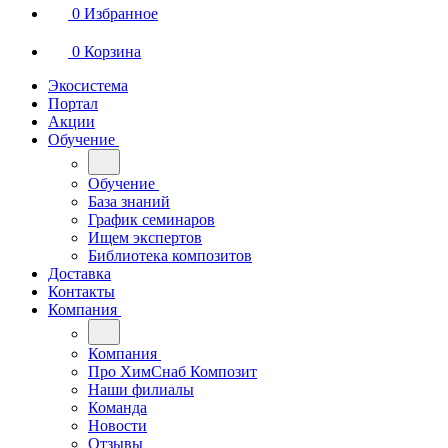
0
Избранное
0
Корзина
Экосистема
Портал
Акции
Обучение
Обучение
База знаний
График семинаров
Ищем экспертов
Библиотека композитов
Доставка
Контакты
Компания
Компания
Про ХимСнаб Композит
Наши филиалы
Команда
Новости
Отзывы