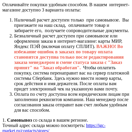
Оплачивайте покупки удобным способом. В нашем интернет-
магазине доступно 3 варианта оплаты:
Наличный расчет доступен только при самовывозе. Вы
приезжаете на наш склад, оплачиваете товар и
забираете его, получаете сопроводительные документы.
Безналичный расчет доступен при самовывозе или
оформлении заказа в интернет-магазине: карты МИР,
Яндекс ПЭЙ (включая оплату СПЛИТ).
ВАЖНО! Во
избежание ошибок в заказах по товару оплата
становится доступна только после редактирования
заказа менеджером и смене статуса заказа с "Заказ
принят" на "Заказ обработан".
Чтобы оплатить
покупку, система перенаправит вас на сервер платежной
системы Сбербанк. Здесь нужно ввести номер карты,
срок действия и имя держателя. После оплаты вам
придет электронный чек на указанную вами почту.
Оплата по счету доступна всем юридическим лицам при
заполнении реквизитов компании. Наш менеджер после
согласования заказа отправит вам счет любым удобным
для вас способом.
1.
Самовывоз
со склада в вашем регионе.
Точный адрес склада можно посмотреть:
https://igc-
market.ru/contacts/stores/