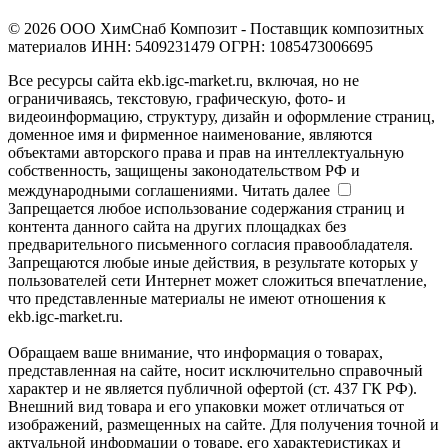
© 2026 ООО ХимСнаб Композит - Поставщик композитных
материалов ИНН: 5409231479 ОГРН: 1085473006695
Все ресурсы сайта ekb.igc-market.ru, включая, но не
ограничиваясь, текстовую, графическую, фото- и
видеоинформацию, структуру, дизайн и оформление страниц,
доменное имя и фирменное наименование, являются
объектами авторского права и прав на интеллектуальную
собственность, защищены законодательством РФ и
международными соглашениями.
Читать далее
Запрещается любое использование содержания страниц и
контента данного сайта на других площадках без
предварительного письменного согласия правообладателя.
Запрещаются любые иные действия, в результате которых у
пользователей сети Интернет может сложиться впечатление,
что представленные материалы не имеют отношения к
ekb.igc-market.ru.
Обращаем ваше внимание, что информация о товарах,
представленная на сайте, носит исключительно справочный
характер и не является публичной офертой (ст. 437 ГК РФ).
Внешний вид товара и его упаковки может отличаться от
изображений, размещенных на сайте. Для получения точной и
актуальной информации о товаре, его характеристиках и