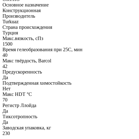
Основное назначение
Конструкционная
Производитель
Turkuaz
Страна происхождения
Турция
Макс.вязкoсть, сПз
1500
Время гелеобразования при 25С, мин
40
Макс твёрдость, Barcol
42
Предускоренность
Да
Подтвержденная химостойкость
Нет
Макс HDT °С
70
Регистр Ллойда
Да
Тиксотропность
Да
Заводская упаковка, кг
230