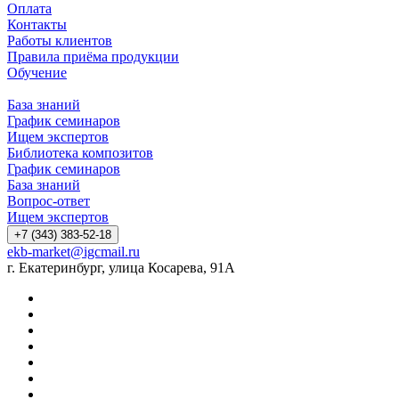
Оплата
Контакты
Работы клиентов
Правила приёма продукции
Обучение
База знаний
График семинаров
Ищем экспертов
Библиотека композитов
График семинаров
База знаний
Вопрос-ответ
Ищем экспертов
+7 (343) 383-52-18
ekb-market@igcmail.ru
г. Екатеринбург, улица Косарева, 91А