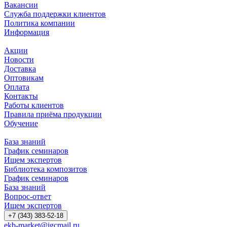
Вакансии
Служба поддержки клиентов
Политика компании
Информация
Акции
Новости
Доставка
Оптовикам
Оплата
Контакты
Работы клиентов
Правила приёма продукции
Обучение
База знаний
График семинаров
Ищем экспертов
Библиотека композитов
График семинаров
База знаний
Вопрос-ответ
Ищем экспертов
+7 (343) 383-52-18
ekb-market@igcmail.ru