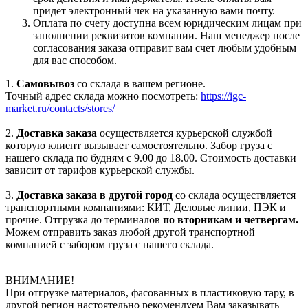
придет электронный чек на указанную вами почту.
Оплата по счету доступна всем юридическим лицам при
заполнении реквизитов компании. Наш менеджер после
согласования заказа отправит вам счет любым удобным
для вас способом.
1.
Самовывоз
со склада в вашем регионе.
Точный адрес склада можно посмотреть:
https://igc-
market.ru/contacts/stores/
2.
Доставка заказа
осуществляется курьерской службой
которую клиент вызывает самостоятельно. Забор груза с
нашего склада по будням с 9.00 до 18.00. Стоимость доставки
зависит от тарифов курьерской службы.
3.
Доставка заказа в другой город
со склада осуществляется
транспортными компаниями: КИТ, Деловые линии, ПЭК и
прочие. Отгрузка до терминалов
по вторникам и четвергам.
Можем отправить заказ любой другой транспортной
компанией с забором груза с нашего склада.
ВНИМАНИЕ!
При отгрузке материалов, фасованных в пластиковую тару, в
другой регион настоятельно рекомендуем Вам заказывать