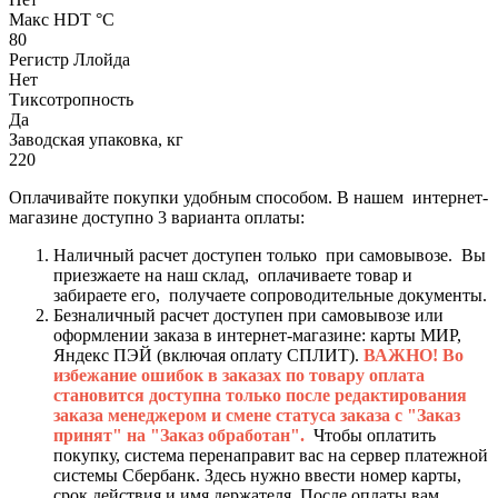
Макс HDT °С
80
Регистр Ллойда
Нет
Тиксотропность
Да
Заводская упаковка, кг
220
Оплачивайте покупки удобным способом. В нашем интернет-
магазине доступно 3 варианта оплаты:
Наличный расчет доступен только при самовывозе. Вы
приезжаете на наш склад, оплачиваете товар и
забираете его, получаете сопроводительные документы.
Безналичный расчет доступен при самовывозе или
оформлении заказа в интернет-магазине: карты МИР,
Яндекс ПЭЙ (включая оплату СПЛИТ).
ВАЖНО! Во
избежание ошибок в заказах по товару оплата
становится доступна только после редактирования
заказа менеджером и смене статуса заказа с "Заказ
принят" на "Заказ обработан".
Чтобы оплатить
покупку, система перенаправит вас на сервер платежной
системы Сбербанк. Здесь нужно ввести номер карты,
срок действия и имя держателя. После оплаты вам