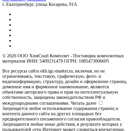
г. Екатеринбург, улица Косарева, 91А
© 2026 ООО ХимСнаб Композит - Поставщик композитных
материалов ИНН: 5409231479 ОГРН: 1085473006695
Все ресурсы сайта ekb.igc-market.ru, включая, но не
ограничиваясь, текстовую, графическую, фото- и
видеоинформацию, структуру, дизайн и оформление страниц,
доменное имя и фирменное наименование, являются
объектами авторского права и прав на интеллектуальную
собственность, защищены законодательством РФ и
международными соглашениями.
Читать далее
Запрещается любое использование содержания страниц и
контента данного сайта на других площадках без
предварительного письменного согласия правообладателя.
Запрещаются любые иные действия, в результате которых у
пользователей сети Интернет может сложиться впечатление,