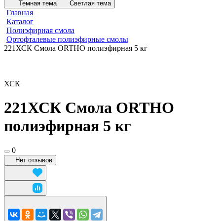
Темная тема
Светлая тема
Главная
Каталог
Полиэфирная смола
Ортофталевые полиэфирные смолы
221ХСК Смола ORTHO полиэфирная 5 кг
ХСК
221ХСК Смола ORTHO
полиэфирная 5 кг
0
Нет отзывов