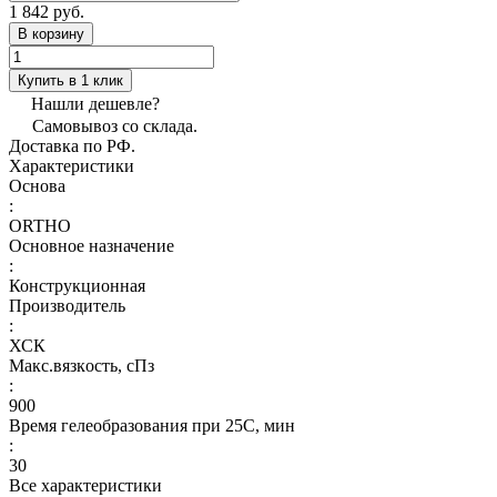
1 842 руб.
В корзину
Купить в 1 клик
Нашли дешевле?
Самовывоз со склада.
Доставка по РФ.
Характеристики
Основа
:
ORTHO
Основное назначение
:
Конструкционная
Производитель
:
ХСК
Макс.вязкoсть, сПз
:
900
Время гелеобразования при 25С, мин
:
30
Все характеристики