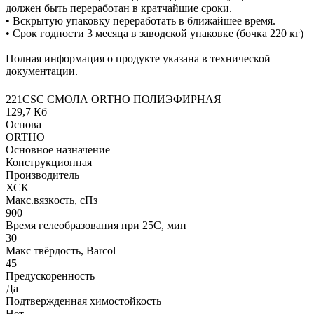
должен быть переработан в кратчайшие сроки.
• Вскрытую упаковку переработать в ближайшее время.
• Срок годности 3 месяца в заводской упаковке (бочка 220 кг)
Полная информация о продукте указана в технической
документации.
221CSC СМОЛА ORTHO ПОЛИЭФИРНАЯ
129,7 Кб
Основа
ORTHO
Основное назначение
Конструкционная
Производитель
ХСК
Макс.вязкoсть, сПз
900
Время гелеобразования при 25С, мин
30
Макс твёрдость, Barcol
45
Предускоренность
Да
Подтвержденная химостойкость
Нет