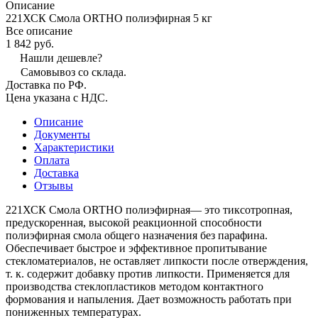
Описание
221ХСК Смола ORTHO полиэфирная 5 кг
Все описание
1 842 руб.
Нашли дешевле?
Самовывоз со склада.
Доставка по РФ.
Цена указана с НДС.
Описание
Документы
Характеристики
Оплата
Доставка
Отзывы
221ХСК Смола ORTHO полиэфирная— это тиксотропная,
предускоренная, высокой реакционной способности
полиэфирная смола общего назначения без парафина.
Обеспечивает быстрое и эффективное пропитывание
стекломатериалов, не оставляет липкости после отверждения,
т. к. содержит добавку против липкости. Применяется для
производства стеклопластиков методом контактного
формования и напыления. Дает возможность работать при
пониженных температурах.