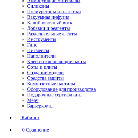
Армирующие материалы
Силиконы
Полиуретаны и пластики
Вакуумная инфузия
Калибровочный воск
Добавки и реагенты
Разделительные агенты
Инструменты
Гипс
Пигменты
Наполнители
Клеи и склеивающие пасты
Соты и плиты
Создание модели
Средства защиты
Композитные настилы
Оборудование для производства
Подарочные сертификаты
Мерч
Барьеркоуты
Кабинет
0
Сравнение