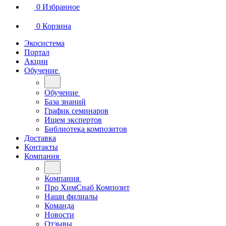
0
Избранное
0
Корзина
Экосистема
Портал
Акции
Обучение
Обучение
База знаний
График семинаров
Ищем экспертов
Библиотека композитов
Доставка
Контакты
Компания
Компания
Про ХимСнаб Композит
Наши филиалы
Команда
Новости
Отзывы