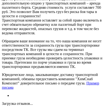
дополнительную опцию у транспортных компаний – аренда
паллетного борта. Средняя стоимость услуги составляет 700
руб. Это позволит Вам получить груз без риска боя тары в
целости и сохранности!
Транспортная компания оставляет за собой право включить в
счет обязательную обрешетку или паллетный борт при
перевозке жидкостей, опасных грузов и т.д. в том числе без
ведома отправителя.
Обращаем ваше внимание на то, что наша компания не несет
ответственности за сохранность груза при транспортировке
посредством ТК. Все грузы мы сдаем на терминал
транспортных компаний в целости и сохранности. При
приемке груза необходимо проверять целостность упаковки и
товара. Претензии по порче упаковки и груза во время
транспортировки предъявляются именно ТК.
Юридические лица, заказывающие доставку транспортной
компанией, обязаны предоставить компании "ХимСнаб
Композит" доверительное письмо о передаче груза.
Пример
письма
Загрузка отзывов...