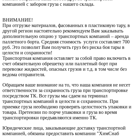
компанией с забором груза с нашего склада.
ВНИМАНИЕ!
При отгрузке материалов, фасованных в пластиковую тару, в
другой регион настоятельно рекомендуем Вам заказывать
дополнительную опцию у транспортных компаний – аренда
паллетного борта. Средняя стоимость услуги составляет 700
руб. Это позволит Вам получить груз без риска боя тары в
целости и сохранности!
Транспортная компания оставляет за собой право включить в
счет обязательную обрешетку или паллетный борт при
перевозке жидкостей, опасных грузов и т.д. в том числе без
ведома отправителя.
Обращаем ваше внимание на то, что наша компания не несет
ответственности за сохранность груза при транспортировке
посредством ТК. Все грузы мы сдаем на терминал
транспортных компаний в целости и сохранности. При
приемке груза необходимо проверять целостность упаковки и
товара. Претензии по порче упаковки и груза во время
транспортировки предъявляются именно ТК.
Юридические лица, заказывающие доставку транспортной
компанией, обязаны предоставить компании "ХимСнаб