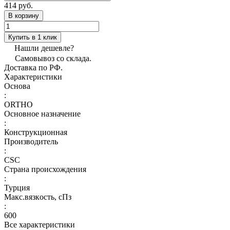
414 руб.
В корзину
Купить в 1 клик
Нашли дешевле?
Самовывоз со склада.
Доставка по РФ.
Характеристики
Основа
:
ORTHO
Основное назначение
:
Конструкционная
Производитель
:
CSC
Страна происхождения
:
Турция
Макс.вязкoсть, сПз
:
600
Все характеристики