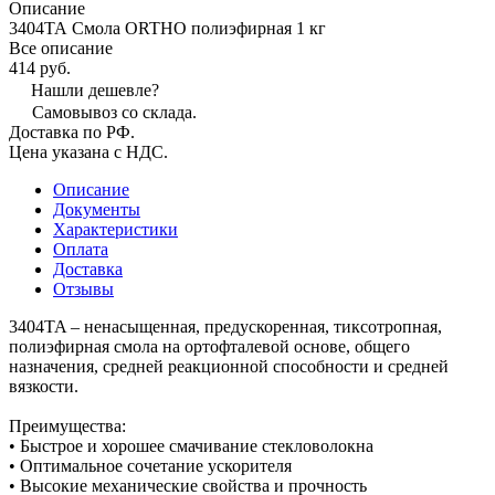
Описание
3404ТА Смола ORTHO полиэфирная 1 кг
Все описание
414 руб.
Нашли дешевле?
Самовывоз со склада.
Доставка по РФ.
Цена указана с НДС.
Описание
Документы
Характеристики
Оплата
Доставка
Отзывы
3404TA – ненасыщенная, предускоренная, тиксотропная,
полиэфирная смола на ортофталевой основе, общего
назначения, средней реакционной способности и средней
вязкости.
Преимущества:
• Быстрое и хорошее смачивание стекловолокна
• Оптимальное сочетание ускорителя
• Высокие механические свойства и прочность