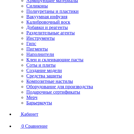
Армирующие материалы
Силиконы
Полиуретаны и пластики
Вакуумная инфузия
Калибровочный воск
Добавки и реагенты
Разделительные агенты
Инструменты
Гипс
Пигменты
Наполнители
Клеи и склеивающие пасты
Соты и плиты
Создание модели
Средства защиты
Композитные настилы
Оборудование для производства
Подарочные сертификаты
Мерч
Барьеркоуты
Кабинет
0
Сравнение