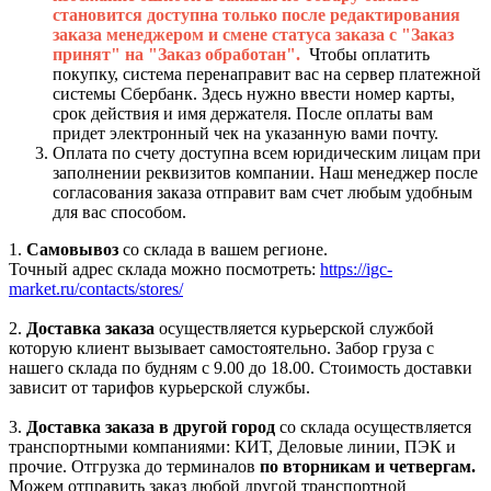
становится доступна только после редактирования
заказа менеджером и смене статуса заказа с "Заказ
принят" на "Заказ обработан".
Чтобы оплатить
покупку, система перенаправит вас на сервер платежной
системы Сбербанк. Здесь нужно ввести номер карты,
срок действия и имя держателя. После оплаты вам
придет электронный чек на указанную вами почту.
Оплата по счету доступна всем юридическим лицам при
заполнении реквизитов компании. Наш менеджер после
согласования заказа отправит вам счет любым удобным
для вас способом.
1.
Самовывоз
со склада в вашем регионе.
Точный адрес склада можно посмотреть:
https://igc-
market.ru/contacts/stores/
2.
Доставка заказа
осуществляется курьерской службой
которую клиент вызывает самостоятельно. Забор груза с
нашего склада по будням с 9.00 до 18.00. Стоимость доставки
зависит от тарифов курьерской службы.
3.
Доставка заказа в другой город
со склада осуществляется
транспортными компаниями: КИТ, Деловые линии, ПЭК и
прочие. Отгрузка до терминалов
по вторникам и четвергам.
Можем отправить заказ любой другой транспортной