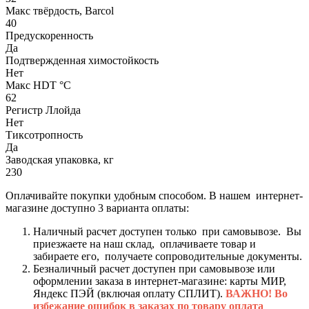
Макс твёрдость, Barcol
40
Предускоренность
Да
Подтвержденная химостойкость
Нет
Макс HDT °С
62
Регистр Ллойда
Нет
Тиксотропность
Да
Заводская упаковка, кг
230
Оплачивайте покупки удобным способом. В нашем интернет-
магазине доступно 3 варианта оплаты:
Наличный расчет доступен только при самовывозе. Вы
приезжаете на наш склад, оплачиваете товар и
забираете его, получаете сопроводительные документы.
Безналичный расчет доступен при самовывозе или
оформлении заказа в интернет-магазине: карты МИР,
Яндекс ПЭЙ (включая оплату СПЛИТ).
ВАЖНО! Во
избежание ошибок в заказах по товару оплата