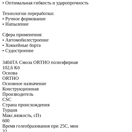
• Оптимальная гибкость и ударопрочность
Технологии переработки:
• Ручное формование
• Напыление
Сфера применения:
• Автомобилестроение
• Хоккейные борта
• Судостроение
3404ТА Смола ORTHO полиэфирная
102,6 Кб
Основа
ORTHO
Основное назначение
Конструкционная
Производитель
CSC
Страна происхождения
Турция
Макс.вязкoсть, сПз
600
Время гелеобразования при 25С, мин
32