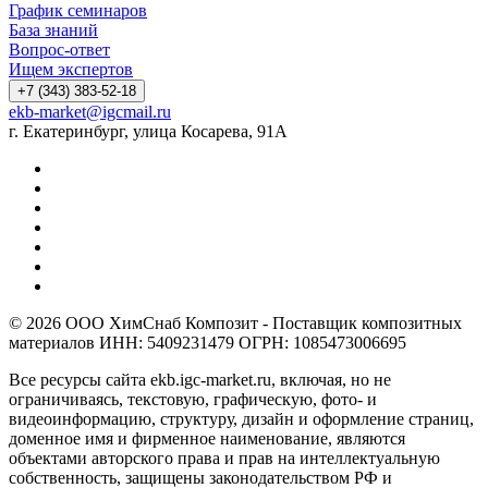
График семинаров
База знаний
Вопрос-ответ
Ищем экспертов
+7 (343) 383-52-18
ekb-market@igcmail.ru
г. Екатеринбург, улица Косарева, 91А
© 2026 ООО ХимСнаб Композит - Поставщик композитных
материалов ИНН: 5409231479 ОГРН: 1085473006695
Все ресурсы сайта ekb.igc-market.ru, включая, но не
ограничиваясь, текстовую, графическую, фото- и
видеоинформацию, структуру, дизайн и оформление страниц,
доменное имя и фирменное наименование, являются
объектами авторского права и прав на интеллектуальную
собственность, защищены законодательством РФ и