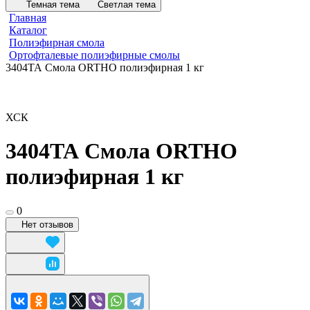
Темная тема
Светлая тема
Главная
Каталог
Полиэфирная смола
Ортофталевые полиэфирные смолы
3404ТА Смола ORTHO полиэфирная 1 кг
ХСК
3404ТА Смола ORTHO
полиэфирная 1 кг
0
Нет отзывов