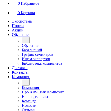
0
Избранное
0
Корзина
Экосистема
Портал
Акции
Обучение
Обучение
База знаний
График семинаров
Ищем экспертов
Библиотека композитов
Доставка
Контакты
Компания
Компания
Про ХимСнаб Композит
Наши филиалы
Команда
Новости
Отзывы