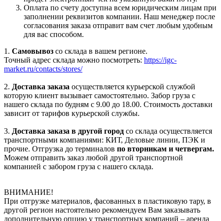
Оплата по счету доступна всем юридическим лицам при
заполнении реквизитов компании. Наш менеджер после
согласования заказа отправит вам счет любым удобным
для вас способом.
1.
Самовывоз
со склада в вашем регионе.
Точный адрес склада можно посмотреть:
https://igc-
market.ru/contacts/stores/
2.
Доставка заказа
осуществляется курьерской службой
которую клиент вызывает самостоятельно. Забор груза с
нашего склада по будням с 9.00 до 18.00. Стоимость доставки
зависит от тарифов курьерской службы.
3.
Доставка заказа в другой город
со склада осуществляется
транспортными компаниями: КИТ, Деловые линии, ПЭК и
прочие. Отгрузка до терминалов
по вторникам и четвергам.
Можем отправить заказ любой другой транспортной
компанией с забором груза с нашего склада.
ВНИМАНИЕ!
При отгрузке материалов, фасованных в пластиковую тару, в
другой регион настоятельно рекомендуем Вам заказывать
дополнительную опцию у транспортных компаний – аренда