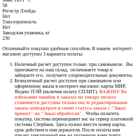
58
Регистр Ллойда
Нет
Тиксотропность
Нет
Заводская упаковка, кг
230
Оплачивайте покупки удобным способом. В нашем интернет-
магазине доступно 3 варианта оплаты:
Наличный расчет доступен только при самовывозе. Вы
приезжаете на наш склад, оплачиваете товар и
забираете его, получаете сопроводительные документы.
Безналичный расчет доступен при самовывозе или
оформлении заказа в интернет-магазине: карты МИР,
Яндекс ПЭЙ (включая оплату СПЛИТ).
ВАЖНО! Во
избежание ошибок в заказах по товару оплата
становится доступна только после редактирования
заказа менеджером и смене статуса заказа с "Заказ
принят" на "Заказ обработан".
Чтобы оплатить
покупку, система перенаправит вас на сервер платежной
системы Сбербанк. Здесь нужно ввести номер карты,
срок действия и имя держателя. После оплаты вам
придет электронный чек на указанную вами почту.