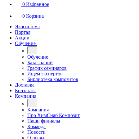
0
Избранное
0
Корзина
Экосистема
Портал
Акции
Обучение
Обучение
База знаний
График семинаров
Ищем экспертов
Библиотека композитов
Доставка
Контакты
Компания
Компания
Про ХимСнаб Композит
Наши филиалы
Команда
Новости
Отзывы