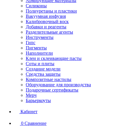
Армирующие материалы
Силиконы
Полиуретаны и пластики
Вакуумная инфузия
Калибровочный воск
Добавки и реагенты
Разделительные агенты
Инструменты
Гипс
Пигменты
Наполнители
Клеи и склеивающие пасты
Соты и плиты
Создание модели
Средства защиты
Композитные настилы
Оборудование для производства
Подарочные сертификаты
Мерч
Барьеркоуты
Кабинет
0
Сравнение