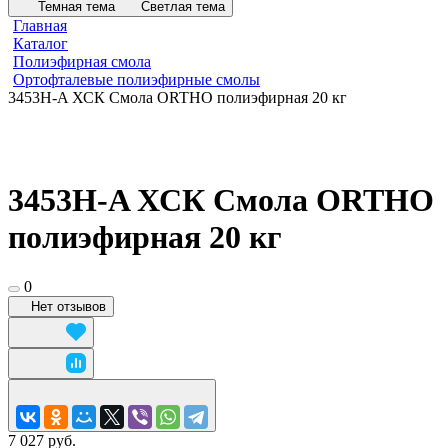
Темная тема
Светлая тема
Главная
Каталог
Полиэфирная смола
Ортофталевые полиэфирные смолы
3453Н-A ХСК Смола ORTHO полиэфирная 20 кг
3453Н-A ХСК Смола ORTHO
полиэфирная 20 кг
0
Нет отзывов
7 027 руб.