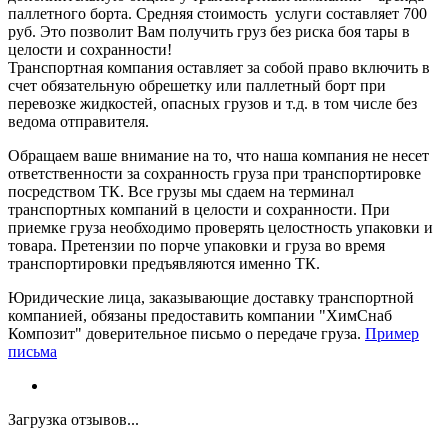
паллетного борта. Средняя стоимость услуги составляет 700
руб. Это позволит Вам получить груз без риска боя тары в
целости и сохранности!
Транспортная компания оставляет за собой право включить в
счет обязательную обрешетку или паллетный борт при
перевозке жидкостей, опасных грузов и т.д. в том числе без
ведома отправителя.
Обращаем ваше внимание на то, что наша компания не несет
ответственности за сохранность груза при транспортировке
посредством ТК. Все грузы мы сдаем на терминал
транспортных компаний в целости и сохранности. При
приемке груза необходимо проверять целостность упаковки и
товара. Претензии по порче упаковки и груза во время
транспортировки предъявляются именно ТК.
Юридические лица, заказывающие доставку транспортной
компанией, обязаны предоставить компании "ХимСнаб
Композит" доверительное письмо о передаче груза.
Пример
письма
Загрузка отзывов...