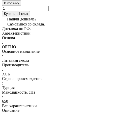
В корзину
Купить в 1 клик
Нашли дешевле?
Самовывоз со склада.
Доставка по РФ.
Характеристики
Основа
:
ORTHO
Основное назначение
:
Литьевая смола
Производитель
:
ХСК
Страна происхождения
:
Турция
Макс.вязкoсть, сПз
:
650
Все характеристики
Описание