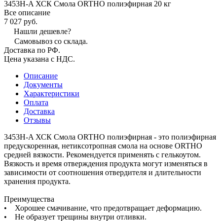
3453Н-A ХСК Смола ORTHO полиэфирная 20 кг
Все описание
7 027 руб.
Нашли дешевле?
Самовывоз со склада.
Доставка по РФ.
Цена указана с НДС.
Описание
Документы
Характеристики
Оплата
Доставка
Отзывы
3453Н-A ХСК Смола ORTHO полиэфирная - это полиэфирная
предускоренная, нетиксотропная смола на основе ORTHO
средней вязкости. Рекомендуется применять с гелькоутом.
Вязкость и время отверждения продукта могут изменяться в
зависимости от соотношения отвердителя и длительности
хранения продукта.
Преимущества
• Хорошее смачивание, что предотвращает деформацию.
• Не образует трещины внутри отливки.