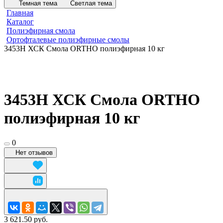
Темная тема
Светлая тема
Главная
Каталог
Полиэфирная смола
Ортофталевые полиэфирные смолы
3453Н ХСК Смола ORTHO полиэфирная 10 кг
3453Н ХСК Смола ORTHO
полиэфирная 10 кг
0
Нет отзывов
3 621.50 руб.