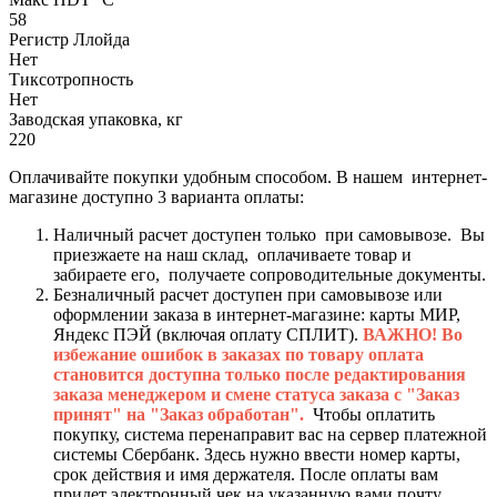
58
Регистр Ллойда
Нет
Тиксотропность
Нет
Заводская упаковка, кг
220
Оплачивайте покупки удобным способом. В нашем интернет-
магазине доступно 3 варианта оплаты:
Наличный расчет доступен только при самовывозе. Вы
приезжаете на наш склад, оплачиваете товар и
забираете его, получаете сопроводительные документы.
Безналичный расчет доступен при самовывозе или
оформлении заказа в интернет-магазине: карты МИР,
Яндекс ПЭЙ (включая оплату СПЛИТ).
ВАЖНО! Во
избежание ошибок в заказах по товару оплата
становится доступна только после редактирования
заказа менеджером и смене статуса заказа с "Заказ
принят" на "Заказ обработан".
Чтобы оплатить
покупку, система перенаправит вас на сервер платежной
системы Сбербанк. Здесь нужно ввести номер карты,
срок действия и имя держателя. После оплаты вам
придет электронный чек на указанную вами почту.