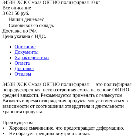
3453Н ХСК Смола ORTHO полиэфирная 10 кг
Все описание
3 621.50 руб.
Нашли дешевле?
Самовывоз со склада.
Доставка по РФ.
Цена указана с НДС.
Описание
Документы
Характеристики
Оплата
Доставка
Отзывы
3453Н ХСК Смола ORTHO полиэфирная — это полиэфирная
непредускоренная, нетиксотропная смола на основе ORTHO
средней вязкости. Рекомендуется применять с гелькоутом.
Вязкость и время отверждения продукта могут изменяться в
зависимости от соотношения отвердителя и длительности
хранения продукта.
Преимущества
• Хорошее смачивание, что предотвращает деформацию.
• Не образует трещины внутри отливки.