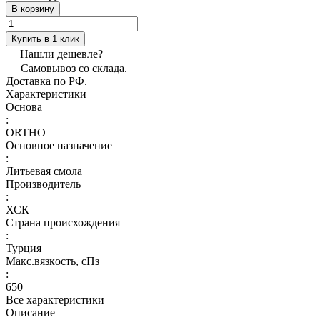
В корзину
Купить в 1 клик
Нашли дешевле?
Самовывоз со склада.
Доставка по РФ.
Характеристики
Основа
:
ORTHO
Основное назначение
:
Литьевая смола
Производитель
:
ХСК
Страна происхождения
:
Турция
Макс.вязкoсть, сПз
:
650
Все характеристики
Описание