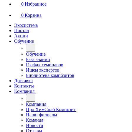
0
Избранное
0
Корзина
Экосистема
Портал
Акции
Обучение
Обучение
База знаний
График семинаров
Ищем экспертов
Библиотека композитов
Доставка
Контакты
Компания
Компания
Про ХимСнаб Композит
Наши филиалы
Команда
Новости
Отзывы