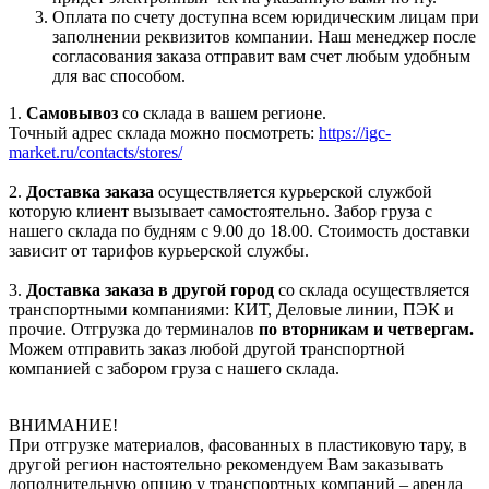
Оплата по счету доступна всем юридическим лицам при
заполнении реквизитов компании. Наш менеджер после
согласования заказа отправит вам счет любым удобным
для вас способом.
1.
Самовывоз
со склада в вашем регионе.
Точный адрес склада можно посмотреть:
https://igc-
market.ru/contacts/stores/
2.
Доставка заказа
осуществляется курьерской службой
которую клиент вызывает самостоятельно. Забор груза с
нашего склада по будням с 9.00 до 18.00. Стоимость доставки
зависит от тарифов курьерской службы.
3.
Доставка заказа в другой город
со склада осуществляется
транспортными компаниями: КИТ, Деловые линии, ПЭК и
прочие. Отгрузка до терминалов
по вторникам и четвергам.
Можем отправить заказ любой другой транспортной
компанией с забором груза с нашего склада.
ВНИМАНИЕ!
При отгрузке материалов, фасованных в пластиковую тару, в
другой регион настоятельно рекомендуем Вам заказывать
дополнительную опцию у транспортных компаний – аренда