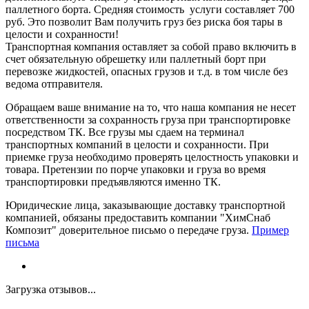
паллетного борта. Средняя стоимость услуги составляет 700
руб. Это позволит Вам получить груз без риска боя тары в
целости и сохранности!
Транспортная компания оставляет за собой право включить в
счет обязательную обрешетку или паллетный борт при
перевозке жидкостей, опасных грузов и т.д. в том числе без
ведома отправителя.
Обращаем ваше внимание на то, что наша компания не несет
ответственности за сохранность груза при транспортировке
посредством ТК. Все грузы мы сдаем на терминал
транспортных компаний в целости и сохранности. При
приемке груза необходимо проверять целостность упаковки и
товара. Претензии по порче упаковки и груза во время
транспортировки предъявляются именно ТК.
Юридические лица, заказывающие доставку транспортной
компанией, обязаны предоставить компании "ХимСнаб
Композит" доверительное письмо о передаче груза.
Пример
письма
Загрузка отзывов...