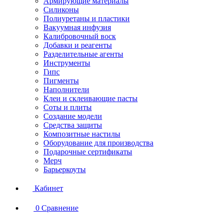
Армирующие материалы
Силиконы
Полиуретаны и пластики
Вакуумная инфузия
Калибровочный воск
Добавки и реагенты
Разделительные агенты
Инструменты
Гипс
Пигменты
Наполнители
Клеи и склеивающие пасты
Соты и плиты
Создание модели
Средства защиты
Композитные настилы
Оборудование для производства
Подарочные сертификаты
Мерч
Барьеркоуты
Кабинет
0
Сравнение