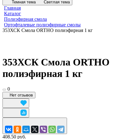
Темная тема
Светлая тема
Главная
Каталог
Полиэфирная смола
Ортофталевые полиэфирные смолы
353ХСК Смола ORTHO полиэфирная 1 кг
353ХСК Смола ORTHO
полиэфирная 1 кг
0
Нет отзывов
408.50 руб.