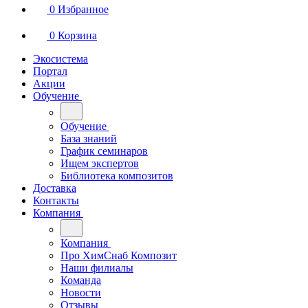
0
Избранное
0
Корзина
Экосистема
Портал
Акции
Обучение
Обучение
База знаний
График семинаров
Ищем экспертов
Библиотека композитов
Доставка
Контакты
Компания
Компания
Про ХимСнаб Композит
Наши филиалы
Команда
Новости
Отзывы