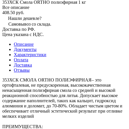
353ХСК Смола ORTHO полиэфирная 1 кг
Все описание
408.50 руб.
Нашли дешевле?
Самовывоз со склада.
Доставка по РФ.
Цена указана с НДС.
Описание
Документы
Характеристики
Оплата
Доставка
Отзывы
353ХСК СМОЛА ORTHO ПОЛИЭФИРНАЯ– это
ортофталевая, не предускоренная, высококачественная
ненасыщенная полиэфирная смола со средней и высокой
реакционной способностью для литья. Допускает высокое
содержание наполнителей, таких как кальцит, гидроксид
алюминия и доломит, до 70-80%. Обладает чистым цветом и
обеспечивает отличный эстетический результат при отливке
мелких изделий
ПРЕИМУЩЕСТВА: