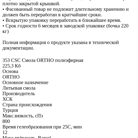
плотно закрытой крышкой.
• Фасованный товар не подлежит длительному хранению и
должен быть переработан в кратчайшие сроки.
• Вскрытую упаковку переработать в ближайшее время.
• Срок годности 6 месяцев в заводской упаковке (бочка 220
кг)
Полная информация о продукте указана в технической
документации.
353 CSC Смола ORTHO полиэфирная
225,3 Кб
Основа
ORTHO
Основное назначение
Литьевая смола
Производитель
ХСК
Страна происхождения
Турция
Макс.вязкoсть, сПз
800
Время гелеобразования при 25С, мин
12
Макс твёрдость, Barcol