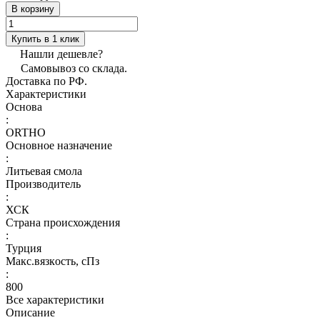
В корзину
Купить в 1 клик
Нашли дешевле?
Самовывоз со склада.
Доставка по РФ.
Характеристики
Основа
:
ORTHO
Основное назначение
:
Литьевая смола
Производитель
:
ХСК
Страна происхождения
:
Турция
Макс.вязкoсть, сПз
:
800
Все характеристики
Описание