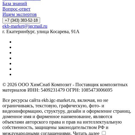
База знаний
Вопрос-ответ
Ищем экспертов
+7 (343) 383-52-18
ekb-market@igcmail.ru
г. Екатеринбург, улица Косарева, 91А
© 2026 ООО ХимСнаб Композит - Поставщик композитных
материалов ИНН: 5409231479 ОГРН: 1085473006695
Все ресурсы сайта ekb.igc-market.ru, включая, но не
ограничиваясь, текстовую, графическую, фото- и
видеоинформацию, структуру, дизайн и оформление страниц,
доменное имя и фирменное наименование, являются
объектами авторского права и прав на интеллектуальную
собственность, защищены законодательством РФ и
международными соглашениями.
Читать далее