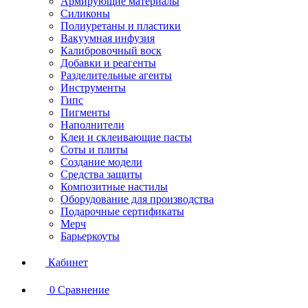
Армирующие материалы
Силиконы
Полиуретаны и пластики
Вакуумная инфузия
Калибровочный воск
Добавки и реагенты
Разделительные агенты
Инструменты
Гипс
Пигменты
Наполнители
Клеи и склеивающие пасты
Соты и плиты
Создание модели
Средства защиты
Композитные настилы
Оборудование для производства
Подарочные сертификаты
Мерч
Барьеркоуты
Кабинет
0
Сравнение