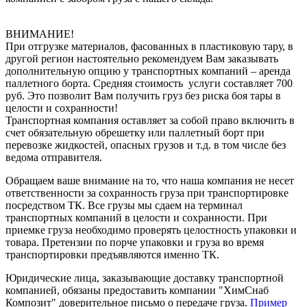
ВНИМАНИЕ!
При отгрузке материалов, фасованных в пластиковую тару, в
другой регион настоятельно рекомендуем Вам заказывать
дополнительную опцию у транспортных компаний – аренда
паллетного борта. Средняя стоимость услуги составляет 700
руб. Это позволит Вам получить груз без риска боя тары в
целости и сохранности!
Транспортная компания оставляет за собой право включить в
счет обязательную обрешетку или паллетный борт при
перевозке жидкостей, опасных грузов и т.д. в том числе без
ведома отправителя.
Обращаем ваше внимание на то, что наша компания не несет
ответственности за сохранность груза при транспортировке
посредством ТК. Все грузы мы сдаем на терминал
транспортных компаний в целости и сохранности. При
приемке груза необходимо проверять целостность упаковки и
товара. Претензии по порче упаковки и груза во время
транспортировки предъявляются именно ТК.
Юридические лица, заказывающие доставку транспортной
компанией, обязаны предоставить компании "ХимСнаб
Композит" доверительное письмо о передаче груза.
Пример