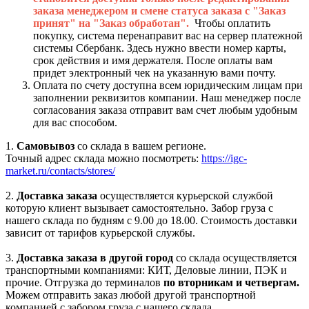
заказа менеджером и смене статуса заказа с "Заказ
принят" на "Заказ обработан".
Чтобы оплатить
покупку, система перенаправит вас на сервер платежной
системы Сбербанк. Здесь нужно ввести номер карты,
срок действия и имя держателя. После оплаты вам
придет электронный чек на указанную вами почту.
Оплата по счету доступна всем юридическим лицам при
заполнении реквизитов компании. Наш менеджер после
согласования заказа отправит вам счет любым удобным
для вас способом.
1.
Самовывоз
со склада в вашем регионе.
Точный адрес склада можно посмотреть:
https://igc-
market.ru/contacts/stores/
2.
Доставка заказа
осуществляется курьерской службой
которую клиент вызывает самостоятельно. Забор груза с
нашего склада по будням с 9.00 до 18.00. Стоимость доставки
зависит от тарифов курьерской службы.
3.
Доставка заказа в другой город
со склада осуществляется
транспортными компаниями: КИТ, Деловые линии, ПЭК и
прочие. Отгрузка до терминалов
по вторникам и четвергам.
Можем отправить заказ любой другой транспортной
компанией с забором груза с нашего склада.