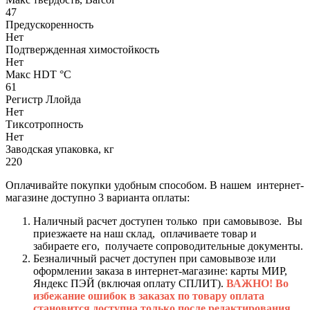
47
Предускоренность
Нет
Подтвержденная химостойкость
Нет
Макс HDT °С
61
Регистр Ллойда
Нет
Тиксотропность
Нет
Заводская упаковка, кг
220
Оплачивайте покупки удобным способом. В нашем интернет-
магазине доступно 3 варианта оплаты:
Наличный расчет доступен только при самовывозе. Вы
приезжаете на наш склад, оплачиваете товар и
забираете его, получаете сопроводительные документы.
Безналичный расчет доступен при самовывозе или
оформлении заказа в интернет-магазине: карты МИР,
Яндекс ПЭЙ (включая оплату СПЛИТ).
ВАЖНО! Во
избежание ошибок в заказах по товару оплата
становится доступна только после редактирования