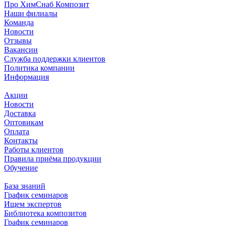
Про ХимСнаб Композит
Наши филиалы
Команда
Новости
Отзывы
Вакансии
Служба поддержки клиентов
Политика компании
Информация
Акции
Новости
Доставка
Оптовикам
Оплата
Контакты
Работы клиентов
Правила приёма продукции
Обучение
База знаний
График семинаров
Ищем экспертов
Библиотека композитов
График семинаров