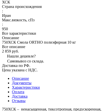
ХСК
Страна происхождения
:
Иран
Макс.вязкoсть, сПз
:
950
Все характеристики
Описание
750ХСК Смола ORTHO полиэфирная 10 кг
Все описание
2 859 руб.
Нашли дешевле?
Самовывоз со склада.
Доставка по РФ.
Цена указана с НДС.
Описание
Документы
Характеристики
Оплата
Доставка
Отзывы
750ХСК – ненасыщенная, тиксотропная, предускоренная,