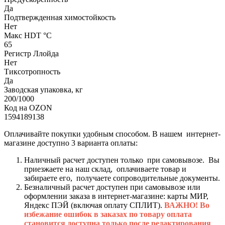
Да
Подтвержденная химостойкость
Нет
Макс HDT °С
65
Регистр Ллойда
Нет
Тиксотропность
Да
Заводская упаковка, кг
200/1000
Код на OZON
1594189138
Оплачивайте покупки удобным способом. В нашем интернет-
магазине доступно 3 варианта оплаты:
Наличный расчет доступен только при самовывозе. Вы
приезжаете на наш склад, оплачиваете товар и
забираете его, получаете сопроводительные документы.
Безналичный расчет доступен при самовывозе или
оформлении заказа в интернет-магазине: карты МИР,
Яндекс ПЭЙ (включая оплату СПЛИТ).
ВАЖНО! Во
избежание ошибок в заказах по товару оплата
становится доступна только после редактирования