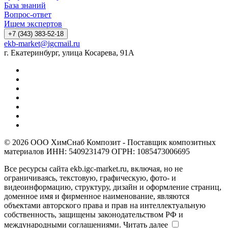
База знаний
Вопрос-ответ
Ищем экспертов
+7 (343) 383-52-18
ekb-market@igcmail.ru
г. Екатеринбург, улица Косарева, 91А
© 2026 ООО ХимСнаб Композит - Поставщик композитных
материалов ИНН: 5409231479 ОГРН: 1085473006695
Все ресурсы сайта ekb.igc-market.ru, включая, но не
ограничиваясь, текстовую, графическую, фото- и
видеоинформацию, структуру, дизайн и оформление страниц,
доменное имя и фирменное наименование, являются
объектами авторского права и прав на интеллектуальную
собственность, защищены законодательством РФ и
международными соглашениями.
Читать далее