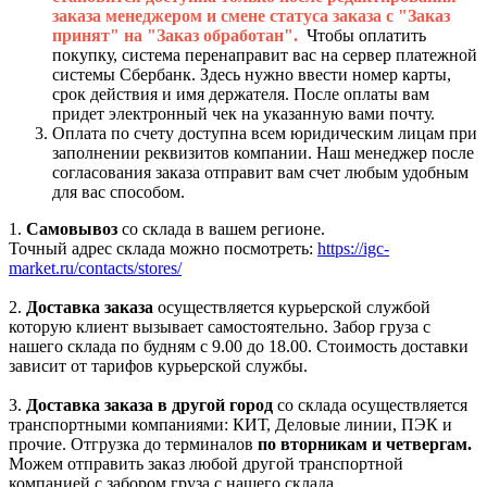
заказа менеджером и смене статуса заказа с "Заказ
принят" на "Заказ обработан".
Чтобы оплатить
покупку, система перенаправит вас на сервер платежной
системы Сбербанк. Здесь нужно ввести номер карты,
срок действия и имя держателя. После оплаты вам
придет электронный чек на указанную вами почту.
Оплата по счету доступна всем юридическим лицам при
заполнении реквизитов компании. Наш менеджер после
согласования заказа отправит вам счет любым удобным
для вас способом.
1.
Самовывоз
со склада в вашем регионе.
Точный адрес склада можно посмотреть:
https://igc-
market.ru/contacts/stores/
2.
Доставка заказа
осуществляется курьерской службой
которую клиент вызывает самостоятельно. Забор груза с
нашего склада по будням с 9.00 до 18.00. Стоимость доставки
зависит от тарифов курьерской службы.
3.
Доставка заказа в другой город
со склада осуществляется
транспортными компаниями: КИТ, Деловые линии, ПЭК и
прочие. Отгрузка до терминалов
по вторникам и четвергам.
Можем отправить заказ любой другой транспортной
компанией с забором груза с нашего склада.