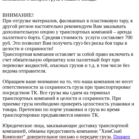
ВНИМАНИЕ!
При отгрузке материалов, фасованных в пластиковую тару, в
другой регион настоятельно рекомендуем Вам заказывать
дополнительную опцию у транспортных компаний – аренда
паллетного борта. Средняя стоимость услуги составляет 700
руб. Это позволит Вам получить груз без риска боя тары в
целости и сохранности!
Транспортная компания оставляет за собой право включить в
счет обязательную обрешетку или паллетный борт при
перевозке жидкостей, опасных грузов и т.д. в том числе без
ведома отправителя.
Обращаем ваше внимание на то, что наша компания не несет
ответственности за сохранность груза при транспортировке
посредством ТК. Все грузы мы сдаем на терминал
транспортных компаний в целости и сохранности. При
приемке груза необходимо проверять целостность упаковки и
товара. Претензии по порче упаковки и груза во время
транспортировки предъявляются именно ТК.
Юридические лица, заказывающие доставку транспортной
компанией, обязаны предоставить компании "ХимСнаб
Композит" доверительное письмо о передаче груза.
Пример