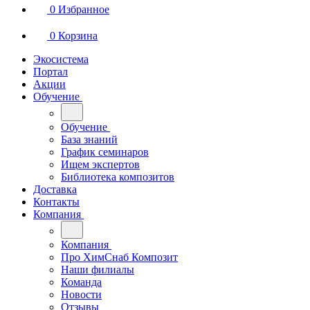
0
Избранное
0
Корзина
Экосистема
Портал
Акции
Обучение
Обучение
База знаний
График семинаров
Ищем экспертов
Библиотека композитов
Доставка
Контакты
Компания
Компания
Про ХимСнаб Композит
Наши филиалы
Команда
Новости
Отзывы