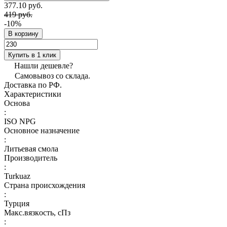
377.10 руб.
419 руб.
-10%
В корзину
Купить в 1 клик
Нашли дешевле?
Самовывоз со склада.
Доставка по РФ.
Характеристики
Основа
:
ISO NPG
Основное назначение
:
Литьевая смола
Производитель
:
Turkuaz
Страна происхождения
:
Турция
Макс.вязкoсть, сПз
: