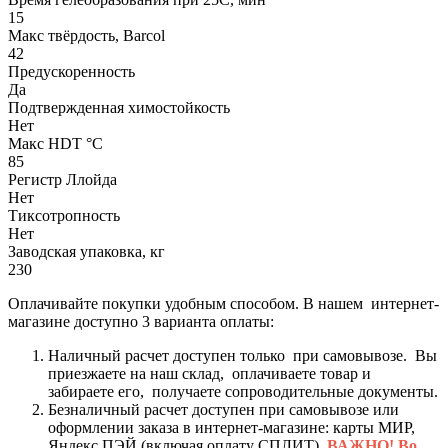
15
Макс твёрдость, Barcol
42
Предускоренность
Да
Подтвержденная химостойкость
Нет
Макс HDT °С
85
Регистр Ллойда
Нет
Тиксотропность
Нет
Заводская упаковка, кг
230
Оплачивайте покупки удобным способом. В нашем интернет-
магазине доступно 3 варианта оплаты:
Наличный расчет доступен только при самовывозе. Вы
приезжаете на наш склад, оплачиваете товар и
забираете его, получаете сопроводительные документы.
Безналичный расчет доступен при самовывозе или
оформлении заказа в интернет-магазине: карты МИР,
Яндекс ПЭЙ (включая оплату СПЛИТ).
ВАЖНО! Во