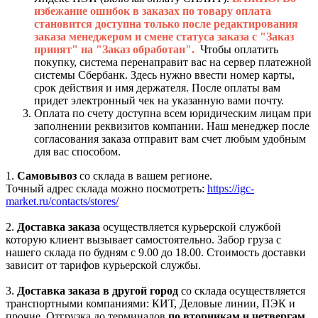
избежание ошибок в заказах по товару оплата
становится доступна только после редактирования
заказа менеджером и смене статуса заказа с "Заказ
принят" на "Заказ обработан".
Чтобы оплатить
покупку, система перенаправит вас на сервер платежной
системы Сбербанк. Здесь нужно ввести номер карты,
срок действия и имя держателя. После оплаты вам
придет электронный чек на указанную вами почту.
Оплата по счету доступна всем юридическим лицам при
заполнении реквизитов компании. Наш менеджер после
согласования заказа отправит вам счет любым удобным
для вас способом.
1.
Самовывоз
со склада в вашем регионе.
Точный адрес склада можно посмотреть:
https://igc-
market.ru/contacts/stores/
2.
Доставка заказа
осуществляется курьерской службой
которую клиент вызывает самостоятельно. Забор груза с
нашего склада по будням с 9.00 до 18.00. Стоимость доставки
зависит от тарифов курьерской службы.
3.
Доставка заказа в другой город
со склада осуществляется
транспортными компаниями: КИТ, Деловые линии, ПЭК и
прочие. Отгрузка до терминалов
по вторникам и четвергам.