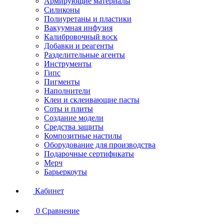
Армирующие материалы
Силиконы
Полиуретаны и пластики
Вакуумная инфузия
Калибровочный воск
Добавки и реагенты
Разделительные агенты
Инструменты
Гипс
Пигменты
Наполнители
Клеи и склеивающие пасты
Соты и плиты
Создание модели
Средства защиты
Композитные настилы
Оборудование для производства
Подарочные сертификаты
Мерч
Барьеркоуты
Кабинет
0
Сравнение