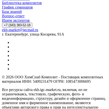
Библиотека композитов
График семинаров
База знаний
Вопрос-ответ
Ищем экспертов
+7 (343) 383-52-18
ekb-market@igcmail.ru
г. Екатеринбург, улица Косарева, 91А
© 2026 ООО ХимСнаб Композит - Поставщик композитных
материалов ИНН: 5409231479 ОГРН: 1085473006695
Все ресурсы сайта ekb.igc-market.ru, включая, но не
ограничиваясь, текстовую, графическую, фото- и
видеоинформацию, структуру, дизайн и оформление страниц,
доменное имя и фирменное наименование, являются
объектами авторского права и прав на интеллектуальную