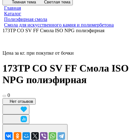
Темная тема
Светлая тема
Главная
Каталог
Полиэфирная смола
Смола для искусственного камня и полимербетона
173TP CO SV FF Смола ISO NPG полиэфирная
Цена за кг. при покупке от бочки
173TP CO SV FF Смола ISO
NPG полиэфирная
0
Нет отзывов