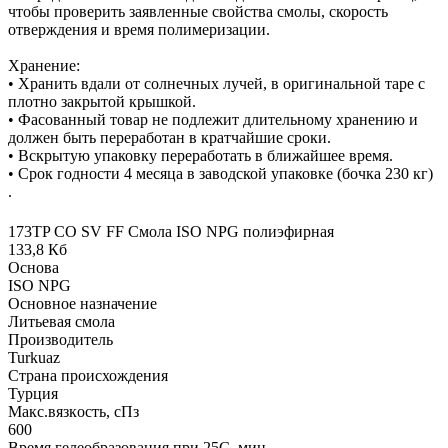
чтобы проверить заявленные свойства смолы, скорость
отверждения и время полимеризации.
Хранение:
• Хранить вдали от солнечных лучей, в оригинальной таре с
плотно закрытой крышкой.
• Фасованный товар не подлежит длительному хранению и
должен быть переработан в кратчайшие сроки.
• Вскрытую упаковку переработать в ближайшее время.
• Срок годности 4 месяца в заводской упаковке (бочка 230 кг)
.
173TP CO SV FF Смола ISO NPG полиэфирная
133,8 Кб
Основа
ISO NPG
Основное назначение
Литьевая смола
Производитель
Turkuaz
Страна происхождения
Турция
Макс.вязкoсть, сПз
600
Время гелеобразования при 25С, мин