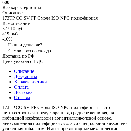
600
Все характеристики
Описание
173TP CO SV FF Смола ISO NPG полиэфирная
Все описание
377.10 руб.
419 руб.
-10%
Нашли дешевле?
Самовывоз со склада.
Доставка по РФ.
Цена указана с НДС.
Описание
Документы
Характеристики
Оплата
Доставка
Отзывы
173TP CO SV FF Смола ISO NPG полиэфирная— это
нетиксотропная, предускоренная, среднереактивная, на
гибридной изофталевой неопентилгликолевой основе,
ненасыщенная полиэфирная смола со специальной вязкостью,
усиленная кобальтом. Имеет превосходные механические