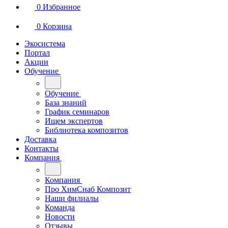
0
Избранное
0
Корзина
Экосистема
Портал
Акции
Обучение
Обучение
База знаний
График семинаров
Ищем экспертов
Библиотека композитов
Доставка
Контакты
Компания
Компания
Про ХимСнаб Композит
Наши филиалы
Команда
Новости
Отзывы