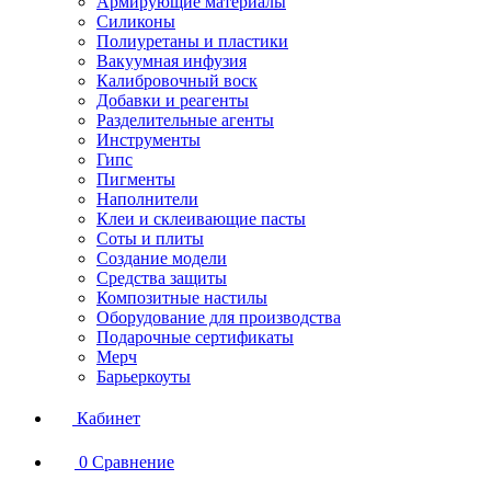
Армирующие материалы
Силиконы
Полиуретаны и пластики
Вакуумная инфузия
Калибровочный воск
Добавки и реагенты
Разделительные агенты
Инструменты
Гипс
Пигменты
Наполнители
Клеи и склеивающие пасты
Соты и плиты
Создание модели
Средства защиты
Композитные настилы
Оборудование для производства
Подарочные сертификаты
Мерч
Барьеркоуты
Кабинет
0
Сравнение