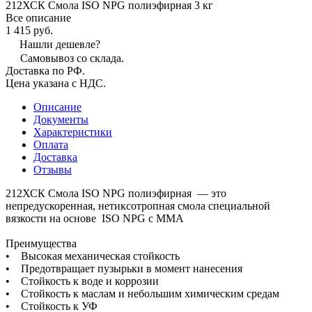
212ХСК Смола ISO NPG полиэфирная 3 кг
Все описание
1 415 руб.
Нашли дешевле?
Самовывоз со склада.
Доставка по РФ.
Цена указана с НДС.
Описание
Документы
Характеристики
Оплата
Доставка
Отзывы
212ХСК Смола ISO NPG полиэфирная — это
непредускоренная, нетиксотропная смола специальной
вязкости на основе ISO NPG с ММА
Преимущества
• Высокая механическая стойкость
• Предотвращает пузырьки в момент нанесения
• Стойкость к воде и коррозии
• Стойкость к маслам и небольшим химическим средам
• Стойкость к УФ