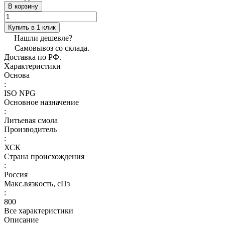
В корзину
Купить в 1 клик
Нашли дешевле?
Самовывоз со склада.
Доставка по РФ.
Характеристики
Основа
:
ISO NPG
Основное назначение
:
Литьевая смола
Производитель
:
ХСК
Страна происхождения
:
Россия
Макс.вязкoсть, сПз
:
800
Все характеристики
Описание