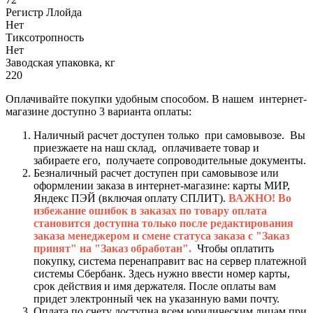
Регистр Ллойда
Нет
Тиксотропность
Нет
Заводская упаковка, кг
220
Оплачивайте покупки удобным способом. В нашем интернет-
магазине доступно 3 варианта оплаты:
Наличный расчет доступен только при самовывозе. Вы
приезжаете на наш склад, оплачиваете товар и
забираете его, получаете сопроводительные документы.
Безналичный расчет доступен при самовывозе или
оформлении заказа в интернет-магазине: карты МИР,
Яндекс ПЭЙ (включая оплату СПЛИТ).
ВАЖНО! Во
избежание ошибок в заказах по товару оплата
становится доступна только после редактирования
заказа менеджером и смене статуса заказа с "Заказ
принят" на "Заказ обработан".
Чтобы оплатить
покупку, система перенаправит вас на сервер платежной
системы Сбербанк. Здесь нужно ввести номер карты,
срок действия и имя держателя. После оплаты вам
придет электронный чек на указанную вами почту.
Оплата по счету доступна всем юридическим лицам при