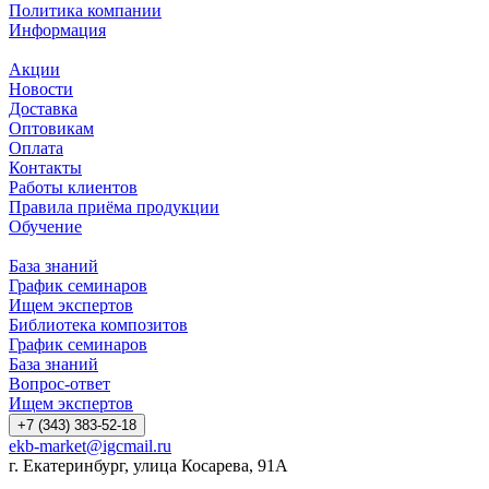
Политика компании
Информация
Акции
Новости
Доставка
Оптовикам
Оплата
Контакты
Работы клиентов
Правила приёма продукции
Обучение
База знаний
График семинаров
Ищем экспертов
Библиотека композитов
График семинаров
База знаний
Вопрос-ответ
Ищем экспертов
+7 (343) 383-52-18
ekb-market@igcmail.ru
г. Екатеринбург, улица Косарева, 91А