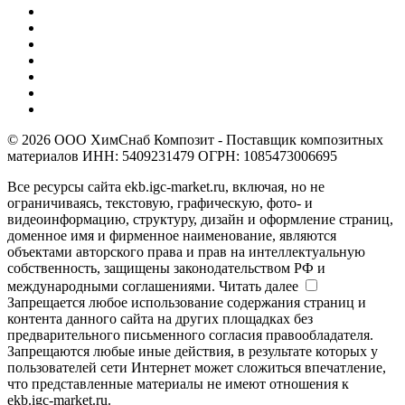
© 2026 ООО ХимСнаб Композит - Поставщик композитных
материалов ИНН: 5409231479 ОГРН: 1085473006695
Все ресурсы сайта ekb.igc-market.ru, включая, но не
ограничиваясь, текстовую, графическую, фото- и
видеоинформацию, структуру, дизайн и оформление страниц,
доменное имя и фирменное наименование, являются
объектами авторского права и прав на интеллектуальную
собственность, защищены законодательством РФ и
международными соглашениями.
Читать далее
Запрещается любое использование содержания страниц и
контента данного сайта на других площадках без
предварительного письменного согласия правообладателя.
Запрещаются любые иные действия, в результате которых у
пользователей сети Интернет может сложиться впечатление,
что представленные материалы не имеют отношения к
ekb.igc-market.ru.