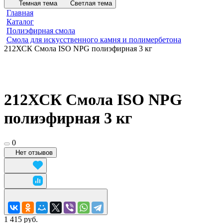
Темная тема
Светлая тема
Главная
Каталог
Полиэфирная смола
Смола для искусственного камня и полимербетона
212ХСК Смола ISO NPG полиэфирная 3 кг
212ХСК Смола ISO NPG
полиэфирная 3 кг
0
Нет отзывов
1 415 руб.