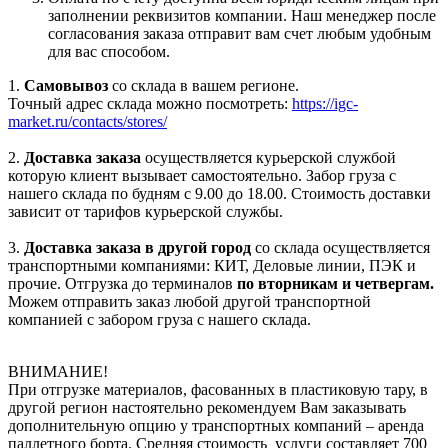
заполнении реквизитов компании. Наш менеджер после
согласования заказа отправит вам счет любым удобным
для вас способом.
1.
Самовывоз
со склада в вашем регионе.
Точный адрес склада можно посмотреть:
https://igc-
market.ru/contacts/stores/
2.
Доставка заказа
осуществляется курьерской службой
которую клиент вызывает самостоятельно. Забор груза с
нашего склада по будням с 9.00 до 18.00. Стоимость доставки
зависит от тарифов курьерской службы.
3.
Доставка заказа в другой город
со склада осуществляется
транспортными компаниями: КИТ, Деловые линии, ПЭК и
прочие. Отгрузка до терминалов
по вторникам и четвергам.
Можем отправить заказ любой другой транспортной
компанией с забором груза с нашего склада.
ВНИМАНИЕ!
При отгрузке материалов, фасованных в пластиковую тару, в
другой регион настоятельно рекомендуем Вам заказывать
дополнительную опцию у транспортных компаний – аренда
паллетного борта. Средняя стоимость услуги составляет 700