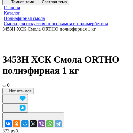
Темная тема
Светлая тема
Главная
Каталог
Полиэфирная смола
Смола для искусственного камня и полимербетона
3453Н ХСК Смола ORTHO полиэфирная 1 кг
3453Н ХСК Смола ORTHO
полиэфирная 1 кг
0
Нет отзывов
373 руб.