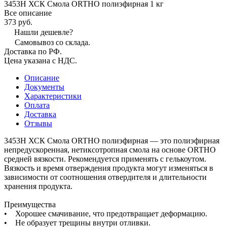
3453Н ХСК Смола ORTHO полиэфирная 1 кг
Все описание
373 руб.
Нашли дешевле?
Самовывоз со склада.
Доставка по РФ.
Цена указана с НДС.
Описание
Документы
Характеристики
Оплата
Доставка
Отзывы
3453Н ХСК Смола ORTHO полиэфирная — это полиэфирная
непредускоренная, нетиксотропная смола на основе ORTHO
средней вязкости. Рекомендуется применять с гелькоутом.
Вязкость и время отверждения продукта могут изменяться в
зависимости от соотношения отвердителя и длительности
хранения продукта.
Преимущества
• Хорошее смачивание, что предотвращает деформацию.
• Не образует трещины внутри отливки.