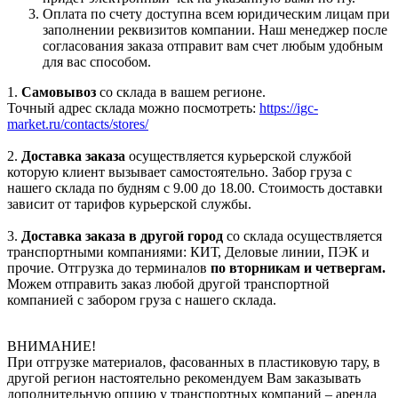
Оплата по счету доступна всем юридическим лицам при
заполнении реквизитов компании. Наш менеджер после
согласования заказа отправит вам счет любым удобным
для вас способом.
1.
Самовывоз
со склада в вашем регионе.
Точный адрес склада можно посмотреть:
https://igc-
market.ru/contacts/stores/
2.
Доставка заказа
осуществляется курьерской службой
которую клиент вызывает самостоятельно. Забор груза с
нашего склада по будням с 9.00 до 18.00. Стоимость доставки
зависит от тарифов курьерской службы.
3.
Доставка заказа в другой город
со склада осуществляется
транспортными компаниями: КИТ, Деловые линии, ПЭК и
прочие. Отгрузка до терминалов
по вторникам и четвергам.
Можем отправить заказ любой другой транспортной
компанией с забором груза с нашего склада.
ВНИМАНИЕ!
При отгрузке материалов, фасованных в пластиковую тару, в
другой регион настоятельно рекомендуем Вам заказывать
дополнительную опцию у транспортных компаний – аренда