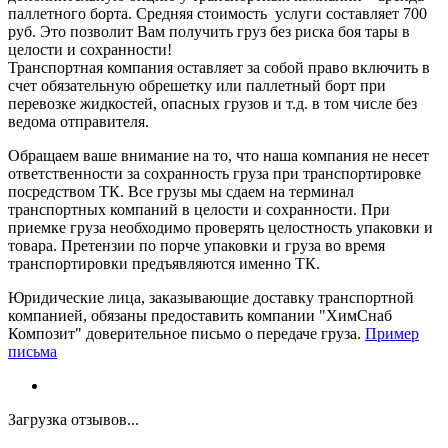
паллетного борта. Средняя стоимость услуги составляет 700
руб. Это позволит Вам получить груз без риска боя тары в
целости и сохранности!
Транспортная компания оставляет за собой право включить в
счет обязательную обрешетку или паллетный борт при
перевозке жидкостей, опасных грузов и т.д. в том числе без
ведома отправителя.
Обращаем ваше внимание на то, что наша компания не несет
ответственности за сохранность груза при транспортировке
посредством ТК. Все грузы мы сдаем на терминал
транспортных компаний в целости и сохранности. При
приемке груза необходимо проверять целостность упаковки и
товара. Претензии по порче упаковки и груза во время
транспортировки предъявляются именно ТК.
Юридические лица, заказывающие доставку транспортной
компанией, обязаны предоставить компании "ХимСнаб
Композит" доверительное письмо о передаче груза.
Пример
письма
Загрузка отзывов...