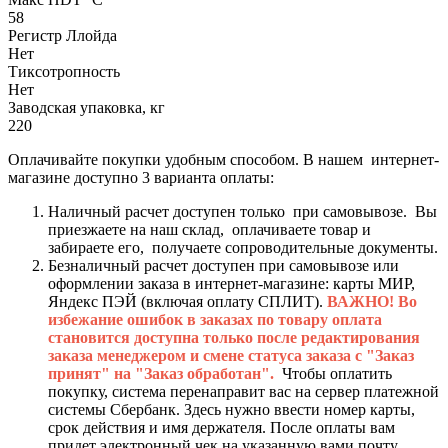
58
Регистр Ллойда
Нет
Тиксотропность
Нет
Заводская упаковка, кг
220
Оплачивайте покупки удобным способом. В нашем интернет-
магазине доступно 3 варианта оплаты:
Наличный расчет доступен только при самовывозе. Вы
приезжаете на наш склад, оплачиваете товар и
забираете его, получаете сопроводительные документы.
Безналичный расчет доступен при самовывозе или
оформлении заказа в интернет-магазине: карты МИР,
Яндекс ПЭЙ (включая оплату СПЛИТ).
ВАЖНО! Во
избежание ошибок в заказах по товару оплата
становится доступна только после редактирования
заказа менеджером и смене статуса заказа с "Заказ
принят" на "Заказ обработан".
Чтобы оплатить
покупку, система перенаправит вас на сервер платежной
системы Сбербанк. Здесь нужно ввести номер карты,
срок действия и имя держателя. После оплаты вам
придет электронный чек на указанную вами почту.