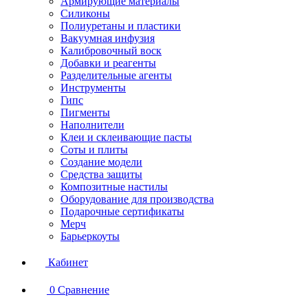
Армирующие материалы
Силиконы
Полиуретаны и пластики
Вакуумная инфузия
Калибровочный воск
Добавки и реагенты
Разделительные агенты
Инструменты
Гипс
Пигменты
Наполнители
Клеи и склеивающие пасты
Соты и плиты
Создание модели
Средства защиты
Композитные настилы
Оборудование для производства
Подарочные сертификаты
Мерч
Барьеркоуты
Кабинет
0
Сравнение