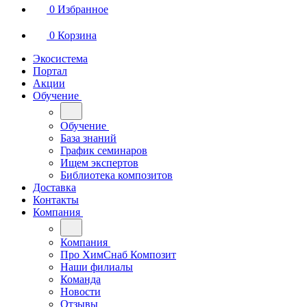
0
Избранное
0
Корзина
Экосистема
Портал
Акции
Обучение
Обучение
База знаний
График семинаров
Ищем экспертов
Библиотека композитов
Доставка
Контакты
Компания
Компания
Про ХимСнаб Композит
Наши филиалы
Команда
Новости
Отзывы