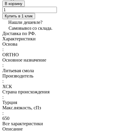
В корзину
Купить в 1 клик
Нашли дешевле?
Самовывоз со склада.
Доставка по РФ.
Характеристики
Основа
:
ORTHO
Основное назначение
:
Литьевая смола
Производитель
:
ХСК
Страна происхождения
:
Турция
Макс.вязкoсть, сПз
:
650
Все характеристики
Описание