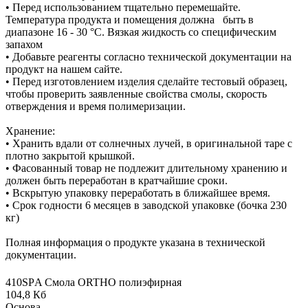
• Перед использованием тщательно перемешайте.
Температура продукта и помещения должна быть в
диапазоне 16 - 30 °C. Вязкая жидкость со специфическим
запахом
• Добавьте реагенты согласно технической документации на
продукт на нашем сайте.
• Перед изготовлением изделия сделайте тестовый образец,
чтобы проверить заявленные свойства смолы, скорость
отверждения и время полимеризации.
Хранение:
• Хранить вдали от солнечных лучей, в оригинальной таре с
плотно закрытой крышкой.
• Фасованный товар не подлежит длительному хранению и
должен быть переработан в кратчайшие сроки.
• Вскрытую упаковку переработать в ближайшее время.
• Срок годности 6 месяцев в заводской упаковке (бочка 230
кг)
Полная информация о продукте указана в технической
документации.
410SРA Смола ORTHO полиэфирная
104,8 Кб
Основа