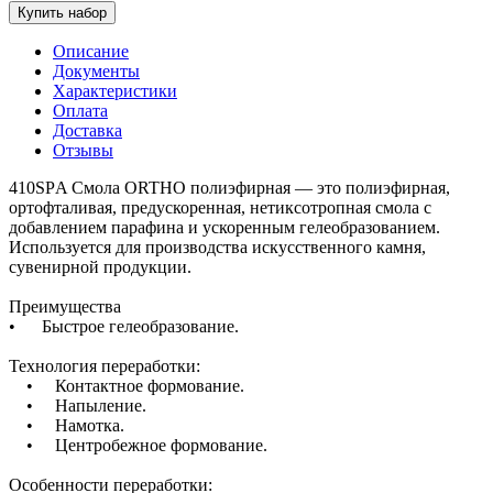
Купить набор
Описание
Документы
Характеристики
Оплата
Доставка
Отзывы
410SРA Смола ORTHO полиэфирная — это полиэфирная,
ортофталивая, предускоренная, нетиксотропная смола с
добавлением парафина и ускоренным гелеобразованием.
Используется для производства искусственного камня,
сувенирной продукции.
Преимущества
• Быстрое гелеобразование.
Технология переработки:
• Контактное формование.
• Напыление.
• Намотка.
• Центробежное формование.
Особенности переработки: