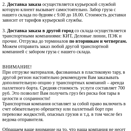
2.
Доставка заказа
осуществляется курьерской службой
которую клиент вызывает самостоятельно. Забор груза с
нашего склада по будням с 9.00 до 18.00. Стоимость доставки
зависит от тарифов курьерской службы.
3.
Доставка заказа в другой город
со склада осуществляется
транспортными компаниями: КИТ, Деловые линии, ПЭК и
прочие. Отгрузка до терминалов
по вторникам и четвергам.
Можем отправить заказ любой другой транспортной
компанией с забором груза с нашего склада.
ВНИМАНИЕ!
При отгрузке материалов, фасованных в пластиковую тару, в
другой регион настоятельно рекомендуем Вам заказывать
дополнительную опцию у транспортных компаний – аренда
паллетного борта. Средняя стоимость услуги составляет 700
руб. Это позволит Вам получить груз без риска боя тары в
целости и сохранности!
Транспортная компания оставляет за собой право включить в
счет обязательную обрешетку или паллетный борт при
перевозке жидкостей, опасных грузов и т.д. в том числе без
ведома отправителя.
Обращаем ваше внимание на то, что наша компания не несет