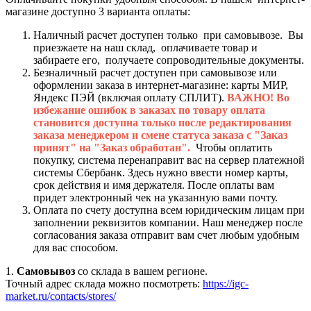
магазине доступно 3 варианта оплаты:
Наличный расчет доступен только при самовывозе. Вы
приезжаете на наш склад, оплачиваете товар и
забираете его, получаете сопроводительные документы.
Безналичный расчет доступен при самовывозе или
оформлении заказа в интернет-магазине: карты МИР,
Яндекс ПЭЙ (включая оплату СПЛИТ).
ВАЖНО! Во
избежание ошибок в заказах по товару оплата
становится доступна только после редактирования
заказа менеджером и смене статуса заказа с "Заказ
принят" на "Заказ обработан".
Чтобы оплатить
покупку, система перенаправит вас на сервер платежной
системы Сбербанк. Здесь нужно ввести номер карты,
срок действия и имя держателя. После оплаты вам
придет электронный чек на указанную вами почту.
Оплата по счету доступна всем юридическим лицам при
заполнении реквизитов компании. Наш менеджер после
согласования заказа отправит вам счет любым удобным
для вас способом.
1.
Самовывоз
со склада в вашем регионе.
Точный адрес склада можно посмотреть:
https://igc-
market.ru/contacts/stores/