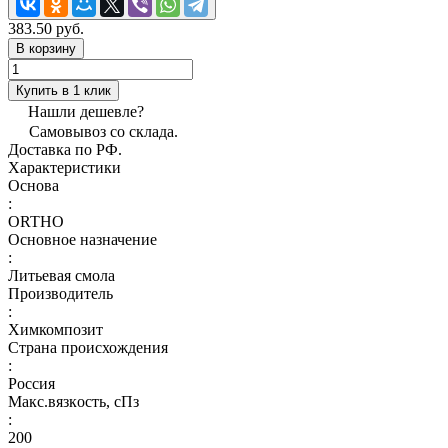
383.50 руб.
В корзину
Купить в 1 клик
Нашли дешевле?
Самовывоз со склада.
Доставка по РФ.
Характеристики
Основа
:
ORTHO
Основное назначение
:
Литьевая смола
Производитель
:
Химкомпозит
Страна происхождения
:
Россия
Макс.вязкoсть, сПз
:
200