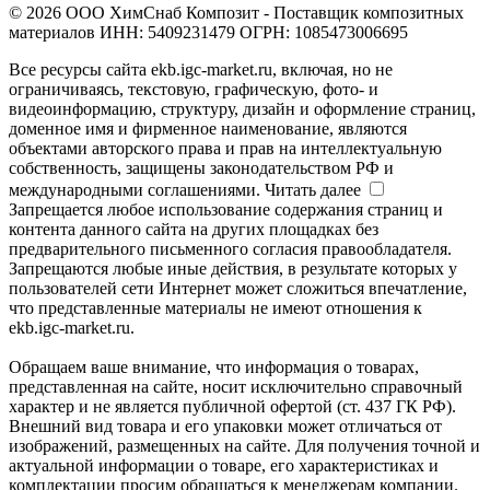
© 2026 ООО ХимСнаб Композит - Поставщик композитных
материалов ИНН: 5409231479 ОГРН: 1085473006695
Все ресурсы сайта ekb.igc-market.ru, включая, но не
ограничиваясь, текстовую, графическую, фото- и
видеоинформацию, структуру, дизайн и оформление страниц,
доменное имя и фирменное наименование, являются
объектами авторского права и прав на интеллектуальную
собственность, защищены законодательством РФ и
международными соглашениями.
Читать далее
Запрещается любое использование содержания страниц и
контента данного сайта на других площадках без
предварительного письменного согласия правообладателя.
Запрещаются любые иные действия, в результате которых у
пользователей сети Интернет может сложиться впечатление,
что представленные материалы не имеют отношения к
ekb.igc-market.ru.
Обращаем ваше внимание, что информация о товарах,
представленная на сайте, носит исключительно справочный
характер и не является публичной офертой (ст. 437 ГК РФ).
Внешний вид товара и его упаковки может отличаться от
изображений, размещенных на сайте. Для получения точной и
актуальной информации о товаре, его характеристиках и
комплектации просим обращаться к менеджерам компании.