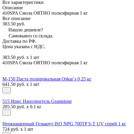
Все характеристики
Описание
410SPA Смола ORTHO полиэфирная 1 кг
Все описание
383.50 руб.
Нашли дешевле?
Самовывоз со склада.
Доставка по РФ.
Цена указана с НДС.
383.50 руб. x 1 шт
410SPA Смола ORTHO полиэфирная 1 кг
М-150 Паста полировальная Oskar`s 0,25 кг
641.50 руб. x 1 шт
515 Ирис Наполнитель Granistone
205.50 руб. x 0.1 кг
Неокрашенный Гелькоут ISO NPG 700TP S-T UV спрей 1 кг
724 руб. x 1 шт