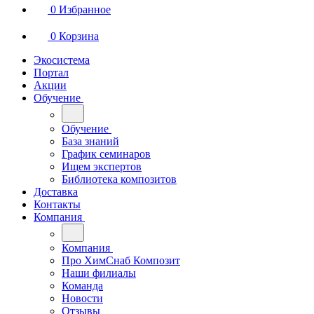
0
Избранное
0
Корзина
Экосистема
Портал
Акции
Обучение
Обучение
База знаний
График семинаров
Ищем экспертов
Библиотека композитов
Доставка
Контакты
Компания
Компания
Про ХимСнаб Композит
Наши филиалы
Команда
Новости
Отзывы