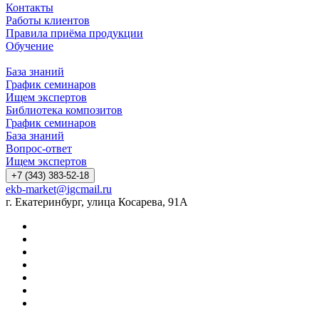
Контакты
Работы клиентов
Правила приёма продукции
Обучение
База знаний
График семинаров
Ищем экспертов
Библиотека композитов
График семинаров
База знаний
Вопрос-ответ
Ищем экспертов
+7 (343) 383-52-18
ekb-market@igcmail.ru
г. Екатеринбург, улица Косарева, 91А