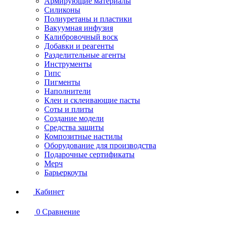
Армирующие материалы
Силиконы
Полиуретаны и пластики
Вакуумная инфузия
Калибровочный воск
Добавки и реагенты
Разделительные агенты
Инструменты
Гипс
Пигменты
Наполнители
Клеи и склеивающие пасты
Соты и плиты
Создание модели
Средства защиты
Композитные настилы
Оборудование для производства
Подарочные сертификаты
Мерч
Барьеркоуты
Кабинет
0
Сравнение