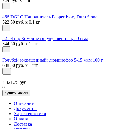
724 руб. x 1 шт
466 DGLC Наполнитель Pepper Ivory Dura Stone
522.50 руб. x 0.1 кг
52-54 р-р Комбинезон улучшенный, 50 г/м2
344.50 руб. x 1 шт
Голубой (окрашенный) люминофор 5-15 мкм 100 г
688.50 руб. x 1 шт
4 321.75 руб.
0
Купить набор
Описание
Документы
Характеристики
Оплата
Доставка