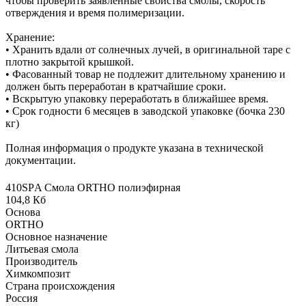
чтобы проверить заявленные свойства смолы, скорость
отверждения и время полимеризации.
Хранение:
• Хранить вдали от солнечных лучей, в оригинальной таре с
плотно закрытой крышкой.
• Фасованный товар не подлежит длительному хранению и
должен быть переработан в кратчайшие сроки.
• Вскрытую упаковку переработать в ближайшее время.
• Срок годности 6 месяцев в заводской упаковке (бочка 230
кг)
Полная информация о продукте указана в технической
документации.
410SРA Смола ORTHO полиэфирная
104,8 Кб
Основа
ORTHO
Основное назначение
Литьевая смола
Производитель
Химкомпозит
Страна происхождения
Россия