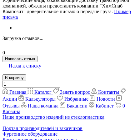
Юридические лица, заказывающие доставку транспортной
компанией, обязаны предоставить компании "ХимСнаб
Композит" доверительное письмо о передаче груза.
Пример
письма
Загрузка отзывов...
0
Написать отзыв
Назад к списку
В корзину
Главная
Каталог
Задать вопрос
Контакты
Акции
Калькуляторы
Избранные
Новости
Отзывы
Наша команда
Вакансии
Кабинет
0
Корзина
Наше производство изделий из стеклопластика
Портал производителей и заказчиков
Фургонное оборудование
Комплектующие для яхт и катеров