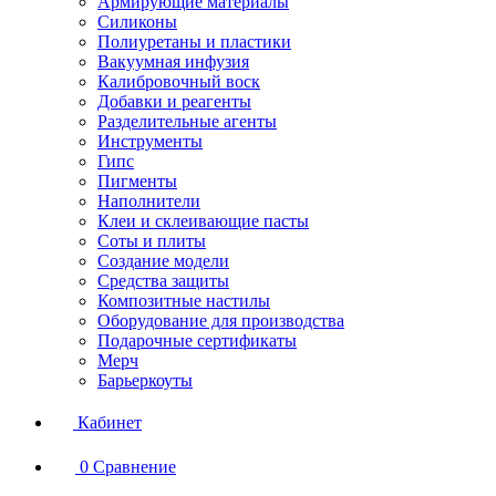
Армирующие материалы
Силиконы
Полиуретаны и пластики
Вакуумная инфузия
Калибровочный воск
Добавки и реагенты
Разделительные агенты
Инструменты
Гипс
Пигменты
Наполнители
Клеи и склеивающие пасты
Соты и плиты
Создание модели
Средства защиты
Композитные настилы
Оборудование для производства
Подарочные сертификаты
Мерч
Барьеркоуты
Кабинет
0
Сравнение