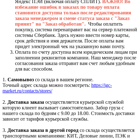
Яндекс ПЭЙ (включая оплату СПЛИТ).
ВАЖНО! Во
избежание ошибок в заказах по товару оплата
становится доступна только после редактирования
заказа менеджером и смене статуса заказа с "Заказ
принят" на "Заказ обработан".
Чтобы оплатить
покупку, система перенаправит вас на сервер платежной
системы Сбербанк. Здесь нужно ввести номер карты,
срок действия и имя держателя. После оплаты вам
придет электронный чек на указанную вами почту.
Оплата по счету доступна всем юридическим лицам при
заполнении реквизитов компании. Наш менеджер после
согласования заказа отправит вам счет любым удобным
для вас способом.
1.
Самовывоз
со склада в вашем регионе.
Точный адрес склада можно посмотреть:
https://igc-
market.ru/contacts/stores/
2.
Доставка заказа
осуществляется курьерской службой
которую клиент вызывает самостоятельно. Забор груза с
нашего склада по будням с 9.00 до 18.00. Стоимость доставки
зависит от тарифов курьерской службы.
3.
Доставка заказа в другой город
со склада осуществляется
транспортными компаниями: КИТ, Деловые линии, ПЭК и