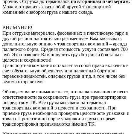
прочие. Отгрузка до терминалов
по вторникам и четвергам.
Можем отправить заказ любой другой транспортной
компанией с забором груза с нашего склада.
ВНИМАНИЕ!
При отгрузке материалов, фасованных в пластиковую тару, в
другой регион настоятельно рекомендуем Вам заказывать
дополнительную опцию у транспортных компаний – аренда
паллетного борта. Средняя стоимость услуги составляет 700
руб. Это позволит Вам получить груз без риска боя тары в
целости и сохранности!
Транспортная компания оставляет за собой право включить в
счет обязательную обрешетку или паллетный борт при
перевозке жидкостей, опасных грузов и т.д. в том числе без
ведома отправителя.
Обращаем ваше внимание на то, что наша компания не несет
ответственности за сохранность груза при транспортировке
посредством ТК. Все грузы мы сдаем на терминал
транспортных компаний в целости и сохранности. При
приемке груза необходимо проверять целостность упаковки и
товара. Претензии по порче упаковки и груза во время
транспортировки предъявляются именно ТК.