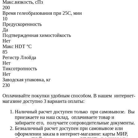
Макс.вязкoсть, сПз
200
Время гелеобразования при 25С, мин
10
Предускоренность
Да
Подтвержденная химостойкость
Нет
Макс HDT °С
85
Регистр Ллойда
Нет
Тиксотропность
Нет
Заводская упаковка, кг
230
Оплачивайте покупки удобным способом. В нашем интернет-
магазине доступно 3 варианта оплаты:
Наличный расчет доступен только при самовывозе. Вы
приезжаете на наш склад, оплачиваете товар и
забираете его, получаете сопроводительные документы.
Безналичный расчет доступен при самовывозе или
оформлении заказа в интернет-магазине: карты МИР,