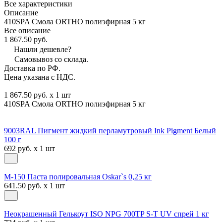
Все характеристики
Описание
410SPA Смола ORTHO полиэфирная 5 кг
Все описание
1 867.50 руб.
Нашли дешевле?
Самовывоз со склада.
Доставка по РФ.
Цена указана с НДС.
1 867.50 руб. x 1 шт
410SPA Смола ORTHO полиэфирная 5 кг
9003RAL Пигмент жидкий перламутровый Ink Pigment Белый
100 г
692 руб. x 1 шт
М-150 Паста полировальная Oskar`s 0,25 кг
641.50 руб. x 1 шт
Неокрашенный Гелькоут ISO NPG 700TP S-T UV спрей 1 кг