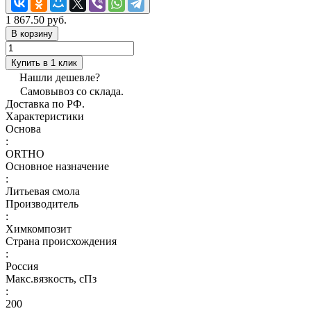
1 867.50 руб.
В корзину
Купить в 1 клик
Нашли дешевле?
Самовывоз со склада.
Доставка по РФ.
Характеристики
Основа
:
ORTHO
Основное назначение
:
Литьевая смола
Производитель
:
Химкомпозит
Страна происхождения
:
Россия
Макс.вязкoсть, сПз
:
200