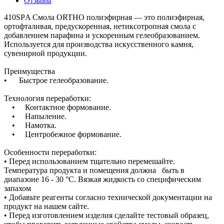
Отзывы
410SРA Смола ORTHO полиэфирная — это полиэфирная,
ортофталивая, предускоренная, нетиксотропная смола с
добавлением парафина и ускоренным гелеобразованием.
Используется для производства искусственного камня,
сувенирной продукции.
Преимущества
• Быстрое гелеобразование.
Технология переработки:
• Контактное формование.
• Напыление.
• Намотка.
• Центробежное формование.
Особенности переработки:
• Перед использованием тщательно перемешайте.
Температура продукта и помещения должна быть в
диапазоне 16 - 30 °C. Вязкая жидкость со специфическим
запахом
• Добавьте реагенты согласно технической документации на
продукт на нашем сайте.
• Перед изготовлением изделия сделайте тестовый образец,