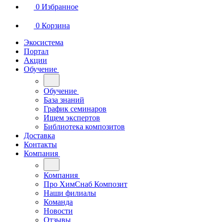
0
Избранное
0
Корзина
Экосистема
Портал
Акции
Обучение
Обучение
База знаний
График семинаров
Ищем экспертов
Библиотека композитов
Доставка
Контакты
Компания
Компания
Про ХимСнаб Композит
Наши филиалы
Команда
Новости
Отзывы