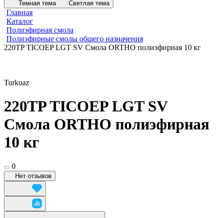
Темная тема
Светлая тема
Главная
Каталог
Полиэфирная смола
Полиэфирные смолы общего назначения
220TP TICOEP LGT SV Смола ORTHO полиэфирная 10 кг
Turkuaz
220TP TICOEP LGT SV
Смола ORTHO полиэфирная
10 кг
0
Нет отзывов