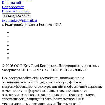
База знаний
Вопрос-ответ
Ищем экспертов
+7 (343) 383-52-18
ekb-market@igcmail.ru
г. Екатеринбург, улица Косарева, 91А
© 2026 ООО ХимСнаб Композит - Поставщик композитных
материалов ИНН: 5409231479 ОГРН: 1085473006695
Все ресурсы сайта ekb.igc-market.ru, включая, но не
ограничиваясь, текстовую, графическую, фото- и
видеоинформацию, структуру, дизайн и оформление страниц,
доменное имя и фирменное наименование, являются
объектами авторского права и прав на интеллектуальную
собственность, защищены законодательством РФ и
международными соглашениями.
Читать далее