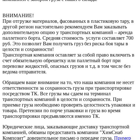
ВНИМАНИЕ!
При отгрузке материалов, фасованных в пластиковую тару, в
другой регион настоятельно рекомендуем Вам заказывать
дополнительную опцию у транспортных компаний – аренда
паллетного борта. Средняя стоимость услуги составляет 700
руб. Это позволит Вам получить груз без риска боя тары в
целости и сохранности!
Транспортная компания оставляет за собой право включить в
счет обязательную обрешетку или паллетный борт при
перевозке жидкостей, опасных грузов и т.д. в том числе без
ведома отправителя.
Обращаем ваше внимание на то, что наша компания не несет
ответственности за сохранность груза при транспортировке
посредством ТК. Все грузы мы сдаем на терминал
транспортных компаний в целости и сохранности. При
приемке груза необходимо проверять целостность упаковки и
товара. Претензии по порче упаковки и груза во время
транспортировки предъявляются именно ТК.
Юридические лица, заказывающие доставку транспортной
компанией, обязаны предоставить компании "ХимСнаб
Композит" доверительное письмо о передаче груза.
Пример