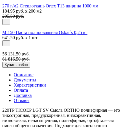
270 г/м2 Стеклоткань Ortex Т13 ширина 1000 мм
184.95 руб. x 200 м2
205.50 руб.
М-150 Паста полировальная Oskar`s 0,25 кг
641.50 руб. x 1 шт
56 131.50 руб.
61 816.50 руб.
Купить набор
Описание
Документы
Характеристики
Оплата
Доставка
Отзывы
220TP TICOEP LGT SV Смола ORTHO полиэфирная — это
тиксотропная, предудскоренная, низкореактивная,
низковязкая, ненасыщенная, полиэфирная, ортофталевая
смола общего назначения. Подходит для контактного