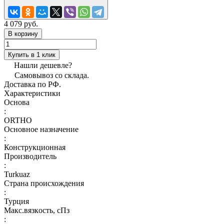
4 079 руб.
В корзину
Купить в 1 клик
Нашли дешевле?
Самовывоз со склада.
Доставка по РФ.
Характеристики
Основа
:
ORTHO
Основное назначение
:
Конструкционная
Производитель
:
Turkuaz
Страна происхождения
:
Турция
Макс.вязкoсть, сПз
: