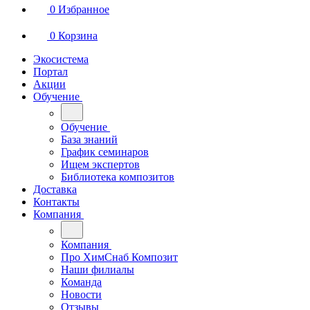
0
Избранное
0
Корзина
Экосистема
Портал
Акции
Обучение
Обучение
База знаний
График семинаров
Ищем экспертов
Библиотека композитов
Доставка
Контакты
Компания
Компания
Про ХимСнаб Композит
Наши филиалы
Команда
Новости
Отзывы