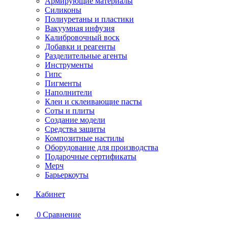
Армирующие материалы
Силиконы
Полиуретаны и пластики
Вакуумная инфузия
Калибровочный воск
Добавки и реагенты
Разделительные агенты
Инструменты
Гипс
Пигменты
Наполнители
Клеи и склеивающие пасты
Соты и плиты
Создание модели
Средства защиты
Композитные настилы
Оборудование для производства
Подарочные сертификаты
Мерч
Барьеркоуты
Кабинет
0
Сравнение