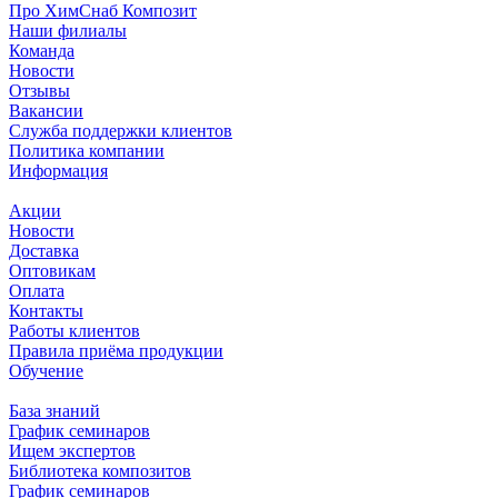
Про ХимСнаб Композит
Наши филиалы
Команда
Новости
Отзывы
Вакансии
Служба поддержки клиентов
Политика компании
Информация
Акции
Новости
Доставка
Оптовикам
Оплата
Контакты
Работы клиентов
Правила приёма продукции
Обучение
База знаний
График семинаров
Ищем экспертов
Библиотека композитов
График семинаров