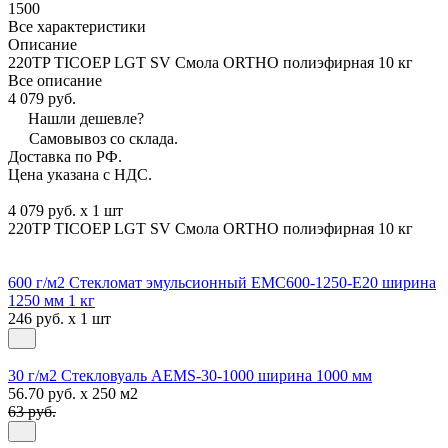
1500
Все характеристики
Описание
220TP TICOEP LGT SV Смола ORTHO полиэфирная 10 кг
Все описание
4 079 руб.
Нашли дешевле?
Самовывоз со склада.
Доставка по РФ.
Цена указана с НДС.
4 079 руб. x 1 шт
220TP TICOEP LGT SV Смола ORTHO полиэфирная 10 кг
600 г/м2 Стекломат эмульсионный EMC600-1250-E20 ширина
1250 мм 1 кг
246 руб. x 1 шт
30 г/м2 Стекловуаль AEMS-30-1000 ширина 1000 мм
56.70 руб. x 250 м2
63 руб.