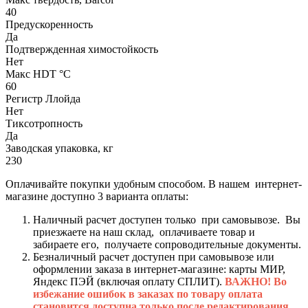
40
Предускоренность
Да
Подтвержденная химостойкость
Нет
Макс HDT °С
60
Регистр Ллойда
Нет
Тиксотропность
Да
Заводская упаковка, кг
230
Оплачивайте покупки удобным способом. В нашем интернет-
магазине доступно 3 варианта оплаты:
Наличный расчет доступен только при самовывозе. Вы
приезжаете на наш склад, оплачиваете товар и
забираете его, получаете сопроводительные документы.
Безналичный расчет доступен при самовывозе или
оформлении заказа в интернет-магазине: карты МИР,
Яндекс ПЭЙ (включая оплату СПЛИТ).
ВАЖНО! Во
избежание ошибок в заказах по товару оплата
становится доступна только после редактирования