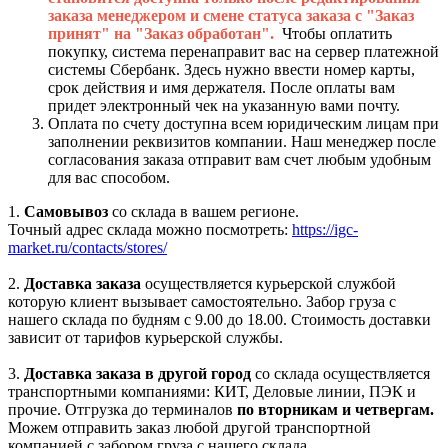
заказа менеджером и смене статуса заказа с "Заказ
принят" на "Заказ обработан".
Чтобы оплатить
покупку, система перенаправит вас на сервер платежной
системы Сбербанк. Здесь нужно ввести номер карты,
срок действия и имя держателя. После оплаты вам
придет электронный чек на указанную вами почту.
Оплата по счету доступна всем юридическим лицам при
заполнении реквизитов компании. Наш менеджер после
согласования заказа отправит вам счет любым удобным
для вас способом.
1.
Самовывоз
со склада в вашем регионе.
Точный адрес склада можно посмотреть:
https://igc-
market.ru/contacts/stores/
2.
Доставка заказа
осуществляется курьерской службой
которую клиент вызывает самостоятельно. Забор груза с
нашего склада по будням с 9.00 до 18.00. Стоимость доставки
зависит от тарифов курьерской службы.
3.
Доставка заказа в другой город
со склада осуществляется
транспортными компаниями: КИТ, Деловые линии, ПЭК и
прочие. Отгрузка до терминалов
по вторникам и четвергам.
Можем отправить заказ любой другой транспортной
компанией с забором груза с нашего склада.