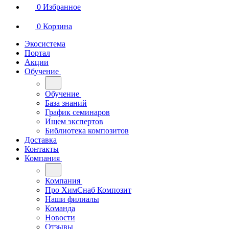
0
Избранное
0
Корзина
Экосистема
Портал
Акции
Обучение
Обучение
База знаний
График семинаров
Ищем экспертов
Библиотека композитов
Доставка
Контакты
Компания
Компания
Про ХимСнаб Композит
Наши филиалы
Команда
Новости
Отзывы