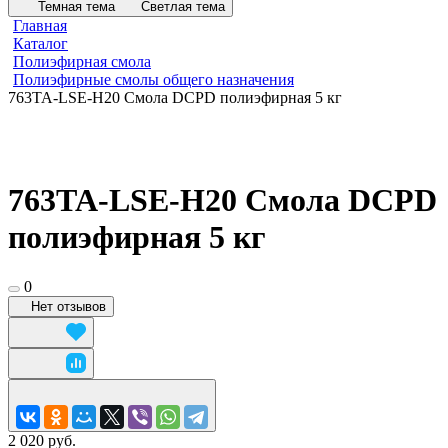
Темная тема
Светлая тема
Главная
Каталог
Полиэфирная смола
Полиэфирные смолы общего назначения
763TA-LSE-H20 Смола DCPD полиэфирная 5 кг
763TA-LSE-H20 Смола DCPD
полиэфирная 5 кг
0
Нет отзывов
2 020 руб.