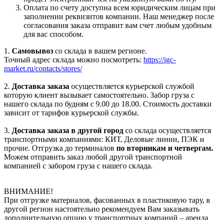
Оплата по счету доступна всем юридическим лицам при
заполнении реквизитов компании. Наш менеджер после
согласования заказа отправит вам счет любым удобным
для вас способом.
1.
Самовывоз
со склада в вашем регионе.
Точный адрес склада можно посмотреть:
https://igc-
market.ru/contacts/stores/
2.
Доставка заказа
осуществляется курьерской службой
которую клиент вызывает самостоятельно. Забор груза с
нашего склада по будням с 9.00 до 18.00. Стоимость доставки
зависит от тарифов курьерской службы.
3.
Доставка заказа в другой город
со склада осуществляется
транспортными компаниями: КИТ, Деловые линии, ПЭК и
прочие. Отгрузка до терминалов
по вторникам и четвергам.
Можем отправить заказ любой другой транспортной
компанией с забором груза с нашего склада.
ВНИМАНИЕ!
При отгрузке материалов, фасованных в пластиковую тару, в
другой регион настоятельно рекомендуем Вам заказывать
дополнительную опцию у транспортных компаний – аренда