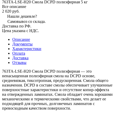
763TA-LSE-H20 Смола DCPD полиэфирная 5 кг
Все описание
2 020 руб.
Нашли дешевле?
Самовывоз со склада.
Доставка по РФ.
Цена указана с НДС.
Описание
Документы
Характеристики
Оплата
Доставка
Отзывы
763TA-LSE-H20 Смола DCPD полиэфирная — это
ненасыщенная полиэфирная смола на DCPD основе,
средневязкая, тиксотропная, предускоренная. Смола общего
назначения. DCPD в составе смолы обеспечивает улучшенные
поверхностные характеристики и отсутствие копир-эффекта
на отвержденных ламинатах. Смола обладает очень хорошими
механическими и термическими свойствами, что делает ее
подходящей для прочных, долговечных ламинатов с
превосходным качеством поверхности.