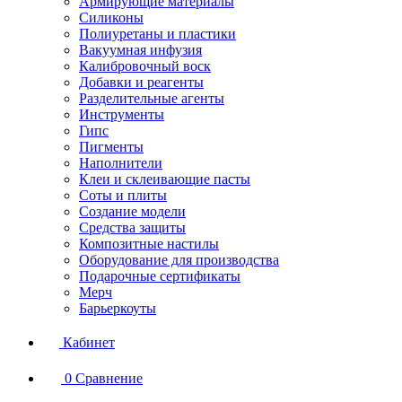
Армирующие материалы
Силиконы
Полиуретаны и пластики
Вакуумная инфузия
Калибровочный воск
Добавки и реагенты
Разделительные агенты
Инструменты
Гипс
Пигменты
Наполнители
Клеи и склеивающие пасты
Соты и плиты
Создание модели
Средства защиты
Композитные настилы
Оборудование для производства
Подарочные сертификаты
Мерч
Барьеркоуты
Кабинет
0
Сравнение