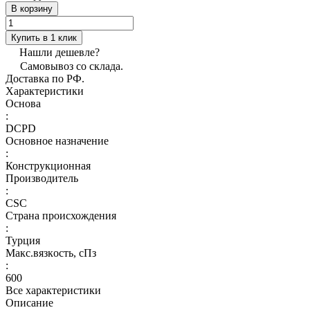
В корзину
Купить в 1 клик
Нашли дешевле?
Самовывоз со склада.
Доставка по РФ.
Характеристики
Основа
:
DCPD
Основное назначение
:
Конструкционная
Производитель
:
CSC
Страна происхождения
:
Турция
Макс.вязкoсть, сПз
:
600
Все характеристики
Описание