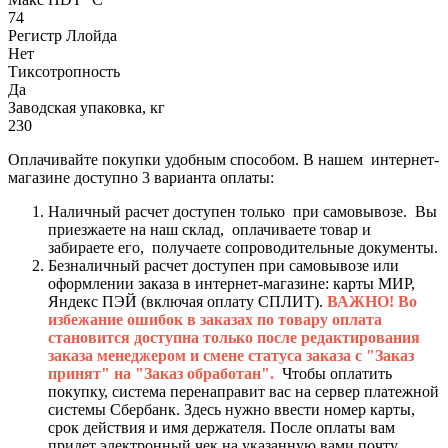
74
Регистр Ллойда
Нет
Тиксотропность
Да
Заводская упаковка, кг
230
Оплачивайте покупки удобным способом. В нашем интернет-
магазине доступно 3 варианта оплаты:
Наличный расчет доступен только при самовывозе. Вы
приезжаете на наш склад, оплачиваете товар и
забираете его, получаете сопроводительные документы.
Безналичный расчет доступен при самовывозе или
оформлении заказа в интернет-магазине: карты МИР,
Яндекс ПЭЙ (включая оплату СПЛИТ).
ВАЖНО! Во
избежание ошибок в заказах по товару оплата
становится доступна только после редактирования
заказа менеджером и смене статуса заказа с "Заказ
принят" на "Заказ обработан".
Чтобы оплатить
покупку, система перенаправит вас на сервер платежной
системы Сбербанк. Здесь нужно ввести номер карты,
срок действия и имя держателя. После оплаты вам
придет электронный чек на указанную вами почту.