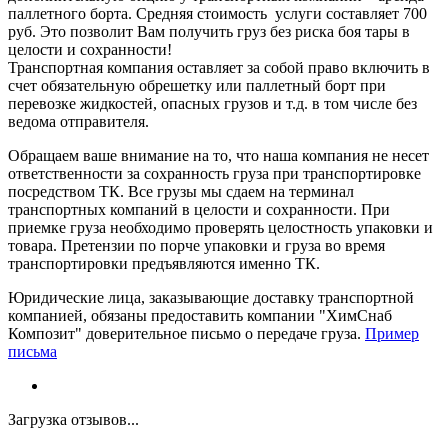
паллетного борта. Средняя стоимость услуги составляет 700
руб. Это позволит Вам получить груз без риска боя тары в
целости и сохранности!
Транспортная компания оставляет за собой право включить в
счет обязательную обрешетку или паллетный борт при
перевозке жидкостей, опасных грузов и т.д. в том числе без
ведома отправителя.
Обращаем ваше внимание на то, что наша компания не несет
ответственности за сохранность груза при транспортировке
посредством ТК. Все грузы мы сдаем на терминал
транспортных компаний в целости и сохранности. При
приемке груза необходимо проверять целостность упаковки и
товара. Претензии по порче упаковки и груза во время
транспортировки предъявляются именно ТК.
Юридические лица, заказывающие доставку транспортной
компанией, обязаны предоставить компании "ХимСнаб
Композит" доверительное письмо о передаче груза.
Пример
письма
Загрузка отзывов...