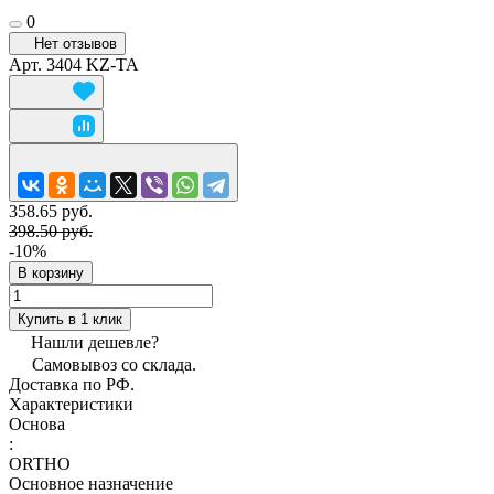
0
Нет отзывов
Арт.
3404 KZ-TA
358.65 руб.
398.50 руб.
-10%
В корзину
Купить в 1 клик
Нашли дешевле?
Самовывоз со склада.
Доставка по РФ.
Характеристики
Основа
:
ORTHO
Основное назначение