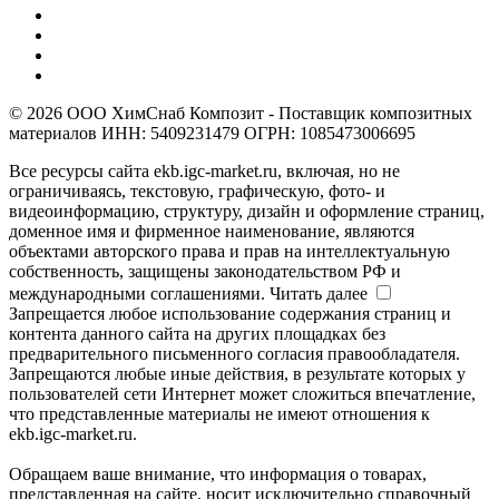
© 2026 ООО ХимСнаб Композит - Поставщик композитных
материалов ИНН: 5409231479 ОГРН: 1085473006695
Все ресурсы сайта ekb.igc-market.ru, включая, но не
ограничиваясь, текстовую, графическую, фото- и
видеоинформацию, структуру, дизайн и оформление страниц,
доменное имя и фирменное наименование, являются
объектами авторского права и прав на интеллектуальную
собственность, защищены законодательством РФ и
международными соглашениями.
Читать далее
Запрещается любое использование содержания страниц и
контента данного сайта на других площадках без
предварительного письменного согласия правообладателя.
Запрещаются любые иные действия, в результате которых у
пользователей сети Интернет может сложиться впечатление,
что представленные материалы не имеют отношения к
ekb.igc-market.ru.
Обращаем ваше внимание, что информация о товарах,
представленная на сайте, носит исключительно справочный