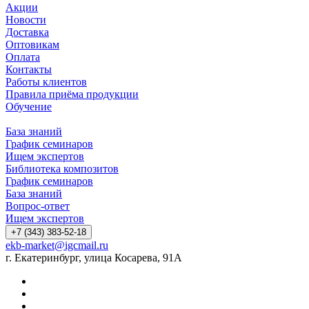
Акции
Новости
Доставка
Оптовикам
Оплата
Контакты
Работы клиентов
Правила приёма продукции
Обучение
База знаний
График семинаров
Ищем экспертов
Библиотека композитов
График семинаров
База знаний
Вопрос-ответ
Ищем экспертов
+7 (343) 383-52-18
ekb-market@igcmail.ru
г. Екатеринбург, улица Косарева, 91А