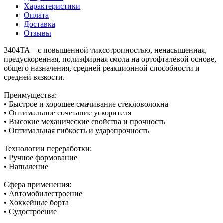
Характеристики
Оплата
Доставка
Отзывы
3404TA – с повышенной тиксотропностью, ненасыщенная,
предускоренная, полиэфирная смола на ортофталевой основе,
общего назначения, средней реакционной способности и
средней вязкости.
Преимущества:
• Быстрое и хорошее смачивание стекловолокна
• Оптимальное сочетание ускорителя
• Высокие механические свойства и прочность
• Оптимальная гибкость и ударопрочность
Технологии переработки:
• Ручное формование
• Напыление
Сфера применения:
• Автомобилестроение
• Хоккейные борта
• Судостроение