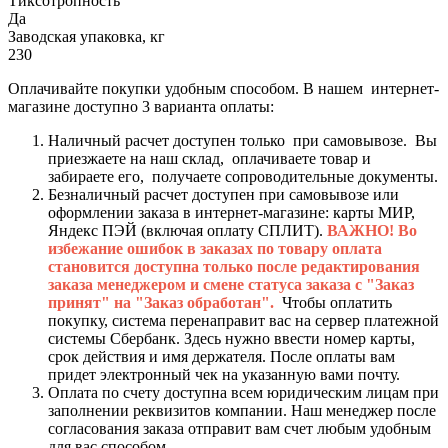
Тиксотропность
Да
Заводская упаковка, кг
230
Оплачивайте покупки удобным способом. В нашем интернет-
магазине доступно 3 варианта оплаты:
Наличный расчет доступен только при самовывозе. Вы
приезжаете на наш склад, оплачиваете товар и
забираете его, получаете сопроводительные документы.
Безналичный расчет доступен при самовывозе или
оформлении заказа в интернет-магазине: карты МИР,
Яндекс ПЭЙ (включая оплату СПЛИТ).
ВАЖНО! Во
избежание ошибок в заказах по товару оплата
становится доступна только после редактирования
заказа менеджером и смене статуса заказа с "Заказ
принят" на "Заказ обработан".
Чтобы оплатить
покупку, система перенаправит вас на сервер платежной
системы Сбербанк. Здесь нужно ввести номер карты,
срок действия и имя держателя. После оплаты вам
придет электронный чек на указанную вами почту.
Оплата по счету доступна всем юридическим лицам при
заполнении реквизитов компании. Наш менеджер после
согласования заказа отправит вам счет любым удобным
для вас способом.