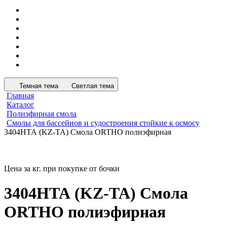
Темная тема
Светлая тема
Главная
Каталог
Полиэфирная смола
Смолы для бассейнов и судостроения стойкие к осмосу
3404HТА (KZ-TA) Смола ORTHO полиэфирная
Цена за кг. при покупке от бочки
3404HТА (KZ-TA) Смола
ORTHO полиэфирная