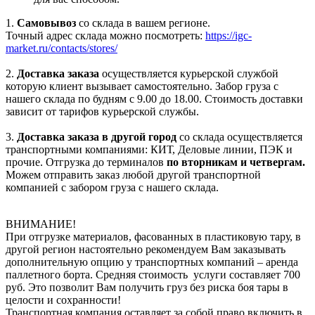
1.
Самовывоз
со склада в вашем регионе.
Точный адрес склада можно посмотреть:
https://igc-
market.ru/contacts/stores/
2.
Доставка заказа
осуществляется курьерской службой
которую клиент вызывает самостоятельно. Забор груза с
нашего склада по будням с 9.00 до 18.00. Стоимость доставки
зависит от тарифов курьерской службы.
3.
Доставка заказа в другой город
со склада осуществляется
транспортными компаниями: КИТ, Деловые линии, ПЭК и
прочие. Отгрузка до терминалов
по вторникам и четвергам.
Можем отправить заказ любой другой транспортной
компанией с забором груза с нашего склада.
ВНИМАНИЕ!
При отгрузке материалов, фасованных в пластиковую тару, в
другой регион настоятельно рекомендуем Вам заказывать
дополнительную опцию у транспортных компаний – аренда
паллетного борта. Средняя стоимость услуги составляет 700
руб. Это позволит Вам получить груз без риска боя тары в
целости и сохранности!
Транспортная компания оставляет за собой право включить в