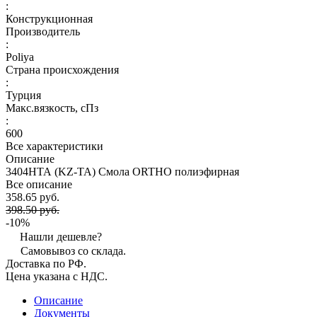
:
Конструкционная
Производитель
:
Poliya
Страна происхождения
:
Турция
Макс.вязкoсть, сПз
:
600
Все характеристики
Описание
3404HТА (KZ-TA) Смола ORTHO полиэфирная
Все описание
358.65 руб.
398.50 руб.
-10%
Нашли дешевле?
Самовывоз со склада.
Доставка по РФ.
Цена указана с НДС.
Описание
Документы