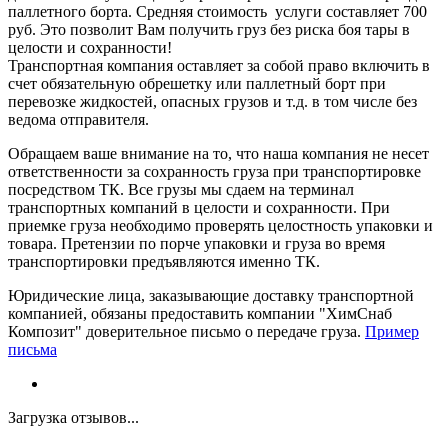
паллетного борта. Средняя стоимость услуги составляет 700
руб. Это позволит Вам получить груз без риска боя тары в
целости и сохранности!
Транспортная компания оставляет за собой право включить в
счет обязательную обрешетку или паллетный борт при
перевозке жидкостей, опасных грузов и т.д. в том числе без
ведома отправителя.
Обращаем ваше внимание на то, что наша компания не несет
ответственности за сохранность груза при транспортировке
посредством ТК. Все грузы мы сдаем на терминал
транспортных компаний в целости и сохранности. При
приемке груза необходимо проверять целостность упаковки и
товара. Претензии по порче упаковки и груза во время
транспортировки предъявляются именно ТК.
Юридические лица, заказывающие доставку транспортной
компанией, обязаны предоставить компании "ХимСнаб
Композит" доверительное письмо о передаче груза.
Пример
письма
Загрузка отзывов...