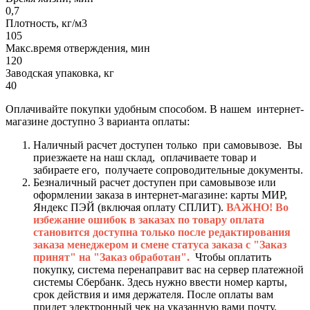
0,7
Плотность, кг/м3
105
Макс.время отверждения, мин
120
Заводская упаковка, кг
40
Оплачивайте покупки удобным способом. В нашем интернет-
магазине доступно 3 варианта оплаты:
Наличный расчет доступен только при самовывозе. Вы
приезжаете на наш склад, оплачиваете товар и
забираете его, получаете сопроводительные документы.
Безналичный расчет доступен при самовывозе или
оформлении заказа в интернет-магазине: карты МИР,
Яндекс ПЭЙ (включая оплату СПЛИТ).
ВАЖНО! Во
избежание ошибок в заказах по товару оплата
становится доступна только после редактирования
заказа менеджером и смене статуса заказа с "Заказ
принят" на "Заказ обработан".
Чтобы оплатить
покупку, система перенаправит вас на сервер платежной
системы Сбербанк. Здесь нужно ввести номер карты,
срок действия и имя держателя. После оплаты вам
придет электронный чек на указанную вами почту.