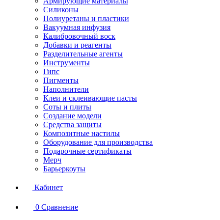
Армирующие материалы
Силиконы
Полиуретаны и пластики
Вакуумная инфузия
Калибровочный воск
Добавки и реагенты
Разделительные агенты
Инструменты
Гипс
Пигменты
Наполнители
Клеи и склеивающие пасты
Соты и плиты
Создание модели
Средства защиты
Композитные настилы
Оборудование для производства
Подарочные сертификаты
Мерч
Барьеркоуты
Кабинет
0
Сравнение