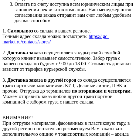
Оплата по счету доступна всем юридическим лицам при
заполнении реквизитов компании. Наш менеджер после
согласования заказа отправит вам счет любым удобным
для вас способом.
1.
Самовывоз
со склада в вашем регионе.
Точный адрес склада можно посмотреть:
https://igc-
market.ru/contacts/stores/
2.
Доставка заказа
осуществляется курьерской службой
которую клиент вызывает самостоятельно. Забор груза с
нашего склада по будням с 9.00 до 18.00. Стоимость доставки
зависит от тарифов курьерской службы.
3.
Доставка заказа в другой город
со склада осуществляется
транспортными компаниями: КИТ, Деловые линии, ПЭК и
прочие. Отгрузка до терминалов
по вторникам и четвергам.
Можем отправить заказ любой другой транспортной
компанией с забором груза с нашего склада.
ВНИМАНИЕ!
При отгрузке материалов, фасованных в пластиковую тару, в
другой регион настоятельно рекомендуем Вам заказывать
дополнительную опцию у транспортных компаний – аренда