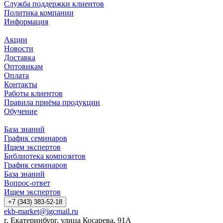
Служба поддержки клиентов
Политика компании
Информация
Акции
Новости
Доставка
Оптовикам
Оплата
Контакты
Работы клиентов
Правила приёма продукции
Обучение
База знаний
График семинаров
Ищем экспертов
Библиотека композитов
График семинаров
База знаний
Вопрос-ответ
Ищем экспертов
+7 (343) 383-52-18
ekb-market@igcmail.ru
г. Екатеринбург, улица Косарева, 91А