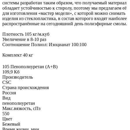
системы разработан таким образом, что получаемый материал
обладает устойчивостью к стиролу, поэтому мы предлагаем её
для изготовления «мастер модели», с которой можно снимать
изделия из стеклопластика, в состав которого входят наиболее
распространённые на сегодняшний день полиэфирные смолы.
Плотность 105 кг/м.куб
Увеличение в 8-10 раз
Соотношение Полиол: Изоцианат 100:100
Комплект 40 кг
105 Пенополиуретан (А+В)
109,9 Кб
Производитель
CSC
Страна происхождения
Россия
Вид
пенополиуретан
Макс.вязкoсть, сПз
550
Цвет
Бежевый
Время жизни, мин