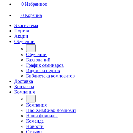
0
Избранное
0
Корзина
Экосистема
Портал
Акции
Обучение
Обучение
База знаний
График семинаров
Ищем экспертов
Библиотека композитов
Доставка
Контакты
Компания
Компания
Про ХимСнаб Композит
Наши филиалы
Команда
Новости
Отзывы