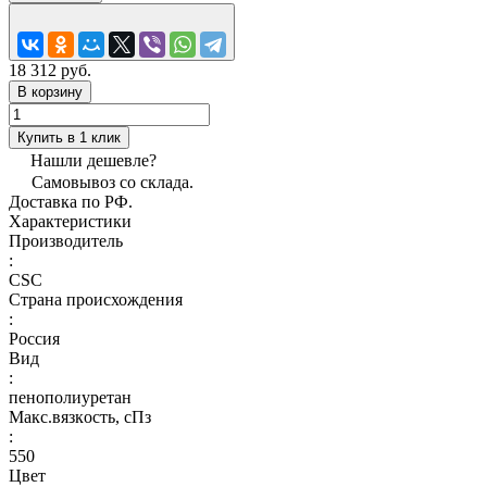
18 312 руб.
В корзину
Купить в 1 клик
Нашли дешевле?
Самовывоз со склада.
Доставка по РФ.
Характеристики
Производитель
:
CSC
Страна происхождения
:
Россия
Вид
:
пенополиуретан
Макс.вязкoсть, сПз
:
550
Цвет