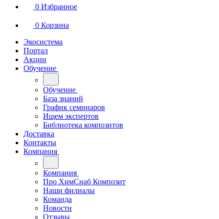
0
Избранное
0
Корзина
Экосистема
Портал
Акции
Обучение
Обучение
База знаний
График семинаров
Ищем экспертов
Библиотека композитов
Доставка
Контакты
Компания
Компания
Про ХимСнаб Композит
Наши филиалы
Команда
Новости
Отзывы