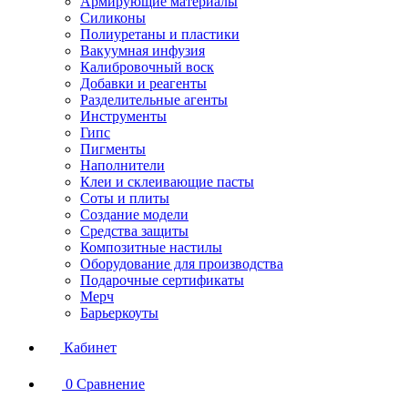
Армирующие материалы
Силиконы
Полиуретаны и пластики
Вакуумная инфузия
Калибровочный воск
Добавки и реагенты
Разделительные агенты
Инструменты
Гипс
Пигменты
Наполнители
Клеи и склеивающие пасты
Соты и плиты
Создание модели
Средства защиты
Композитные настилы
Оборудование для производства
Подарочные сертификаты
Мерч
Барьеркоуты
Кабинет
0
Сравнение