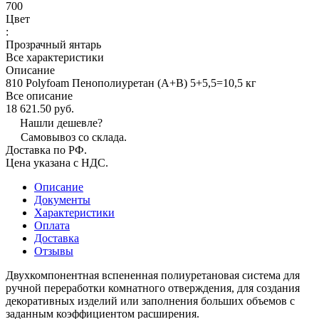
700
Цвет
:
Прозрачный янтарь
Все характеристики
Описание
810 Polyfoam Пенополиуретан (А+В) 5+5,5=10,5 кг
Все описание
18 621.50 руб.
Нашли дешевле?
Самовывоз со склада.
Доставка по РФ.
Цена указана с НДС.
Описание
Документы
Характеристики
Оплата
Доставка
Отзывы
Двухкомпонентная вспененная полиуретановая система для
ручной переработки комнатного отверждения, для создания
декоративных изделий или заполнения больших объемов с
заданным коэффициентом расширения.