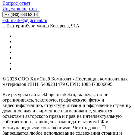
Вопрос-ответ
Ищем экспертов
+7 (343) 383-52-18
ekb-market@igcmail.ru
г. Екатеринбург, улица Косарева, 91А
© 2026 ООО ХимСнаб Композит - Поставщик композитных
материалов ИНН: 5409231479 ОГРН: 1085473006695
Все ресурсы сайта ekb.igc-market.ru, включая, но не
ограничиваясь, текстовую, графическую, фото- и
видеоинформацию, структуру, дизайн и оформление страниц,
доменное имя и фирменное наименование, являются
объектами авторского права и прав на интеллектуальную
собственность, защищены законодательством РФ и
международными соглашениями.
Читать далее
Запрещается любое использование содержания страниц и