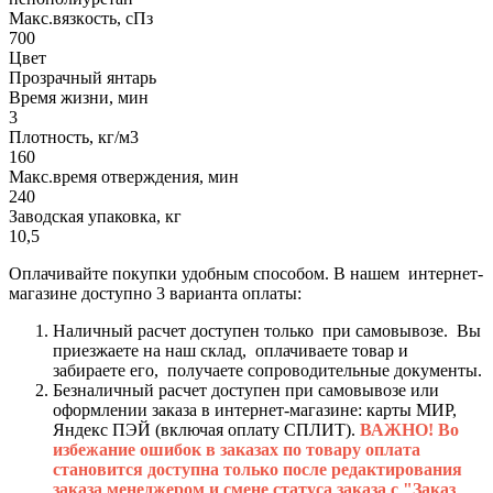
Макс.вязкoсть, сПз
700
Цвет
Прозрачный янтарь
Время жизни, мин
3
Плотность, кг/м3
160
Макс.время отверждения, мин
240
Заводская упаковка, кг
10,5
Оплачивайте покупки удобным способом. В нашем интернет-
магазине доступно 3 варианта оплаты:
Наличный расчет доступен только при самовывозе. Вы
приезжаете на наш склад, оплачиваете товар и
забираете его, получаете сопроводительные документы.
Безналичный расчет доступен при самовывозе или
оформлении заказа в интернет-магазине: карты МИР,
Яндекс ПЭЙ (включая оплату СПЛИТ).
ВАЖНО! Во
избежание ошибок в заказах по товару оплата
становится доступна только после редактирования
заказа менеджером и смене статуса заказа с "Заказ