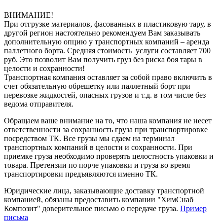
ВНИМАНИЕ!
При отгрузке материалов, фасованных в пластиковую тару, в
другой регион настоятельно рекомендуем Вам заказывать
дополнительную опцию у транспортных компаний – аренда
паллетного борта. Средняя стоимость услуги составляет 700
руб. Это позволит Вам получить груз без риска боя тары в
целости и сохранности!
Транспортная компания оставляет за собой право включить в
счет обязательную обрешетку или паллетный борт при
перевозке жидкостей, опасных грузов и т.д. в том числе без
ведома отправителя.
Обращаем ваше внимание на то, что наша компания не несет
ответственности за сохранность груза при транспортировке
посредством ТК. Все грузы мы сдаем на терминал
транспортных компаний в целости и сохранности. При
приемке груза необходимо проверять целостность упаковки и
товара. Претензии по порче упаковки и груза во время
транспортировки предъявляются именно ТК.
Юридические лица, заказывающие доставку транспортной
компанией, обязаны предоставить компании "ХимСнаб
Композит" доверительное письмо о передаче груза.
Пример
письма