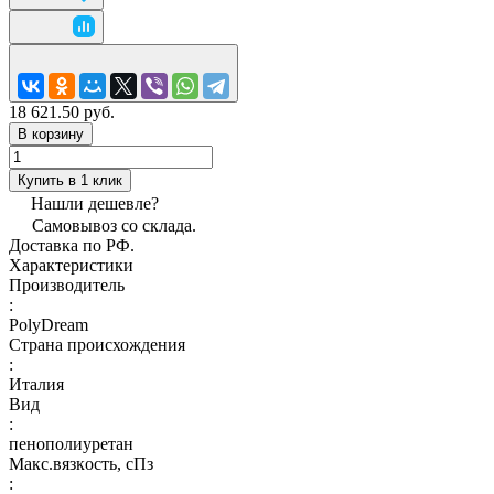
18 621.50 руб.
В корзину
Купить в 1 клик
Нашли дешевле?
Самовывоз со склада.
Доставка по РФ.
Характеристики
Производитель
:
PolyDream
Страна происхождения
:
Италия
Вид
:
пенополиуретан
Макс.вязкoсть, сПз
: