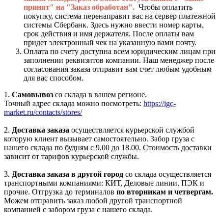
принят" на "Заказ обработан".
Чтобы оплатить
покупку, система перенаправит вас на сервер платежной
системы Сбербанк. Здесь нужно ввести номер карты,
срок действия и имя держателя. После оплаты вам
придет электронный чек на указанную вами почту.
Оплата по счету доступна всем юридическим лицам при
заполнении реквизитов компании. Наш менеджер после
согласования заказа отправит вам счет любым удобным
для вас способом.
1.
Самовывоз
со склада в вашем регионе.
Точный адрес склада можно посмотреть:
https://igc-
market.ru/contacts/stores/
2.
Доставка заказа
осуществляется курьерской службой
которую клиент вызывает самостоятельно. Забор груза с
нашего склада по будням с 9.00 до 18.00. Стоимость доставки
зависит от тарифов курьерской службы.
3.
Доставка заказа в другой город
со склада осуществляется
транспортными компаниями: КИТ, Деловые линии, ПЭК и
прочие. Отгрузка до терминалов
по вторникам и четвергам.
Можем отправить заказ любой другой транспортной
компанией с забором груза с нашего склада.