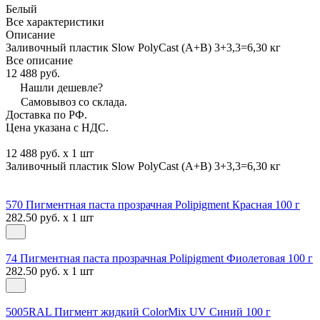
Белый
Все характеристики
Описание
Заливочный пластик Slow PolyCast (A+B) 3+3,3=6,30 кг
Все описание
12 488 руб.
Нашли дешевле?
Самовывоз со склада.
Доставка по РФ.
Цена указана с НДС.
12 488 руб. x 1 шт
Заливочный пластик Slow PolyCast (A+B) 3+3,3=6,30 кг
570 Пигментная паста прозрачная Polipigment Красная 100 г
282.50 руб. x 1 шт
74 Пигментная паста прозрачная Polipigment Фиолетовая 100 г
282.50 руб. x 1 шт
5005RAL Пигмент жидкий ColorMix UV Синий 100 г