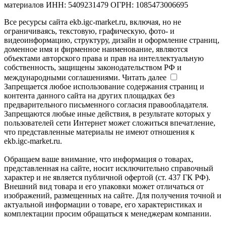
материалов ИНН: 5409231479 ОГРН: 1085473006695
Все ресурсы сайта ekb.igc-market.ru, включая, но не
ограничиваясь, текстовую, графическую, фото- и
видеоинформацию, структуру, дизайн и оформление страниц,
доменное имя и фирменное наименование, являются
объектами авторского права и прав на интеллектуальную
собственность, защищены законодательством РФ и
международными соглашениями.
Читать далее
Запрещается любое использование содержания страниц и
контента данного сайта на других площадках без
предварительного письменного согласия правообладателя.
Запрещаются любые иные действия, в результате которых у
пользователей сети Интернет может сложиться впечатление,
что представленные материалы не имеют отношения к
ekb.igc-market.ru.
Обращаем ваше внимание, что информация о товарах,
представленная на сайте, носит исключительно справочный
характер и не является публичной офертой (ст. 437 ГК РФ).
Внешний вид товара и его упаковки может отличаться от
изображений, размещенных на сайте. Для получения точной и
актуальной информации о товаре, его характеристиках и
комплектации просим обращаться к менеджерам компании.