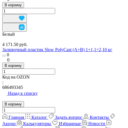
В корзину
Белый
4 171.50 руб.
Заливочный пластик Slow PolyCast (A+B) 1+1,1=2,10 кг
0
0
В корзину
Код на OZON
:
686493345
Назад к списку
В корзину
Главная
Каталог
Задать вопрос
Контакты
Акции
Калькуляторы
Избранные
Новости