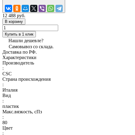
12 488 руб.
В корзину
Купить в 1 клик
Нашли дешевле?
Самовывоз со склада.
Доставка по РФ.
Характеристики
Производитель
:
CSC
Страна происхождения
:
Италия
Вид
:
пластик
Макс.вязкoсть, сПз
:
80
Цвет
: