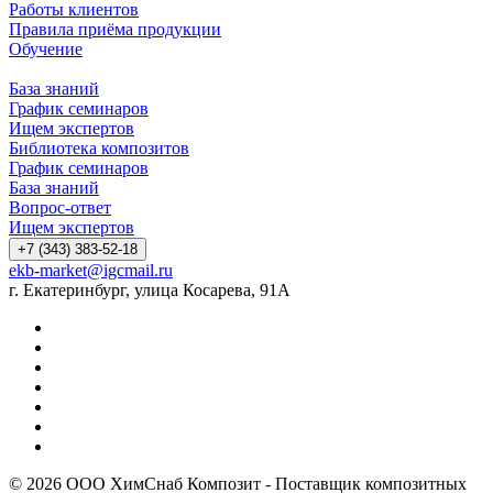
Работы клиентов
Правила приёма продукции
Обучение
База знаний
График семинаров
Ищем экспертов
Библиотека композитов
График семинаров
База знаний
Вопрос-ответ
Ищем экспертов
+7 (343) 383-52-18
ekb-market@igcmail.ru
г. Екатеринбург, улица Косарева, 91А
© 2026 ООО ХимСнаб Композит - Поставщик композитных