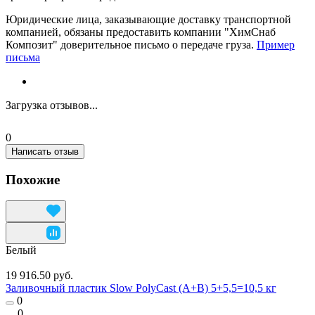
Юридические лица, заказывающие доставку транспортной
компанией, обязаны предоставить компании "ХимСнаб
Композит" доверительное письмо о передаче груза.
Пример
письма
Загрузка отзывов...
0
Написать отзыв
Похожие
Белый
19 916.50 руб.
Заливочный пластик Slow PolyCast (A+B) 5+5,5=10,5 кг
0
0