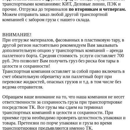
транспортными компаниями: КИТ, Деловые линии, ПЭК и
прочие. Отгрузка до терминалов
по вторникам и четвергам.
Можем отправить заказ любой другой транспортной
компанией с забором груза с нашего склада.
ВНИМАНИЕ!
При отгрузке материалов, фасованных в пластиковую тару, в
другой регион настоятельно рекомендуем Вам заказывать
дополнительную опцию у транспортных компаний – аренда
паллетного борта. Средняя стоимость услуги составляет 700
руб. Это позволит Вам получить груз без риска боя тары в
целости и сохранности!
Транспортная компания оставляет за собой право включить в
счет обязательную обрешетку или паллетный борт при
перевозке жидкостей, опасных грузов и т.д. в том числе без
ведома отправителя.
Обращаем ваше внимание на то, что наша компания не несет
ответственности за сохранность груза при транспортировке
посредством ТК. Все грузы мы сдаем на терминал
транспортных компаний в целости и сохранности. При
приемке груза необходимо проверять целостность упаковки и
товара. Претензии по порче упаковки и груза во время
транспортировки предъявляются именно ТК.