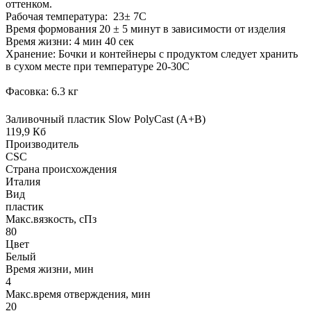
оттенком.
Рабочая температура: 23± 7С
Время формования 20 ± 5 минут в зависимости от изделия
Время жизни: 4 мин 40 сек
Хранение: Бочки и контейнеры с продуктом следует хранить
в сухом месте при температуре 20-30С
Фасовка: 6.3 кг
Заливочный пластик Slow PolyCast (A+B)
119,9 Кб
Производитель
CSC
Страна происхождения
Италия
Вид
пластик
Макс.вязкoсть, сПз
80
Цвет
Белый
Время жизни, мин
4
Макс.время отверждения, мин
20