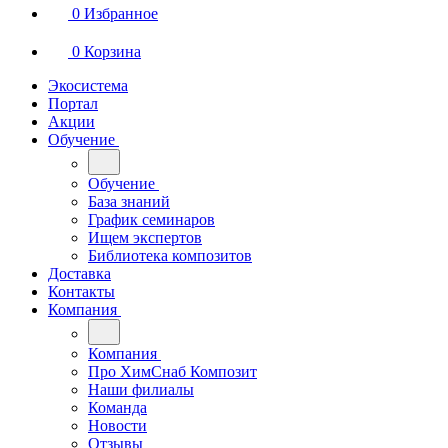
0
Избранное
0
Корзина
Экосистема
Портал
Акции
Обучение
Обучение
База знаний
График семинаров
Ищем экспертов
Библиотека композитов
Доставка
Контакты
Компания
Компания
Про ХимСнаб Композит
Наши филиалы
Команда
Новости
Отзывы