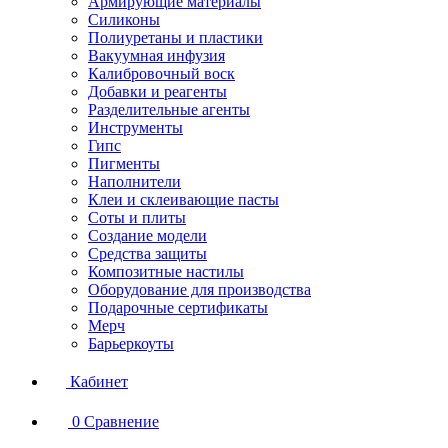
Армирующие материалы
Силиконы
Полиуретаны и пластики
Вакуумная инфузия
Калибровочный воск
Добавки и реагенты
Разделительные агенты
Инструменты
Гипс
Пигменты
Наполнители
Клеи и склеивающие пасты
Соты и плиты
Создание модели
Средства защиты
Композитные настилы
Оборудование для производства
Подарочные сертификаты
Мерч
Барьеркоуты
Кабинет
0
Сравнение