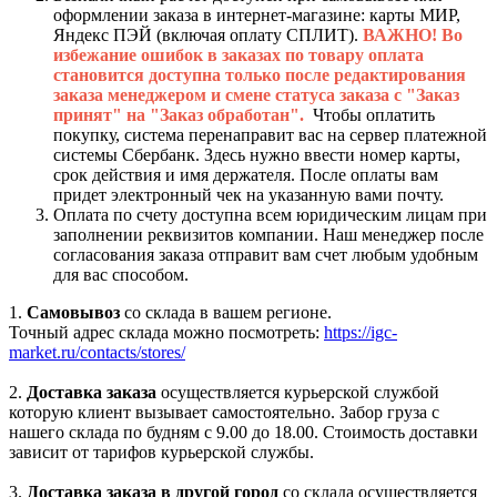
оформлении заказа в интернет-магазине: карты МИР,
Яндекс ПЭЙ (включая оплату СПЛИТ).
ВАЖНО! Во
избежание ошибок в заказах по товару оплата
становится доступна только после редактирования
заказа менеджером и смене статуса заказа с "Заказ
принят" на "Заказ обработан".
Чтобы оплатить
покупку, система перенаправит вас на сервер платежной
системы Сбербанк. Здесь нужно ввести номер карты,
срок действия и имя держателя. После оплаты вам
придет электронный чек на указанную вами почту.
Оплата по счету доступна всем юридическим лицам при
заполнении реквизитов компании. Наш менеджер после
согласования заказа отправит вам счет любым удобным
для вас способом.
1.
Самовывоз
со склада в вашем регионе.
Точный адрес склада можно посмотреть:
https://igc-
market.ru/contacts/stores/
2.
Доставка заказа
осуществляется курьерской службой
которую клиент вызывает самостоятельно. Забор груза с
нашего склада по будням с 9.00 до 18.00. Стоимость доставки
зависит от тарифов курьерской службы.
3.
Доставка заказа в другой город
со склада осуществляется