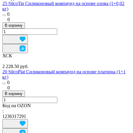
25 SilcoTin Силиконовый компаунд на основе олова (1+0,02
кг)
0
0
В корзину
ХСК
2 228.50 руб.
20 SilcoPlat Силиконовый компаунд на основе платины (1+1
кг)
0
0
В корзину
Код на OZON
:
1236317291