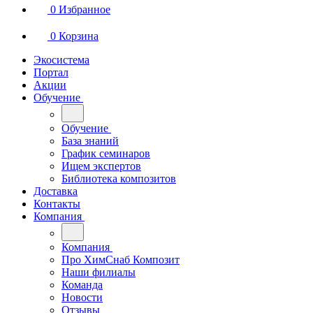
0
Избранное
0
Корзина
Экосистема
Портал
Акции
Обучение
Обучение
База знаний
График семинаров
Ищем экспертов
Библиотека композитов
Доставка
Контакты
Компания
Компания
Про ХимСнаб Композит
Наши филиалы
Команда
Новости
Отзывы