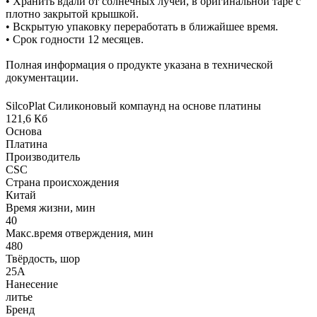
• Хранить вдали от солнечных лучей, в оригинальной таре с
плотно закрытой крышкой.
• Вскрытую упаковку переработать в ближайшее время.
• Срок годности 12 месяцев.
Полная информация о продукте указана в технической
документации.
SilcoPlat Силиконовый компаунд на основе платины
121,6 Кб
Основа
Платина
Производитель
CSC
Страна происхождения
Китай
Время жизни, мин
40
Макс.время отверждения, мин
480
Твёрдость, шор
25А
Нанесение
литье
Бренд