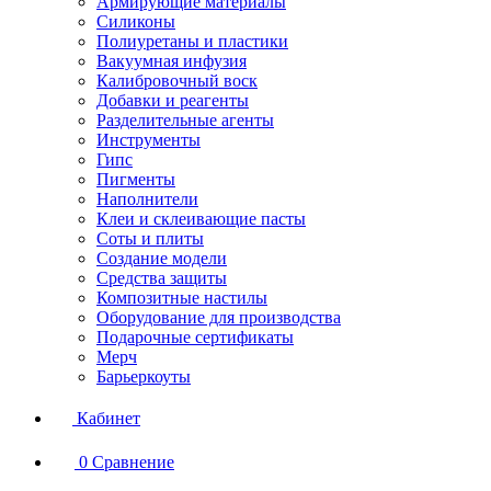
Армирующие материалы
Силиконы
Полиуретаны и пластики
Вакуумная инфузия
Калибровочный воск
Добавки и реагенты
Разделительные агенты
Инструменты
Гипс
Пигменты
Наполнители
Клеи и склеивающие пасты
Соты и плиты
Создание модели
Средства защиты
Композитные настилы
Оборудование для производства
Подарочные сертификаты
Мерч
Барьеркоуты
Кабинет
0
Сравнение