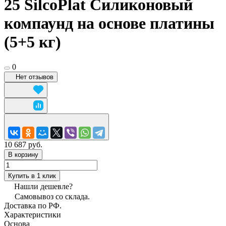
25 SilcoPlat Силиконовый
компаунд на основе платины
(5+5 кг)
0
Нет отзывов
10 687 руб.
В корзину
Купить в 1 клик
Нашли дешевле?
Самовывоз со склада.
Доставка по РФ.
Характеристики
Основа