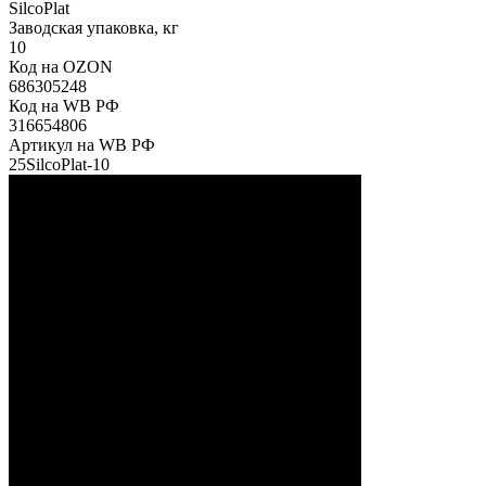
SilcoPlat
Заводская упаковка, кг
10
Код на OZON
686305248
Код на WB РФ
316654806
Артикул на WB РФ
25SilcoPlat-10