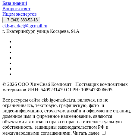
База знаний
Вопрос-ответ
Ищем экспертов
+7 (343) 383-52-18
ekb-market@igcmail.ru
г. Екатеринбург, улица Косарева, 91А
© 2026 ООО ХимСнаб Композит - Поставщик композитных
материалов ИНН: 5409231479 ОГРН: 1085473006695
Все ресурсы сайта ekb.igc-market.ru, включая, но не
ограничиваясь, текстовую, графическую, фото- и
видеоинформацию, структуру, дизайн и оформление страниц,
доменное имя и фирменное наименование, являются
объектами авторского права и прав на интеллектуальную
собственность, защищены законодательством РФ и
международными соглашениями.
Читать далее