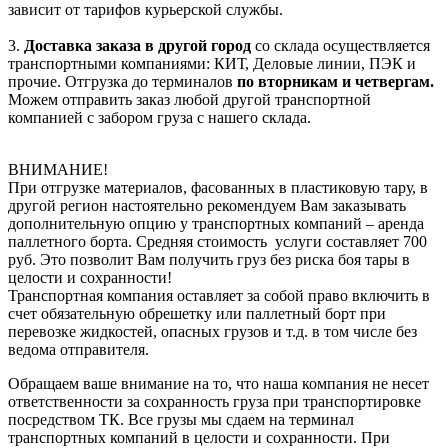
зависит от тарифов курьерской службы.
3.
Доставка заказа в другой город
со склада осуществляется
транспортными компаниями: КИТ, Деловые линии, ПЭК и
прочие. Отгрузка до терминалов
по вторникам и четвергам.
Можем отправить заказ любой другой транспортной
компанией с забором груза с нашего склада.
ВНИМАНИЕ!
При отгрузке материалов, фасованных в пластиковую тару, в
другой регион настоятельно рекомендуем Вам заказывать
дополнительную опцию у транспортных компаний – аренда
паллетного борта. Средняя стоимость услуги составляет 700
руб. Это позволит Вам получить груз без риска боя тары в
целости и сохранности!
Транспортная компания оставляет за собой право включить в
счет обязательную обрешетку или паллетный борт при
перевозке жидкостей, опасных грузов и т.д. в том числе без
ведома отправителя.
Обращаем ваше внимание на то, что наша компания не несет
ответственности за сохранность груза при транспортировке
посредством ТК. Все грузы мы сдаем на терминал
транспортных компаний в целости и сохранности. При