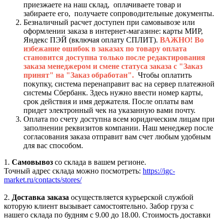
приезжаете на наш склад, оплачиваете товар и
забираете его, получаете сопроводительные документы.
Безналичный расчет доступен при самовывозе или
оформлении заказа в интернет-магазине: карты МИР,
Яндекс ПЭЙ (включая оплату СПЛИТ).
ВАЖНО! Во
избежание ошибок в заказах по товару оплата
становится доступна только после редактирования
заказа менеджером и смене статуса заказа с "Заказ
принят" на "Заказ обработан".
Чтобы оплатить
покупку, система перенаправит вас на сервер платежной
системы Сбербанк. Здесь нужно ввести номер карты,
срок действия и имя держателя. После оплаты вам
придет электронный чек на указанную вами почту.
Оплата по счету доступна всем юридическим лицам при
заполнении реквизитов компании. Наш менеджер после
согласования заказа отправит вам счет любым удобным
для вас способом.
1.
Самовывоз
со склада в вашем регионе.
Точный адрес склада можно посмотреть:
https://igc-
market.ru/contacts/stores/
2.
Доставка заказа
осуществляется курьерской службой
которую клиент вызывает самостоятельно. Забор груза с
нашего склада по будням с 9.00 до 18.00. Стоимость доставки