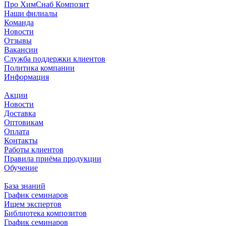
Про ХимСнаб Композит
Наши филиалы
Команда
Новости
Отзывы
Вакансии
Служба поддержки клиентов
Политика компании
Информация
Акции
Новости
Доставка
Оптовикам
Оплата
Контакты
Работы клиентов
Правила приёма продукции
Обучение
База знаний
График семинаров
Ищем экспертов
Библиотека композитов
График семинаров