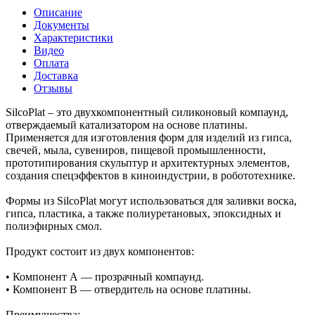
Описание
Документы
Характеристики
Видео
Оплата
Доставка
Отзывы
SilcoPlat – это двухкомпонентный силиконовый компаунд,
отверждаемый катализатором на основе платины.
Применяется для изготовления форм для изделий из гипса,
свечей, мыла, сувениров, пищевой промышленности,
прототипирования скульптур и архитектурных элементов,
создания спецэффектов в киноиндустрии, в робототехнике.
Формы из SilcoPlat могут использоваться для заливки воска,
гипса, пластика, а также полиуретановых, эпоксидных и
полиэфирных смол.
Продукт состоит из двух компонентов:
• Компонент А — прозрачный компаунд.
• Компонент В — отвердитель на основе платины.
Преимущества: