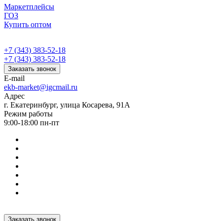
Маркетплейсы
ГОЗ
Купить оптом
+7 (343) 383-52-18
+7 (343) 383-52-18
Заказать звонок
E-mail
ekb-market@igcmail.ru
Адрес
г. Екатеринбург, улица Косарева, 91А
Режим работы
9:00-18:00 пн-пт
Заказать звонок