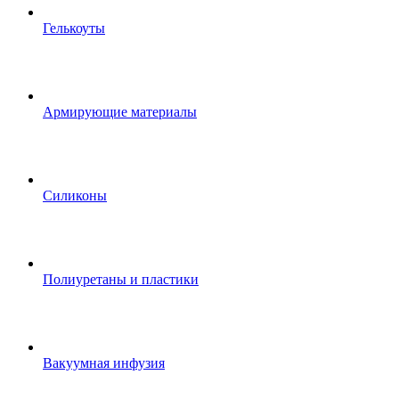
Гелькоуты
Армирующие материалы
Силиконы
Полиуретаны и пластики
Вакуумная инфузия