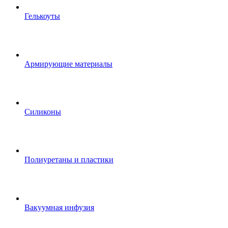
Гелькоуты
Армирующие материалы
Силиконы
Полиуретаны и пластики
Вакуумная инфузия