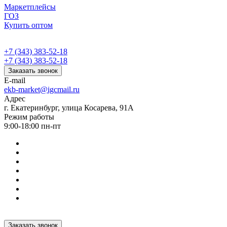
Маркетплейсы
ГОЗ
Купить оптом
+7 (343) 383-52-18
+7 (343) 383-52-18
Заказать звонок
E-mail
ekb-market@igcmail.ru
Адрес
г. Екатеринбург, улица Косарева, 91А
Режим работы
9:00-18:00 пн-пт
Заказать звонок