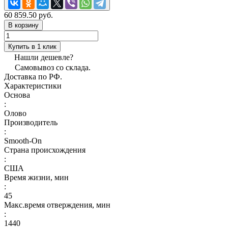
60 859.50 руб.
В корзину
Купить в 1 клик
Нашли дешевле?
Самовывоз со склада.
Доставка по РФ.
Характеристики
Основа
:
Олово
Производитель
:
Smooth-On
Страна происхождения
:
США
Время жизни, мин
:
45
Макс.время отверждения, мин
:
1440