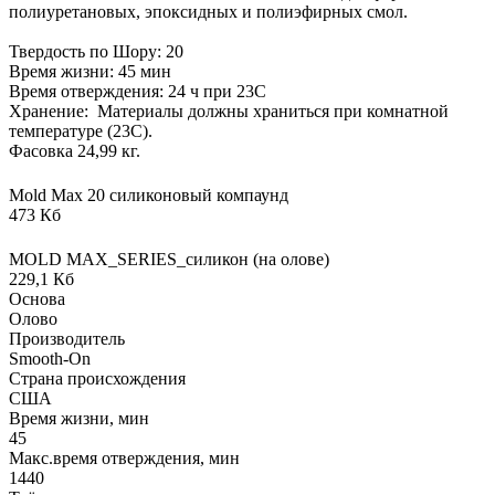
полиуретановых, эпоксидных и полиэфирных смол.
Твердость по Шору: 20
Время жизни: 45 мин
Время отверждения: 24 ч при 23С
Хранение: Материалы должны храниться при комнатной
температуре (23C).
Фасовка 24,99 кг.
Mold Max 20 силиконовый компаунд
473 Кб
MOLD MAX_SERIES_силикон (на олове)
229,1 Кб
Основа
Олово
Производитель
Smooth-On
Страна происхождения
США
Время жизни, мин
45
Макс.время отверждения, мин
1440