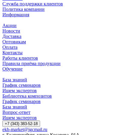
Служба поддержки клиентов
Политика компании
Информация
Акции
Новости
Доставка
Оптовикам
Оплата
Контакты
Работы клиентов
Правила приёма продукции
Обучение
База знаний
График семинаров
Ищем экспертов
Библиотека композитов
График семинаров
База знаний
Вопрос-ответ
Ищем экспертов
+7 (343) 383-52-18
ekb-market@igcmail.ru
г. Екатеринбург, улица Косарева, 91А