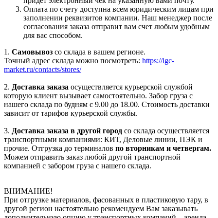
придет электронный чек на указанную вами почту.
Оплата по счету доступна всем юридическим лицам при
заполнении реквизитов компании. Наш менеджер после
согласования заказа отправит вам счет любым удобным
для вас способом.
1.
Самовывоз
со склада в вашем регионе.
Точный адрес склада можно посмотреть:
https://igc-
market.ru/contacts/stores/
2.
Доставка заказа
осуществляется курьерской службой
которую клиент вызывает самостоятельно. Забор груза с
нашего склада по будням с 9.00 до 18.00. Стоимость доставки
зависит от тарифов курьерской службы.
3.
Доставка заказа в другой город
со склада осуществляется
транспортными компаниями: КИТ, Деловые линии, ПЭК и
прочие. Отгрузка до терминалов
по вторникам и четвергам.
Можем отправить заказ любой другой транспортной
компанией с забором груза с нашего склада.
ВНИМАНИЕ!
При отгрузке материалов, фасованных в пластиковую тару, в
другой регион настоятельно рекомендуем Вам заказывать
дополнительную опцию у транспортных компаний – аренда