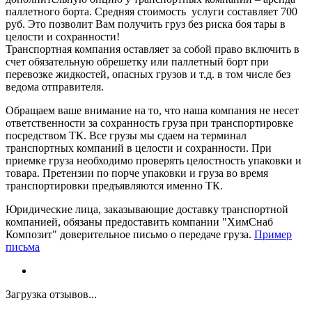
паллетного борта. Средняя стоимость услуги составляет 700
руб. Это позволит Вам получить груз без риска боя тары в
целости и сохранности!
Транспортная компания оставляет за собой право включить в
счет обязательную обрешетку или паллетный борт при
перевозке жидкостей, опасных грузов и т.д. в том числе без
ведома отправителя.
Обращаем ваше внимание на то, что наша компания не несет
ответственности за сохранность груза при транспортировке
посредством ТК. Все грузы мы сдаем на терминал
транспортных компаний в целости и сохранности. При
приемке груза необходимо проверять целостность упаковки и
товара. Претензии по порче упаковки и груза во время
транспортировки предъявляются именно ТК.
Юридические лица, заказывающие доставку транспортной
компанией, обязаны предоставить компании "ХимСнаб
Композит" доверительное письмо о передаче груза.
Пример
письма
Загрузка отзывов...