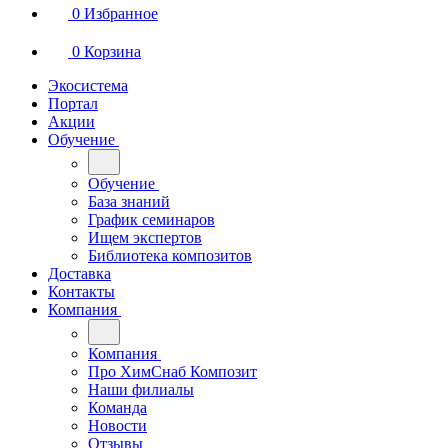
0
Избранное
0
Корзина
Экосистема
Портал
Акции
Обучение
Обучение
База знаний
График семинаров
Ищем экспертов
Библиотека композитов
Доставка
Контакты
Компания
Компания
Про ХимСнаб Композит
Наши филиалы
Команда
Новости
Отзывы