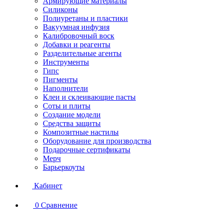
Армирующие материалы
Силиконы
Полиуретаны и пластики
Вакуумная инфузия
Калибровочный воск
Добавки и реагенты
Разделительные агенты
Инструменты
Гипс
Пигменты
Наполнители
Клеи и склеивающие пасты
Соты и плиты
Создание модели
Средства защиты
Композитные настилы
Оборудование для производства
Подарочные сертификаты
Мерч
Барьеркоуты
Кабинет
0
Сравнение