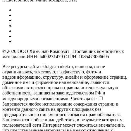
© 2026 ООО ХимСнаб Композит - Поставщик композитных
материалов ИНН: 5409231479 ОГРН: 1085473006695
Все ресурсы сайта ekb.igc-market.ru, включая, но не
ограничиваясь, текстовую, графическую, фото- и
видеоинформацию, структуру, дизайн и оформление страниц,
доменное имя и фирменное наименование, являются
объектами авторского права и прав на интеллектуальную
собственность, защищены законодательством РФ и
международными соглашениями.
Читать далее
Запрещается любое использование содержания страниц и
контента данного сайта на других площадках без
предварительного письменного согласия правообладателя.
Запрещаются любые иные действия, в результате которых у
пользователей сети Интернет может сложиться впечатление,
что представленные материалы не имеют отношения к