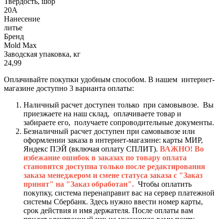
Твёрдость, шор
20А
Нанесение
литье
Бренд
Mold Max
Заводская упаковка, кг
24,99
Оплачивайте покупки удобным способом. В нашем интернет-
магазине доступно 3 варианта оплаты:
Наличный расчет доступен только при самовывозе. Вы
приезжаете на наш склад, оплачиваете товар и
забираете его, получаете сопроводительные документы.
Безналичный расчет доступен при самовывозе или
оформлении заказа в интернет-магазине: карты МИР,
Яндекс ПЭЙ (включая оплату СПЛИТ).
ВАЖНО! Во
избежание ошибок в заказах по товару оплата
становится доступна только после редактирования
заказа менеджером и смене статуса заказа с "Заказ
принят" на "Заказ обработан".
Чтобы оплатить
покупку, система перенаправит вас на сервер платежной
системы Сбербанк. Здесь нужно ввести номер карты,
срок действия и имя держателя. После оплаты вам