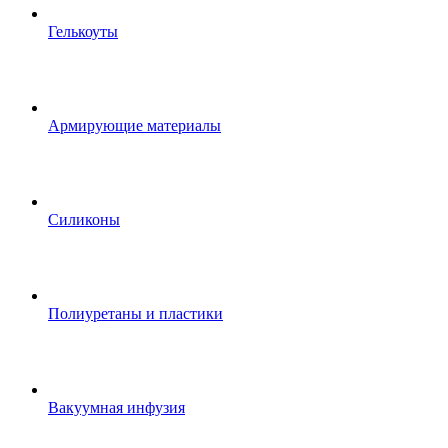
Гелькоуты
Армирующие материалы
Силиконы
Полиуретаны и пластики
Вакуумная инфузия