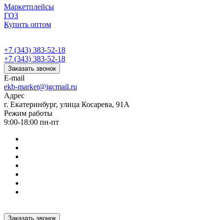
Маркетплейсы
ГОЗ
Купить оптом
+7 (343) 383-52-18
+7 (343) 383-52-18
Заказать звонок
E-mail
ekb-market@igcmail.ru
Адрес
г. Екатеринбург, улица Косарева, 91А
Режим работы
9:00-18:00 пн-пт
Заказать звонок