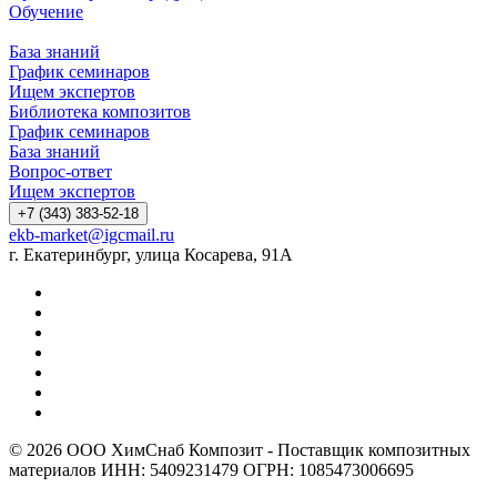
Обучение
База знаний
График семинаров
Ищем экспертов
Библиотека композитов
График семинаров
База знаний
Вопрос-ответ
Ищем экспертов
+7 (343) 383-52-18
ekb-market@igcmail.ru
г. Екатеринбург, улица Косарева, 91А
© 2026 ООО ХимСнаб Композит - Поставщик композитных
материалов ИНН: 5409231479 ОГРН: 1085473006695