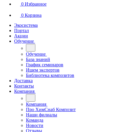
0
Избранное
0
Корзина
Экосистема
Портал
Акции
Обучение
Обучение
База знаний
График семинаров
Ищем экспертов
Библиотека композитов
Доставка
Контакты
Компания
Компания
Про ХимСнаб Композит
Наши филиалы
Команда
Новости
Отзывы