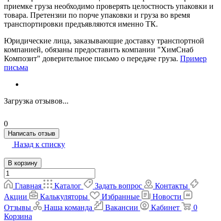
приемке груза необходимо проверять целостность упаковки и
товара. Претензии по порче упаковки и груза во время
транспортировки предъявляются именно ТК.
Юридические лица, заказывающие доставку транспортной
компанией, обязаны предоставить компании "ХимСнаб
Композит" доверительное письмо о передаче груза.
Пример
письма
Загрузка отзывов...
0
Написать отзыв
Назад к списку
В корзину
Главная
Каталог
Задать вопрос
Контакты
Акции
Калькуляторы
Избранные
Новости
Отзывы
Наша команда
Вакансии
Кабинет
0
Корзина