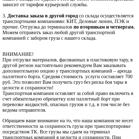
зависит от тарифов курьерской службы.
3.
Доставка заказа в другой город
со склада осуществляется
транспортными компаниями: КИТ, Деловые линии, ПЭК и
прочие. Отгрузка до терминалов
по вторникам и четвергам.
Можем отправить заказ любой другой транспортной
компанией с забором груза с нашего склада.
ВНИМАНИЕ!
При отгрузке материалов, фасованных в пластиковую тару, в
другой регион настоятельно рекомендуем Вам заказывать
дополнительную опцию у транспортных компаний – аренда
паллетного борта. Средняя стоимость услуги составляет 700
руб. Это позволит Вам получить груз без риска боя тары в
целости и сохранности!
Транспортная компания оставляет за собой право включить в
счет обязательную обрешетку или паллетный борт при
перевозке жидкостей, опасных грузов и т.д. в том числе без
ведома отправителя.
Обращаем ваше внимание на то, что наша компания не несет
ответственности за сохранность груза при транспортировке
посредством ТК. Все грузы мы сдаем на терминал
транспортных компаний в целости и сохранности. При