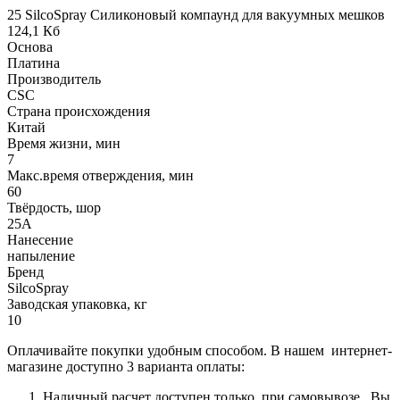
25 SilcoSpray Силиконовый компаунд для вакуумных мешков
124,1 Кб
Основа
Платина
Производитель
CSC
Страна происхождения
Китай
Время жизни, мин
7
Макс.время отверждения, мин
60
Твёрдость, шор
25А
Нанесение
напыление
Бренд
SilcoSpray
Заводская упаковка, кг
10
Оплачивайте покупки удобным способом. В нашем интернет-
магазине доступно 3 варианта оплаты:
Наличный расчет доступен только при самовывозе. Вы