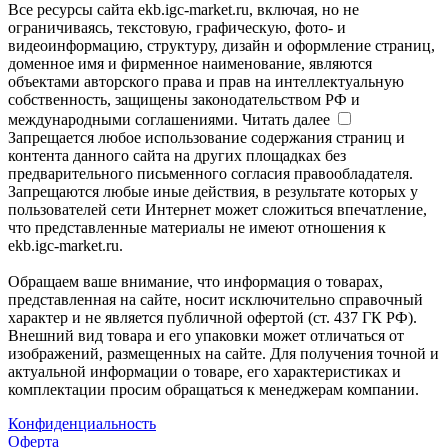
Все ресурсы сайта ekb.igc-market.ru, включая, но не
ограничиваясь, текстовую, графическую, фото- и
видеоинформацию, структуру, дизайн и оформление страниц,
доменное имя и фирменное наименование, являются
объектами авторского права и прав на интеллектуальную
собственность, защищены законодательством РФ и
международными соглашениями.
Читать далее
Запрещается любое использование содержания страниц и
контента данного сайта на других площадках без
предварительного письменного согласия правообладателя.
Запрещаются любые иные действия, в результате которых у
пользователей сети Интернет может сложиться впечатление,
что представленные материалы не имеют отношения к
ekb.igc-market.ru.
Обращаем ваше внимание, что информация о товарах,
представленная на сайте, носит исключительно справочный
характер и не является публичной офертой (ст. 437 ГК РФ).
Внешний вид товара и его упаковки может отличаться от
изображений, размещенных на сайте. Для получения точной и
актуальной информации о товаре, его характеристиках и
комплектации просим обращаться к менеджерам компании.
Конфиденциальность
Оферта