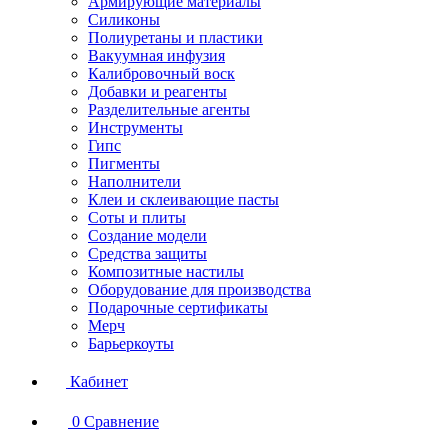
Армирующие материалы
Силиконы
Полиуретаны и пластики
Вакуумная инфузия
Калибровочный воск
Добавки и реагенты
Разделительные агенты
Инструменты
Гипс
Пигменты
Наполнители
Клеи и склеивающие пасты
Соты и плиты
Создание модели
Средства защиты
Композитные настилы
Оборудование для производства
Подарочные сертификаты
Мерч
Барьеркоуты
Кабинет
0
Сравнение