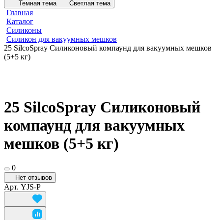
Темная тема
Светлая тема
Главная
Каталог
Силиконы
Силикон для вакуумных мешков
25 SilcoSpray Силиконовый компаунд для вакуумных мешков
(5+5 кг)
25 SilcoSpray Силиконовый
компаунд для вакуумных
мешков (5+5 кг)
0
Нет отзывов
Арт.
YJS-P