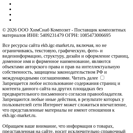
© 2026 ООО ХимСнаб Композит - Поставщик композитных
материалов ИНН: 5409231479 ОГРН: 1085473006695
Все ресурсы сайта ekb.igc-market.ru, включая, но не
ограничиваясь, текстовую, графическую, фото- и
видеоинформацию, структуру, дизайн и оформление страниц,
доменное имя и фирменное наименование, являются
объектами авторского права и прав на интеллектуальную
собственность, защищены законодательством РФ и
международными соглашениями.
Читать далее
Запрещается любое использование содержания страниц и
контента данного сайта на других площадках без
предварительного письменного согласия правообладателя.
Запрещаются любые иные действия, в результате которых у
пользователей сети Интернет может сложиться впечатление,
что представленные материалы не имеют отношения к
ekb.igc-market.ru.
Обращаем ваше внимание, что информация о товарах,
представленная на сайте, носит исключительно справочный