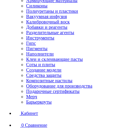
Армирующие материалы
Силиконы
Полиуретаны и пластики
Вакуумная инфузия
Калибровочный воск
Добавки и реагенты
Разделительные агенты
Инструменты
Гипс
Пигменты
Наполнители
Клеи и склеивающие пасты
Соты и плиты
Создание модели
Средства защиты
Композитные настилы
Оборудование для производства
Подарочные сертификаты
Мерч
Барьеркоуты
Кабинет
0
Сравнение