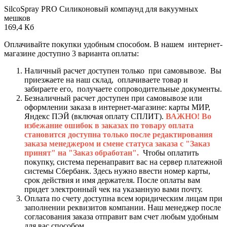
SilcoSpray PRO Силиконовый компаунд для вакуумных
мешков
169,4 Кб
Оплачивайте покупки удобным способом. В нашем интернет-
магазине доступно 3 варианта оплаты:
Наличный расчет доступен только при самовывозе. Вы
приезжаете на наш склад, оплачиваете товар и
забираете его, получаете сопроводительные документы.
Безналичный расчет доступен при самовывозе или
оформлении заказа в интернет-магазине: карты МИР,
Яндекс ПЭЙ (включая оплату СПЛИТ).
ВАЖНО! Во
избежание ошибок в заказах по товару оплата
становится доступна только после редактирования
заказа менеджером и смене статуса заказа с "Заказ
принят" на "Заказ обработан".
Чтобы оплатить
покупку, система перенаправит вас на сервер платежной
системы Сбербанк. Здесь нужно ввести номер карты,
срок действия и имя держателя. После оплаты вам
придет электронный чек на указанную вами почту.
Оплата по счету доступна всем юридическим лицам при
заполнении реквизитов компании. Наш менеджер после
согласования заказа отправит вам счет любым удобным
для вас способом.