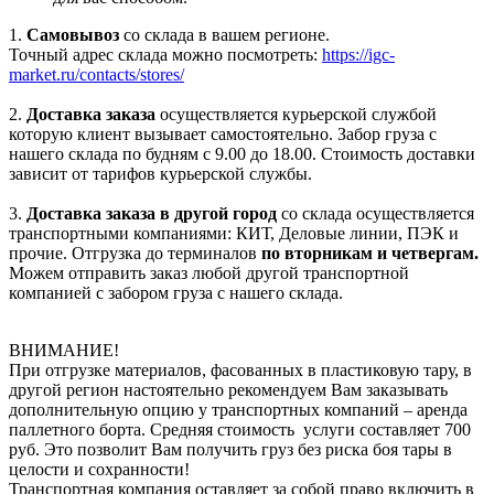
1.
Самовывоз
со склада в вашем регионе.
Точный адрес склада можно посмотреть:
https://igc-
market.ru/contacts/stores/
2.
Доставка заказа
осуществляется курьерской службой
которую клиент вызывает самостоятельно. Забор груза с
нашего склада по будням с 9.00 до 18.00. Стоимость доставки
зависит от тарифов курьерской службы.
3.
Доставка заказа в другой город
со склада осуществляется
транспортными компаниями: КИТ, Деловые линии, ПЭК и
прочие. Отгрузка до терминалов
по вторникам и четвергам.
Можем отправить заказ любой другой транспортной
компанией с забором груза с нашего склада.
ВНИМАНИЕ!
При отгрузке материалов, фасованных в пластиковую тару, в
другой регион настоятельно рекомендуем Вам заказывать
дополнительную опцию у транспортных компаний – аренда
паллетного борта. Средняя стоимость услуги составляет 700
руб. Это позволит Вам получить груз без риска боя тары в
целости и сохранности!
Транспортная компания оставляет за собой право включить в