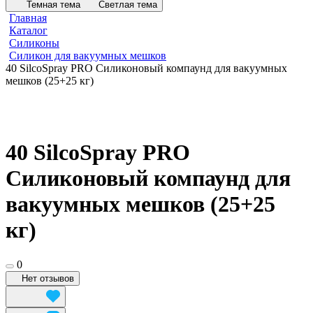
Темная тема
Светлая тема
Главная
Каталог
Силиконы
Силикон для вакуумных мешков
40 SilcoSpray PRO Силиконовый компаунд для вакуумных
мешков (25+25 кг)
40 SilcoSpray PRO
Силиконовый компаунд для
вакуумных мешков (25+25
кг)
0
Нет отзывов