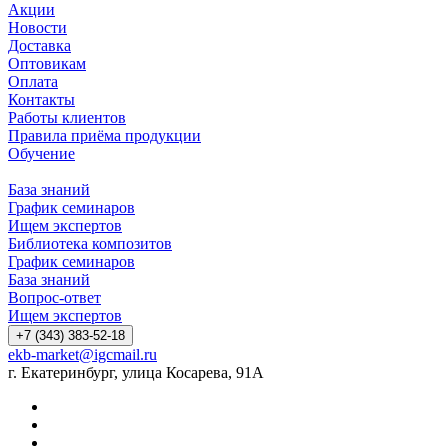
Акции
Новости
Доставка
Оптовикам
Оплата
Контакты
Работы клиентов
Правила приёма продукции
Обучение
База знаний
График семинаров
Ищем экспертов
Библиотека композитов
График семинаров
База знаний
Вопрос-ответ
Ищем экспертов
+7 (343) 383-52-18
ekb-market@igcmail.ru
г. Екатеринбург, улица Косарева, 91А