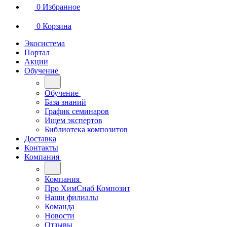
0
Избранное
0
Корзина
Экосистема
Портал
Акции
Обучение
Обучение
База знаний
График семинаров
Ищем экспертов
Библиотека композитов
Доставка
Контакты
Компания
Компания
Про ХимСнаб Композит
Наши филиалы
Команда
Новости
Отзывы