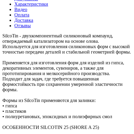
Характеристики
Видео
Оплата
Доставка
Отзывы
SilcoTin - двухкомпонентный силиконовый компаунд,
отверждаемый катализатором на основе олова.
Используется для изготовления силиконовых форм с высокой
точностью передачи деталей и стабильной геометрией формы.
Применяется для изготовления форм для изделий из гипса,
декоративных элементов, сувениров, а также для
прототипирования и мелкосерийного производства.
Подходит для задач, где требуется повышенная
формостойкость при сохранении умеренной эластичности
формы.
Формы из SilcoTin применяются для заливки:
• гипса
• пластиков
• полиуретановых, эпоксидных и полиэфирных смол
ОСОБЕННОСТИ SILCOTIN 25 (SHORE A 25)