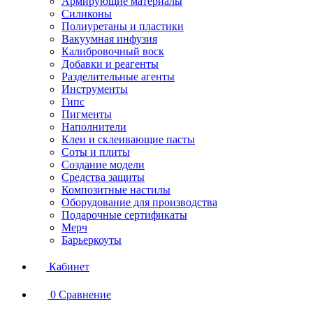
Армирующие материалы
Силиконы
Полиуретаны и пластики
Вакуумная инфузия
Калибровочный воск
Добавки и реагенты
Разделительные агенты
Инструменты
Гипс
Пигменты
Наполнители
Клеи и склеивающие пасты
Соты и плиты
Создание модели
Средства защиты
Композитные настилы
Оборудование для производства
Подарочные сертификаты
Мерч
Барьеркоуты
Кабинет
0
Сравнение