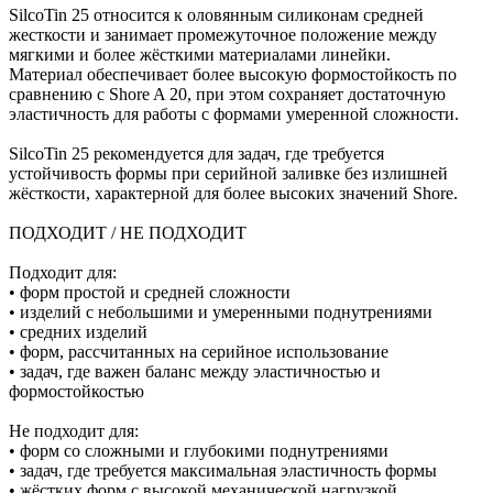
SilcoTin 25 относится к оловянным силиконам средней
жесткости и занимает промежуточное положение между
мягкими и более жёсткими материалами линейки.
Материал обеспечивает более высокую формостойкость по
сравнению с Shore A 20, при этом сохраняет достаточную
эластичность для работы с формами умеренной сложности.
SilcoTin 25 рекомендуется для задач, где требуется
устойчивость формы при серийной заливке без излишней
жёсткости, характерной для более высоких значений Shore.
ПОДХОДИТ / НЕ ПОДХОДИТ
Подходит для:
• форм простой и средней сложности
• изделий с небольшими и умеренными поднутрениями
• средних изделий
• форм, рассчитанных на серийное использование
• задач, где важен баланс между эластичностью и
формостойкостью
Не подходит для:
• форм со сложными и глубокими поднутрениями
• задач, где требуется максимальная эластичность формы
• жёстких форм с высокой механической нагрузкой