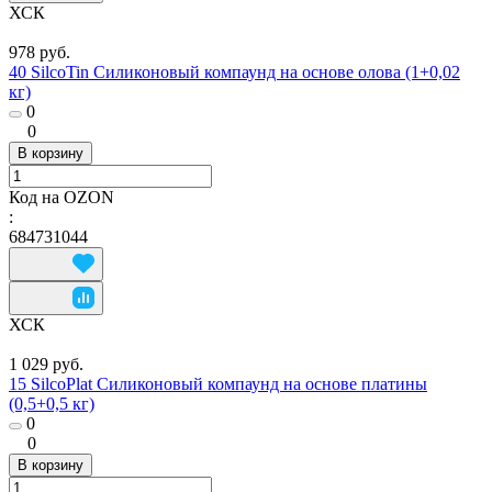
ХСК
978 руб.
40 SilcoTin Силиконовый компаунд на основе олова (1+0,02
кг)
0
0
В корзину
Код на OZON
:
684731044
ХСК
1 029 руб.
15 SilcoPlat Силиконовый компаунд на основе платины
(0,5+0,5 кг)
0
0
В корзину