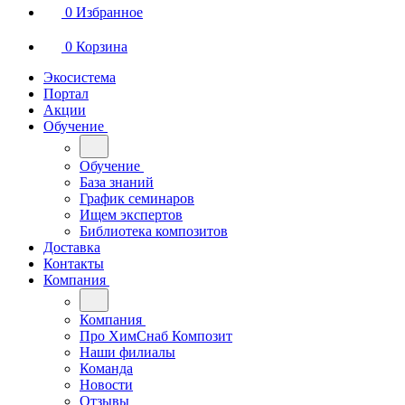
0
Избранное
0
Корзина
Экосистема
Портал
Акции
Обучение
Обучение
База знаний
График семинаров
Ищем экспертов
Библиотека композитов
Доставка
Контакты
Компания
Компания
Про ХимСнаб Композит
Наши филиалы
Команда
Новости
Отзывы