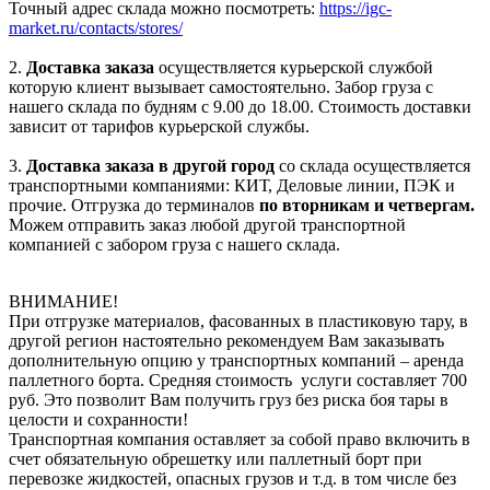
Точный адрес склада можно посмотреть:
https://igc-
market.ru/contacts/stores/
2.
Доставка заказа
осуществляется курьерской службой
которую клиент вызывает самостоятельно. Забор груза с
нашего склада по будням с 9.00 до 18.00. Стоимость доставки
зависит от тарифов курьерской службы.
3.
Доставка заказа в другой город
со склада осуществляется
транспортными компаниями: КИТ, Деловые линии, ПЭК и
прочие. Отгрузка до терминалов
по вторникам и четвергам.
Можем отправить заказ любой другой транспортной
компанией с забором груза с нашего склада.
ВНИМАНИЕ!
При отгрузке материалов, фасованных в пластиковую тару, в
другой регион настоятельно рекомендуем Вам заказывать
дополнительную опцию у транспортных компаний – аренда
паллетного борта. Средняя стоимость услуги составляет 700
руб. Это позволит Вам получить груз без риска боя тары в
целости и сохранности!
Транспортная компания оставляет за собой право включить в
счет обязательную обрешетку или паллетный борт при
перевозке жидкостей, опасных грузов и т.д. в том числе без