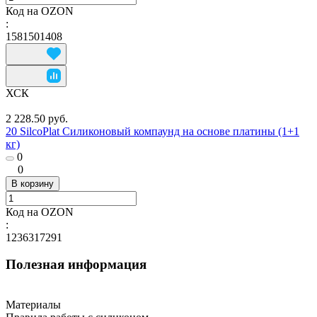
Код на OZON
:
1581501408
ХСК
2 228.50 руб.
20 SilcoPlat Силиконовый компаунд на основе платины (1+1
кг)
0
0
В корзину
Код на OZON
:
1236317291
Полезная информация
Материалы