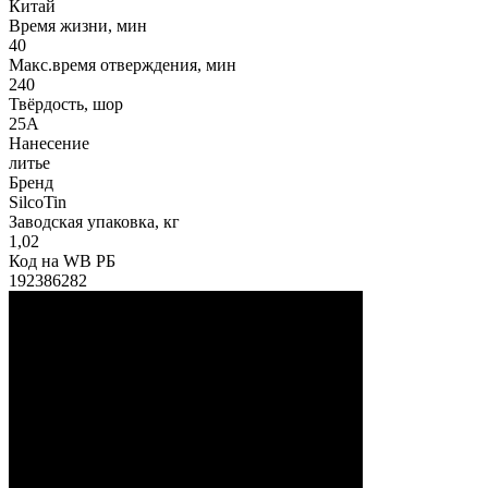
Китай
Время жизни, мин
40
Макс.время отверждения, мин
240
Твёрдость, шор
25А
Нанесение
литье
Бренд
SilcoTin
Заводская упаковка, кг
1,02
Код на WB РБ
192386282