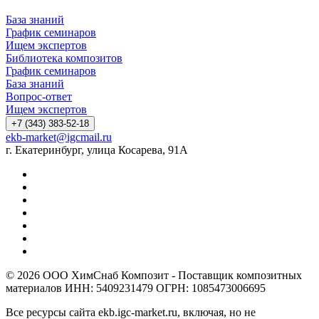
База знаний
График семинаров
Ищем экспертов
Библиотека композитов
График семинаров
База знаний
Вопрос-ответ
Ищем экспертов
+7 (343) 383-52-18
ekb-market@igcmail.ru
г. Екатеринбург, улица Косарева, 91А
© 2026 ООО ХимСнаб Композит - Поставщик композитных
материалов ИНН: 5409231479 ОГРН: 1085473006695
Все ресурсы сайта ekb.igc-market.ru, включая, но не