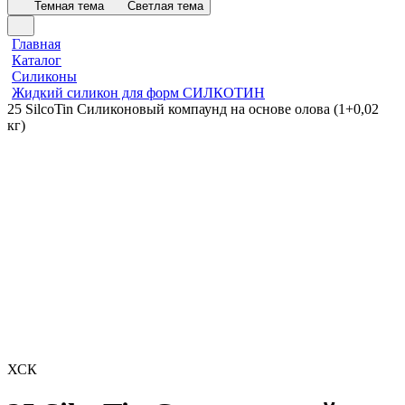
Темная тема
Светлая тема
Главная
Каталог
Силиконы
Жидкий силикон для форм СИЛКОТИН
25 SilcoTin Силиконовый компаунд на основе олова (1+0,02
кг)
ХСК