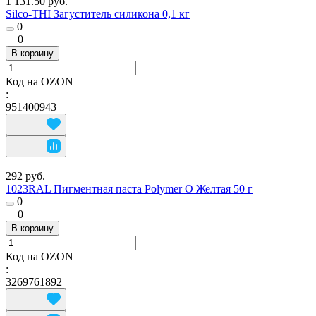
1 131.50 руб.
Silco-THI Загуститель силикона 0,1 кг
0
0
В корзину
Код на OZON
:
951400943
292 руб.
1023RAL Пигментная паста Polymer O Желтая 50 г
0
0
В корзину
Код на OZON
:
3269761892