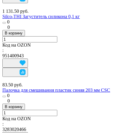
1 131.50 руб.
Silco-THI Загуститель силикона 0,1 кг
0
0
В корзину
Код на OZON
:
951400943
83.50 руб.
Палочка для смешивания пластик синяя 203 мм CSC
0
0
В корзину
Код на OZON
:
3283020466