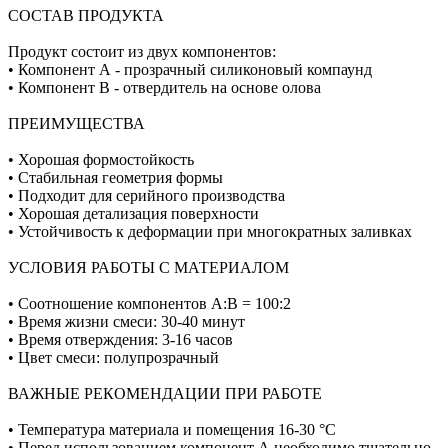
СОСТАВ ПРОДУКТА
Продукт состоит из двух компонентов:
• Компонент А - прозрачный силиконовый компаунд
• Компонент В - отвердитель на основе олова
ПРЕИМУЩЕСТВА
• Хорошая формостойкость
• Стабильная геометрия формы
• Подходит для серийного производства
• Хорошая детализация поверхности
• Устойчивость к деформации при многократных заливках
УСЛОВИЯ РАБОТЫ С МАТЕРИАЛОМ
• Соотношение компонентов А:В = 100:2
• Время жизни смеси: 30-40 минут
• Время отверждения: 3-16 часов
• Цвет смеси: полупрозрачный
ВАЖНЫЕ РЕКОМЕНДАЦИИ ПРИ РАБОТЕ
• Температура материала и помещения 16-30 °C
• Перед использованием компонент А необходимо тщательно