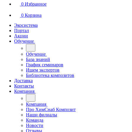
0
Избранное
0
Корзина
Экосистема
Портал
Акции
Обучение
Обучение
База знаний
График семинаров
Ищем экспертов
Библиотека композитов
Доставка
Контакты
Компания
Компания
Про ХимСнаб Композит
Наши филиалы
Команда
Новости
Отзывы