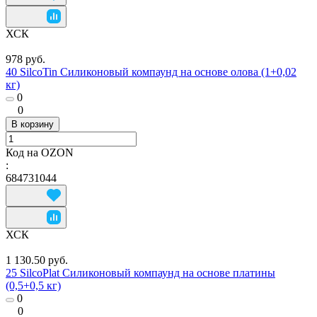
ХСК
978 руб.
40 SilcoTin Силиконовый компаунд на основе олова (1+0,02
кг)
0
0
В корзину
Код на OZON
:
684731044
ХСК
1 130.50 руб.
25 SilcoPlat Силиконовый компаунд на основе платины
(0,5+0,5 кг)
0
0