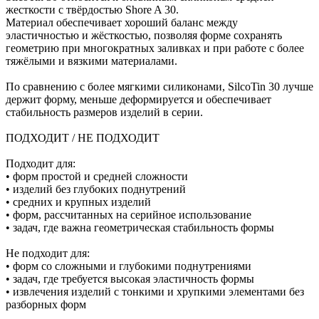
жесткости с твёрдостью Shore A 30.
Материал обеспечивает хороший баланс между
эластичностью и жёсткостью, позволяя форме сохранять
геометрию при многократных заливках и при работе с более
тяжёлыми и вязкими материалами.
По сравнению с более мягкими силиконами, SilcoTin 30 лучше
держит форму, меньше деформируется и обеспечивает
стабильность размеров изделий в серии.
ПОДХОДИТ / НЕ ПОДХОДИТ
Подходит для:
• форм простой и средней сложности
• изделий без глубоких поднутрений
• средних и крупных изделий
• форм, рассчитанных на серийное использование
• задач, где важна геометрическая стабильность формы
Не подходит для:
• форм со сложными и глубокими поднутрениями
• задач, где требуется высокая эластичность формы
• извлечения изделий с тонкими и хрупкими элементами без
разборных форм