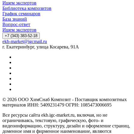
Ищем экспертов
Библиотека композитов
График семинаров
База знаний
Вопрос-ответ
Ищем экспертов
+7 (343) 383-52-18
ekb-market@igcmail.ru
г. Екатеринбург, улица Косарева, 91А
© 2026 ООО ХимСнаб Композит - Поставщик композитных
материалов ИНН: 5409231479 ОГРН: 1085473006695
Все ресурсы сайта ekb.igc-market.ru, включая, но не
ограничиваясь, текстовую, графическую, фото- и
видеоинформацию, структуру, дизайн и оформление страниц,
доменное имя и фирменное наименование, являются