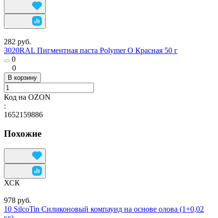
282 руб.
3020RAL Пигментная паста Polymer O Красная 50 г
0
0
В корзину
Код на OZON
:
1652159886
Похожие
ХСК
978 руб.
10 SilcoTin Силиконовый компаунд на основе олова (1+0,02
кг)