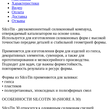
Характеристики
Видео
Оплата
Доставка
Отзывы
SilcoTin - двухкомпонентный силиконовый компаунд,
отверждаемый катализатором на основе олова.
Используется для изготовления силиконовых форм с высокой
точностью передачи деталей и стабильной геометрией формы.
Применяется для изготовления форм для изделий из гипса,
декоративных элементов, сувениров, а также для
прототипирования и мелкосерийного производства.
Подходит для задач, где важны формостойкость,
повторяемость результата и ресурс формы.
Формы из SilcoTin применяются для заливки:
• гипса
• пластиков
• полиуретановых, эпоксидных и полиэфирных смол
ОСОБЕННОСТИ SILCOTIN 30 (SHORE A 30)
SilcoTin 30 относится к оловянным силиконам средней