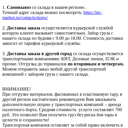
1.
Самовывоз
со склада в вашем регионе.
Точный адрес склада можно посмотреть:
https://igc-
market.ru/contacts/stores/
2.
Доставка заказа
осуществляется курьерской службой
которую клиент вызывает самостоятельно. Забор груза с
нашего склада по будням с 9.00 до 18.00. Стоимость доставки
зависит от тарифов курьерской службы.
3.
Доставка заказа в другой город
со склада осуществляется
транспортными компаниями: КИТ, Деловые линии, ПЭК и
прочие. Отгрузка до терминалов
по вторникам и четвергам.
Можем отправить заказ любой другой транспортной
компанией с забором груза с нашего склада.
ВНИМАНИЕ!
При отгрузке материалов, фасованных в пластиковую тару, в
другой регион настоятельно рекомендуем Вам заказывать
дополнительную опцию у транспортных компаний – аренда
паллетного борта. Средняя стоимость услуги составляет 700
руб. Это позволит Вам получить груз без риска боя тары в
целости и сохранности!
Транспортная компания оставляет за собой право включить в