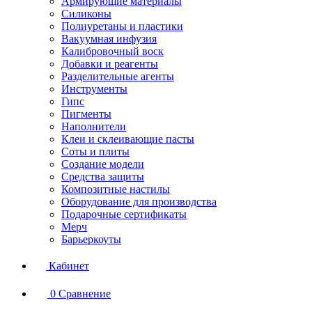
Армирующие материалы
Силиконы
Полиуретаны и пластики
Вакуумная инфузия
Калибровочный воск
Добавки и реагенты
Разделительные агенты
Инструменты
Гипс
Пигменты
Наполнители
Клеи и склеивающие пасты
Соты и плиты
Создание модели
Средства защиты
Композитные настилы
Оборудование для производства
Подарочные сертификаты
Мерч
Барьеркоуты
Кабинет
0
Сравнение