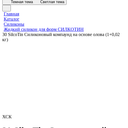
Темная тема
Светлая тема
Главная
Каталог
Силиконы
Жидкий силикон для форм СИЛКОТИН
30 SilcoTin Силиконовый компаунд на основе олова (1+0,02
кг)
ХСК