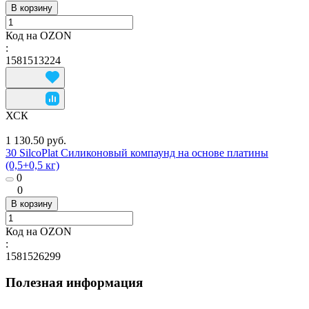
В корзину
Код на OZON
:
1581513224
ХСК
1 130.50 руб.
30 SilcoPlat Силиконовый компаунд на основе платины
(0,5+0,5 кг)
0
0
В корзину
Код на OZON
:
1581526299
Полезная информация