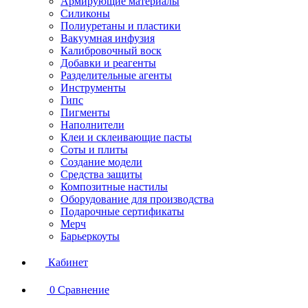
Армирующие материалы
Силиконы
Полиуретаны и пластики
Вакуумная инфузия
Калибровочный воск
Добавки и реагенты
Разделительные агенты
Инструменты
Гипс
Пигменты
Наполнители
Клеи и склеивающие пасты
Соты и плиты
Создание модели
Средства защиты
Композитные настилы
Оборудование для производства
Подарочные сертификаты
Мерч
Барьеркоуты
Кабинет
0
Сравнение