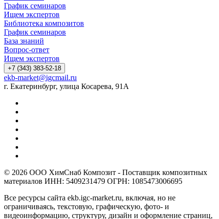
График семинаров
Ищем экспертов
Библиотека композитов
График семинаров
База знаний
Вопрос-ответ
Ищем экспертов
+7 (343) 383-52-18
ekb-market@igcmail.ru
г. Екатеринбург, улица Косарева, 91А
© 2026 ООО ХимСнаб Композит - Поставщик композитных
материалов ИНН: 5409231479 ОГРН: 1085473006695
Все ресурсы сайта ekb.igc-market.ru, включая, но не
ограничиваясь, текстовую, графическую, фото- и
видеоинформацию, структуру, дизайн и оформление страниц,