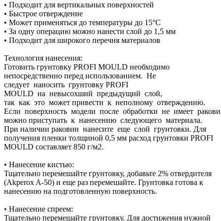
• Подходит для вертикальных поверхностей
• Быстрое отверждение
• Может применяться до температуры до 15°C
• За одну операцию можно нанести слой до 1,5 мм
• Подходит для широкого перечня материалов
Технология нанесения:
Готовить грунтовку PROFI MOULD необходимо
непосредственно перед использованием. Не
следует наносить грунтовку PROFI
MOULD на невысохший предыдущий слой,
так как это может привести к неполному отверждению.
Если поверхность модели после обработки не имеет ракови
можно приступать к нанесению следующего материала.
При наличии раковин нанесите еще слой грунтовки. Для
получения пленки толщиной 0,5 мм расход грунтовки PROFI
MOULD составляет 850 г/м2.
• Нанесение кистью:
Тщательно перемешайте грунтовку, добавьте 2% отвердителя
(Akperox A-50) и еще раз перемешайте. Грунтовка готова к
нанесению на подготовленную поверхность.
• Нанесение спреем:
Тщательно перемешайте грунтовку. Для достижения нужной