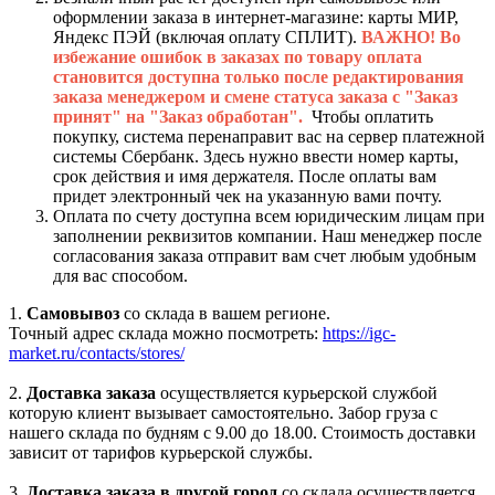
оформлении заказа в интернет-магазине: карты МИР,
Яндекс ПЭЙ (включая оплату СПЛИТ).
ВАЖНО! Во
избежание ошибок в заказах по товару оплата
становится доступна только после редактирования
заказа менеджером и смене статуса заказа с "Заказ
принят" на "Заказ обработан".
Чтобы оплатить
покупку, система перенаправит вас на сервер платежной
системы Сбербанк. Здесь нужно ввести номер карты,
срок действия и имя держателя. После оплаты вам
придет электронный чек на указанную вами почту.
Оплата по счету доступна всем юридическим лицам при
заполнении реквизитов компании. Наш менеджер после
согласования заказа отправит вам счет любым удобным
для вас способом.
1.
Самовывоз
со склада в вашем регионе.
Точный адрес склада можно посмотреть:
https://igc-
market.ru/contacts/stores/
2.
Доставка заказа
осуществляется курьерской службой
которую клиент вызывает самостоятельно. Забор груза с
нашего склада по будням с 9.00 до 18.00. Стоимость доставки
зависит от тарифов курьерской службы.
3.
Доставка заказа в другой город
со склада осуществляется