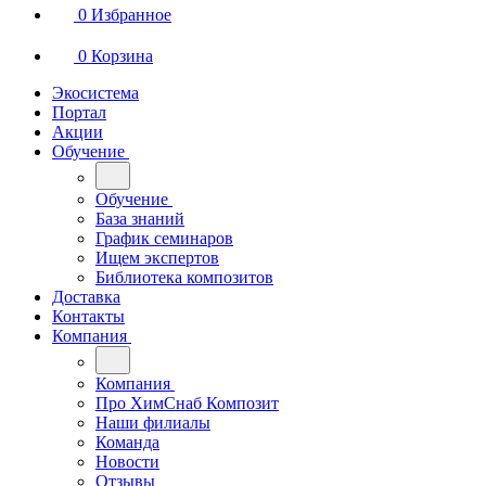
0
Избранное
0
Корзина
Экосистема
Портал
Акции
Обучение
Обучение
База знаний
График семинаров
Ищем экспертов
Библиотека композитов
Доставка
Контакты
Компания
Компания
Про ХимСнаб Композит
Наши филиалы
Команда
Новости
Отзывы