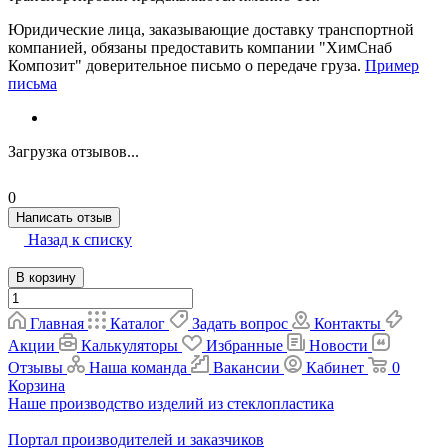
Юридические лица, заказывающие доставку транспортной
компанией, обязаны предоставить компании "ХимСнаб
Композит" доверительное письмо о передаче груза.
Пример
письма
Загрузка отзывов...
0
Написать отзыв
Назад к списку
В корзину
Главная
Каталог
Задать вопрос
Контакты
Акции
Калькуляторы
Избранные
Новости
Отзывы
Наша команда
Вакансии
Кабинет
0
Корзина
Наше производство изделий из стеклопластика
Портал производителей и заказчиков