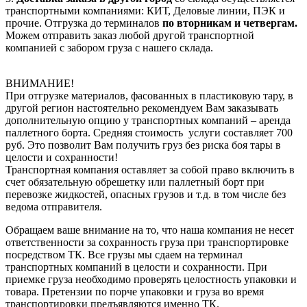
транспортными компаниями: КИТ, Деловые линии, ПЭК и
прочие. Отгрузка до терминалов
по вторникам и четвергам.
Можем отправить заказ любой другой транспортной
компанией с забором груза с нашего склада.
ВНИМАНИЕ!
При отгрузке материалов, фасованных в пластиковую тару, в
другой регион настоятельно рекомендуем Вам заказывать
дополнительную опцию у транспортных компаний – аренда
паллетного борта. Средняя стоимость услуги составляет 700
руб. Это позволит Вам получить груз без риска боя тары в
целости и сохранности!
Транспортная компания оставляет за собой право включить в
счет обязательную обрешетку или паллетный борт при
перевозке жидкостей, опасных грузов и т.д. в том числе без
ведома отправителя.
Обращаем ваше внимание на то, что наша компания не несет
ответственности за сохранность груза при транспортировке
посредством ТК. Все грузы мы сдаем на терминал
транспортных компаний в целости и сохранности. При
приемке груза необходимо проверять целостность упаковки и
товара. Претензии по порче упаковки и груза во время
транспортировки предъявляются именно ТК.