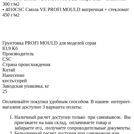
300 г/м2
• 4010CSC Смола VE PROFI MOULD матричная + стекломат
450 г/м2
Грунтовка PROFI MOULD для моделей серая
83,9 Кб
Производитель
CSC
Страна происхождения
Китай
Нанесение
кисть/спрей
Заводская упаковка, кг
25
Оплачивайте покупки удобным способом. В нашем интернет-
магазине доступно 3 варианта оплаты:
Наличный расчет доступен только при самовывозе. Вы
приезжаете на наш склад, оплачиваете товар и
забираете его, получаете сопроводительные документы.
Безналичный расчет доступен при самовывозе или