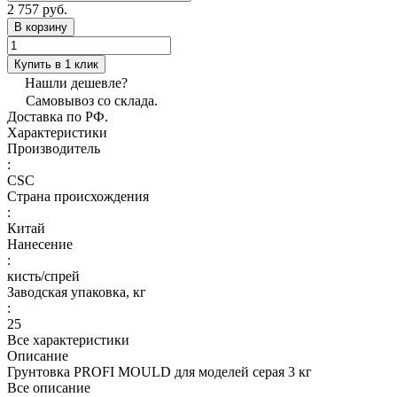
2 757 руб.
В корзину
Купить в 1 клик
Нашли дешевле?
Самовывоз со склада.
Доставка по РФ.
Характеристики
Производитель
:
CSC
Страна происхождения
:
Китай
Нанесение
:
кисть/спрей
Заводская упаковка, кг
:
25
Все характеристики
Описание
Грунтовка PROFI MOULD для моделей серая 3 кг
Все описание