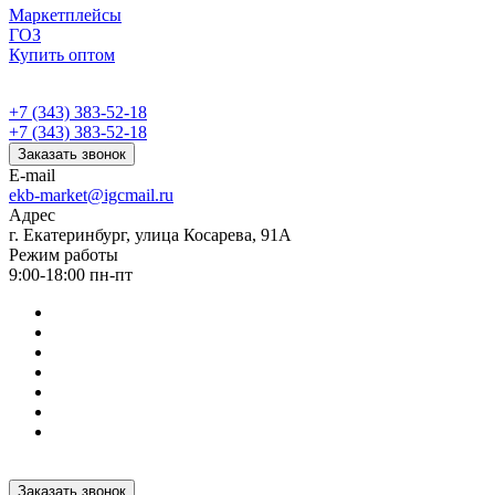
Маркетплейсы
ГОЗ
Купить оптом
+7 (343) 383-52-18
+7 (343) 383-52-18
Заказать звонок
E-mail
ekb-market@igcmail.ru
Адрес
г. Екатеринбург, улица Косарева, 91А
Режим работы
9:00-18:00 пн-пт
Заказать звонок