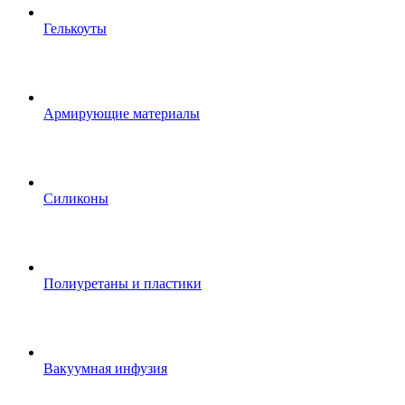
Гелькоуты
Армирующие материалы
Силиконы
Полиуретаны и пластики
Вакуумная инфузия