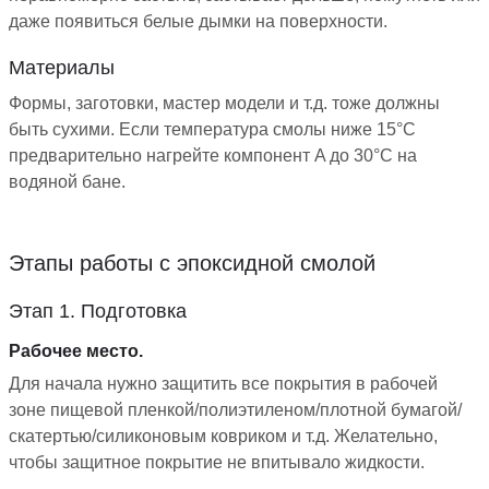
даже появиться белые дымки на поверхности.
Материалы
Формы, заготовки, мастер модели и т.д. тоже должны
быть сухими. Если температура смолы ниже 15°С
предварительно нагрейте компонент A до 30°С на
водяной бане.
Этапы работы с эпоксидной смолой
Этап 1. Подготовка
Рабочее место.
Для начала нужно защитить все покрытия в рабочей
зоне пищевой пленкой/полиэтиленом/плотной бумагой/
скатертью/силиконовым ковриком и т.д. Желательно,
чтобы защитное покрытие не впитывало жидкости.