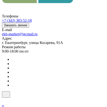
Телефоны
+7 (343) 383-52-18
Заказать звонок
E-mail
ekb-market@igcmail.ru
Адрес
г. Екатеринбург, улица Косарева, 91А
Режим работы
9:00-18:00 пн-пт
0