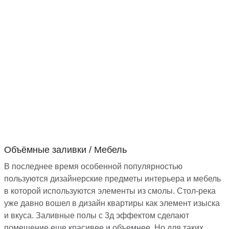
Объёмные заливки / Мебель
В последнее время особенной популярностью
пользуются дизайнерские предметы интерьера и мебель
в которой используются элементы из смолы. Стол-река
уже давно вошел в дизайн квартиры как элемент изыска
и вкуса. Заливные полы с 3д эффектом сделают
помещение еще красивее и объемнее. Но для таких