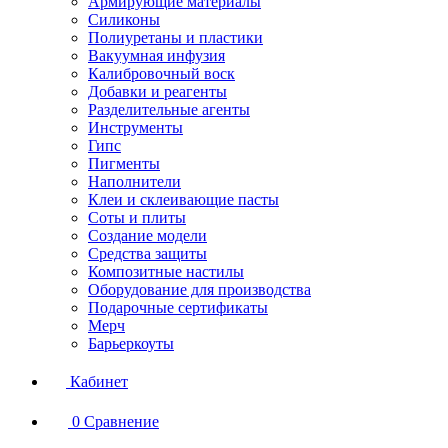
Армирующие материалы
Силиконы
Полиуретаны и пластики
Вакуумная инфузия
Калибровочный воск
Добавки и реагенты
Разделительные агенты
Инструменты
Гипс
Пигменты
Наполнители
Клеи и склеивающие пасты
Соты и плиты
Создание модели
Средства защиты
Композитные настилы
Оборудование для производства
Подарочные сертификаты
Мерч
Барьеркоуты
Кабинет
0
Сравнение