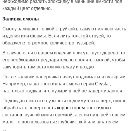
необходимо разлить эпоксидку в меньшие емкости под
каждый цвет отдельно.
Заливка смолы
Смолу заливают тонкой струйкой в самую нижнюю часть
изделия или формы. Если лить толстой струей, то
образуется огромное количество пузырей.
В случае если в вашем изделии присутствует дерево, то
его необходимо предварительно пролить смолой, чтобы
закупорить там остаточную влагу и воздух.
После заливки наверняка начнут подниматься пузырьки.
Например, наша эпоксидная смола серии
Crystal
,
настолько жидкая, что пузыри в ней не задерживаются.
Подождав пока все пузырьки поднимутся на верх, нужно
обработать поверхность
корректором эпоксидных
составов
, ручной мини горелкой, а если пузырей совсем
мало, то воспользоваться зубочисткой или шпателем.