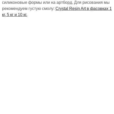
силиконовые формы или на артборд. Для рисования мы
рекомендуем густую смолу:
Crystal Resin Art в фасовках 1
кг, 5 кг и 10 кг.