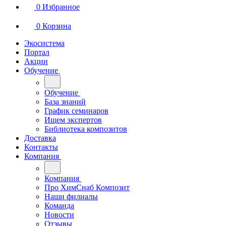
0
Избранное
0
Корзина
Экосистема
Портал
Акции
Обучение
Обучение
База знаний
График семинаров
Ищем экспертов
Библиотека композитов
Доставка
Контакты
Компания
Компания
Про ХимСнаб Композит
Наши филиалы
Команда
Новости
Отзывы