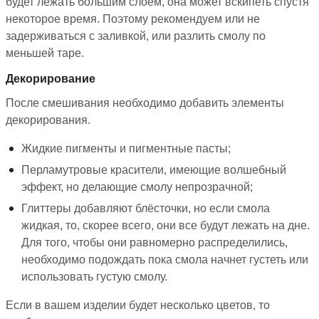
будет лежать большим слоем, она может вскипеть спустя
некоторое время. Поэтому рекомендуем или не
задерживаться с заливкой, или разлить смолу по
меньшей таре.
Декорирование
После смешивания необходимо добавить элементы
декорирования.
Жидкие пигменты и пигментные пасты;
Перламутровые красители, имеющие волшебный
эффект, но делающие смолу непрозрачной;
Глиттеры добавляют блёсточки, но если смола
жидкая, то, скорее всего, они все будут лежать на дне.
Для того, чтобы они равномерно распределились,
необходимо подождать пока смола начнет густеть или
использовать густую смолу.
Если в вашем изделии будет несколько цветов, то