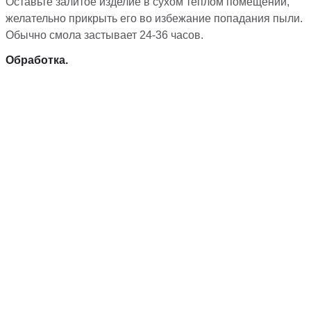
Оставьте залитое изделие в сухом теплом помещении,
желательно прикрыть его во избежание попадания пыли.
Обычно смола застывает 24-36 часов.
Обработка.