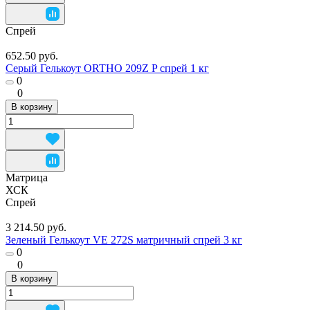
Спрей
652.50 руб.
Серый Гелькоут ORTHO 209Z P спрей 1 кг
0
0
В корзину
Матрица
ХСК
Спрей
3 214.50 руб.
Зеленый Гелькоут VE 272S матричный спрей 3 кг
0
0
В корзину