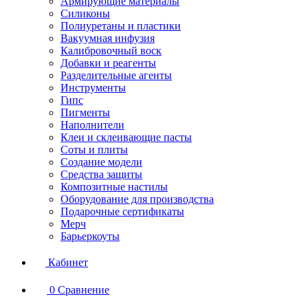
Армирующие материалы
Силиконы
Полиуретаны и пластики
Вакуумная инфузия
Калибровочный воск
Добавки и реагенты
Разделительные агенты
Инструменты
Гипс
Пигменты
Наполнители
Клеи и склеивающие пасты
Соты и плиты
Создание модели
Средства защиты
Композитные настилы
Оборудование для производства
Подарочные сертификаты
Мерч
Барьеркоуты
Кабинет
0
Сравнение