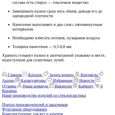
составе есть стирол — токсичное вещество
Замешивать нужно сразу весь объем, доводя его до
однородной плотности
Нанесение выполняют в два слоя с пятиминутным
интервалом
Необходимо избегать потеков, пузырьков воздуха
Толщина нанесения — 0,5-0,8 мм
Хранить гелькоут нужно в запечатанной упаковке в месте,
недоступном для солнечных лучей.
Главная
Каталог
Задать вопрос
Контакты
Акции
Калькуляторы
Избранные
Новости
Отзывы
Наша команда
Вакансии
Кабинет
0
Корзина
Наше производство изделий из стеклопластика
Портал производителей и заказчиков
Фургонное оборудование
Комплектующие для яхт и катеров