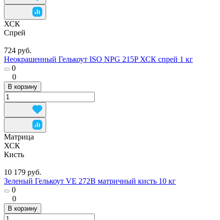
ХСК
Спрей
724 руб.
Неокрашенный Гелькоут ISO NPG 215P ХСК спрей 1 кг
0
0
В корзину
Матрица
ХСК
Кисть
10 179 руб.
Зеленый Гелькоут VE 272B матричный кисть 10 кг
0
0
В корзину