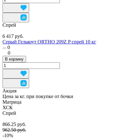
Спрей
6 417 руб.
Серый Гелькоут ORTHO 209Z P спрей 10 кг
0
0
В корзину
Акция
Цена за кг. при покупке от бочки
Матрица
ХСК
Спрей
866.25 руб.
962.50 руб.
-10%