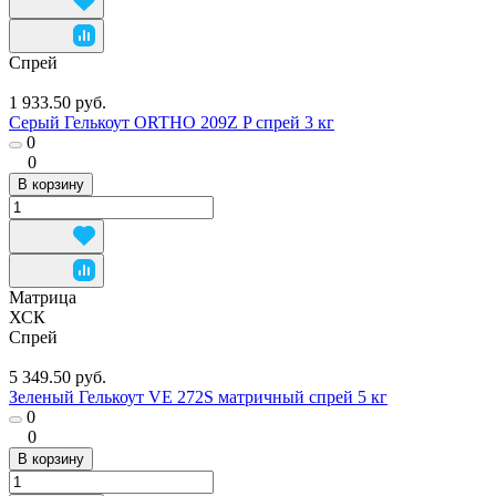
Спрей
1 933.50 руб.
Серый Гелькоут ORTHO 209Z P спрей 3 кг
0
0
В корзину
Матрица
ХСК
Спрей
5 349.50 руб.
Зеленый Гелькоут VE 272S матричный спрей 5 кг
0
0
В корзину