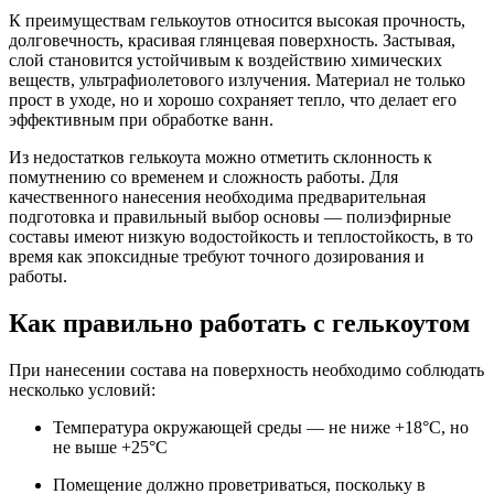
К преимуществам гелькоутов относится высокая прочность,
долговечность, красивая глянцевая поверхность. Застывая,
слой становится устойчивым к воздействию химических
веществ, ультрафиолетового излучения. Материал не только
прост в уходе, но и хорошо сохраняет тепло, что делает его
эффективным при обработке ванн.
Из недостатков гелькоута можно отметить склонность к
помутнению со временем и сложность работы. Для
качественного нанесения необходима предварительная
подготовка и правильный выбор основы — полиэфирные
составы имеют низкую водостойкость и теплостойкость, в то
время как эпоксидные требуют точного дозирования и
работы.
Как правильно работать с гелькоутом
При нанесении состава на поверхность необходимо соблюдать
несколько условий:
Температура окружающей среды — не ниже +18°С, но
не выше +25°С
Помещение должно проветриваться, поскольку в