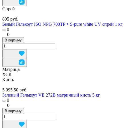
Спрей
805 руб.
Белый Гелькоут ISO NPG 700TP + S-pure white UV спрей 1 кг
0
0
В корзину
Матрица
ХСК
Кисть
5 095.50 руб.
Зеленый Гелькоут VE 272B матричный кисть 5 кг
0
0
В корзину