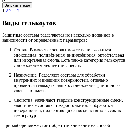
Загрузить еще
1
2
3
...
7
Виды гелькоутов
Защитные составы разделяются не несколько подвидов в
зависимости от определенных параметров:
Состав. В качестве основы может использоваться
эпоксидная, полиэфирная, винилэфирная, ортофталевая
или изофталевая смола. Есть также категория гелькоутов
с добавлением неопентингликоля.
Назначение. Разделяют составы для обработки
внутренних и внешних поверхностей, отдельно
продаются гелькоуты для восстановления финишного
слоя — топкоуты.
Свойства. Различают твердые конструкционные смеси,
эластичные составы и жаростойкие для обработки
поверхностей, подвергающихся воздействию высоких
температур.
При выборе также стоит обратить внимание на способ