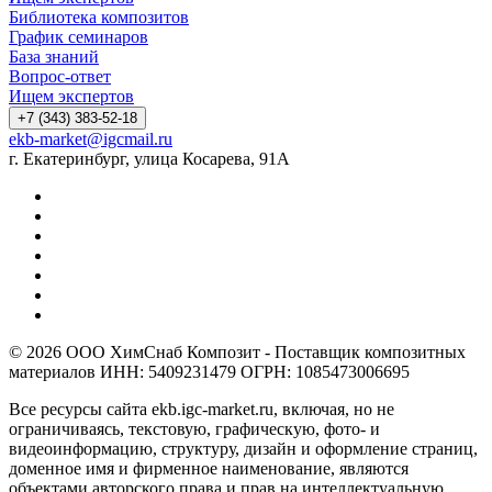
Библиотека композитов
График семинаров
База знаний
Вопрос-ответ
Ищем экспертов
+7 (343) 383-52-18
ekb-market@igcmail.ru
г. Екатеринбург, улица Косарева, 91А
© 2026 ООО ХимСнаб Композит - Поставщик композитных
материалов ИНН: 5409231479 ОГРН: 1085473006695
Все ресурсы сайта ekb.igc-market.ru, включая, но не
ограничиваясь, текстовую, графическую, фото- и
видеоинформацию, структуру, дизайн и оформление страниц,
доменное имя и фирменное наименование, являются
объектами авторского права и прав на интеллектуальную