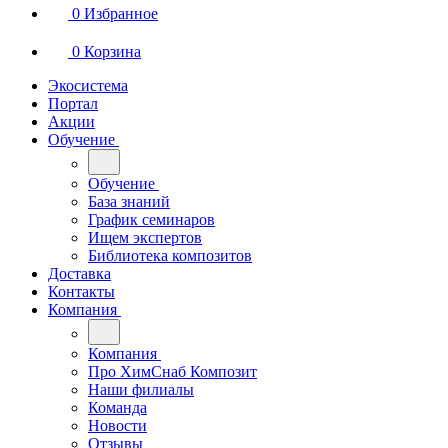
0
Избранное
0
Корзина
Экосистема
Портал
Акции
Обучение
Обучение
База знаний
График семинаров
Ищем экспертов
Библиотека композитов
Доставка
Контакты
Компания
Компания
Про ХимСнаб Композит
Наши филиалы
Команда
Новости
Отзывы