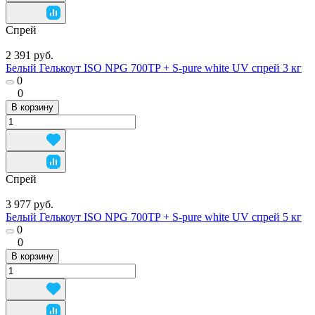
Спрей
2 391 руб.
Белый Гелькоут ISO NPG 700TP + S-pure white UV спрей 3 кг
0
0
В корзину
Спрей
3 977 руб.
Белый Гелькоут ISO NPG 700TP + S-pure white UV спрей 5 кг
0
0
В корзину