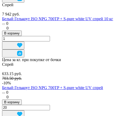
Спрей
7 942 руб.
Белый Гелькоут ISO NPG 700TP + S-pure white UV спрей 10 кг
0
0
В корзину
Цена за кг. при покупке от бочки
Спрей
633.15 руб.
703.50 руб.
-10%
Белый Гелькоут ISO NPG 700TP + S-pure white UV спрей
0
0
В корзину