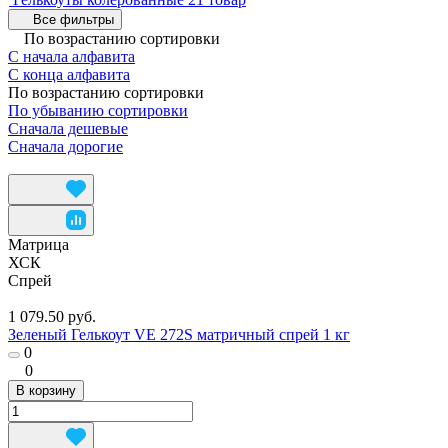
Все фильтры
По возрастанию сортировки
С начала алфавита
С конца алфавита
По возрастанию сортировки
По убыванию сортировки
Сначала дешевые
Сначала дорогие
Матрица
ХСК
Спрей
1 079.50 руб.
Зеленый Гелькоут VE 272S матричный спрей 1 кг
0
0
В корзину