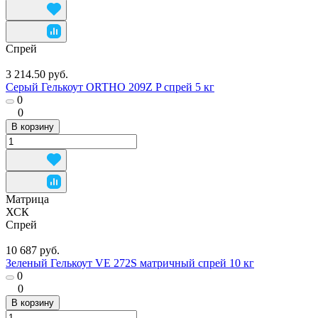
Спрей
3 214.50 руб.
Серый Гелькоут ORTHO 209Z P спрей 5 кг
0
0
В корзину
Матрица
ХСК
Спрей
10 687 руб.
Зеленый Гелькоут VE 272S матричный спрей 10 кг
0
0
В корзину