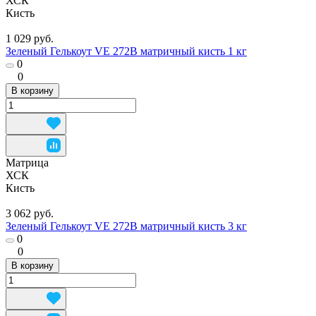
ХСК
Кисть
1 029 руб.
Зеленый Гелькоут VE 272B матричный кисть 1 кг
0
0
В корзину
Матрица
ХСК
Кисть
3 062 руб.
Зеленый Гелькоут VE 272B матричный кисть 3 кг
0
0
В корзину