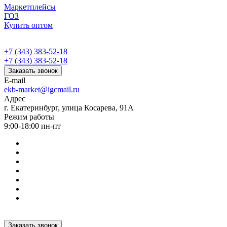
Маркетплейсы
ГОЗ
Купить оптом
+7 (343) 383-52-18
+7 (343) 383-52-18
Заказать звонок
E-mail
ekb-market@igcmail.ru
Адрес
г. Екатеринбург, улица Косарева, 91А
Режим работы
9:00-18:00 пн-пт
Заказать звонок