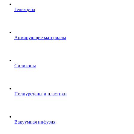
Гелькоуты
Армирующие материалы
Силиконы
Полиуретаны и пластики
Вакуумная инфузия