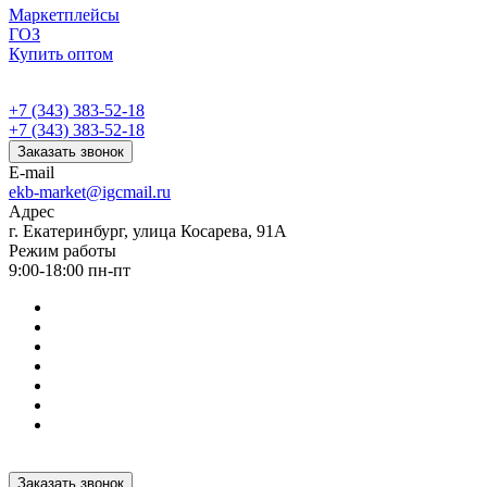
Маркетплейсы
ГОЗ
Купить оптом
+7 (343) 383-52-18
+7 (343) 383-52-18
Заказать звонок
E-mail
ekb-market@igcmail.ru
Адрес
г. Екатеринбург, улица Косарева, 91А
Режим работы
9:00-18:00 пн-пт
Заказать звонок