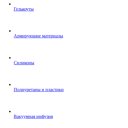
Гелькоуты
Армирующие материалы
Силиконы
Полиуретаны и пластики
Вакуумная инфузия