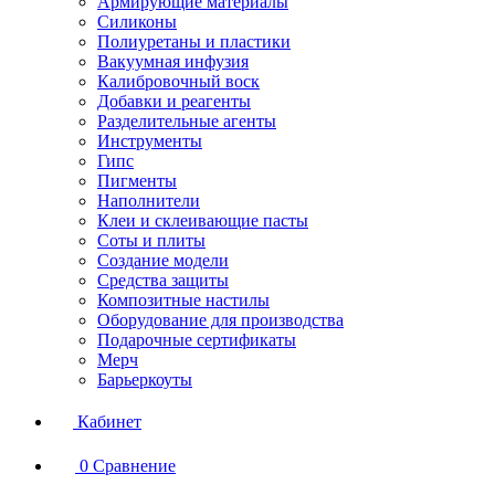
Армирующие материалы
Силиконы
Полиуретаны и пластики
Вакуумная инфузия
Калибровочный воск
Добавки и реагенты
Разделительные агенты
Инструменты
Гипс
Пигменты
Наполнители
Клеи и склеивающие пасты
Соты и плиты
Создание модели
Средства защиты
Композитные настилы
Оборудование для производства
Подарочные сертификаты
Мерч
Барьеркоуты
Кабинет
0
Сравнение