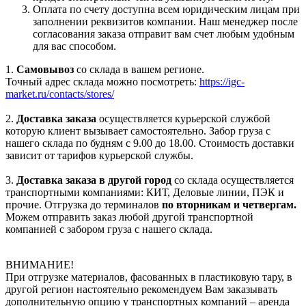
Оплата по счету доступна всем юридическим лицам при
заполнении реквизитов компании. Наш менеджер после
согласования заказа отправит вам счет любым удобным
для вас способом.
1.
Самовывоз
со склада в вашем регионе.
Точный адрес склада можно посмотреть:
https://igc-
market.ru/contacts/stores/
2.
Доставка заказа
осуществляется курьерской службой
которую клиент вызывает самостоятельно. Забор груза с
нашего склада по будням с 9.00 до 18.00. Стоимость доставки
зависит от тарифов курьерской службы.
3.
Доставка заказа в другой город
со склада осуществляется
транспортными компаниями: КИТ, Деловые линии, ПЭК и
прочие. Отгрузка до терминалов
по вторникам и четвергам.
Можем отправить заказ любой другой транспортной
компанией с забором груза с нашего склада.
ВНИМАНИЕ!
При отгрузке материалов, фасованных в пластиковую тару, в
другой регион настоятельно рекомендуем Вам заказывать
дополнительную опцию у транспортных компаний – аренда