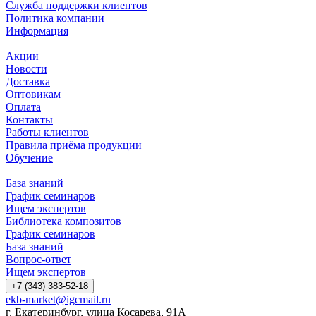
Служба поддержки клиентов
Политика компании
Информация
Акции
Новости
Доставка
Оптовикам
Оплата
Контакты
Работы клиентов
Правила приёма продукции
Обучение
База знаний
График семинаров
Ищем экспертов
Библиотека композитов
График семинаров
База знаний
Вопрос-ответ
Ищем экспертов
+7 (343) 383-52-18
ekb-market@igcmail.ru
г. Екатеринбург, улица Косарева, 91А