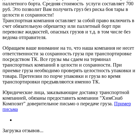
паллетного борта. Средняя стоимость услуги составляет 700
руб. Это позволит Вам получить груз без риска боя тары в
целости и сохранности!
Транспортная компания оставляет за собой право включить в
счет обязательную обрешетку или паллетный борт при
перевозке жидкостей, опасных грузов и т.д. в том числе без
ведома отправителя.
Обращаем ваше внимание на то, что наша компания не несет
ответственности за сохранность груза при транспортировке
посредством ТК. Все грузы мы сдаем на терминал
транспортных компаний в целости и сохранности. При
приемке груза необходимо проверять целостность упаковки и
товара. Претензии по порче упаковки и груза во время
транспортировки предъявляются именно ТК.
Юридические лица, заказывающие доставку транспортной
компанией, обязаны предоставить компании "ХимСнаб
Композит" доверительное письмо о передаче груза.
Пример
письма
Загрузка отзывов...