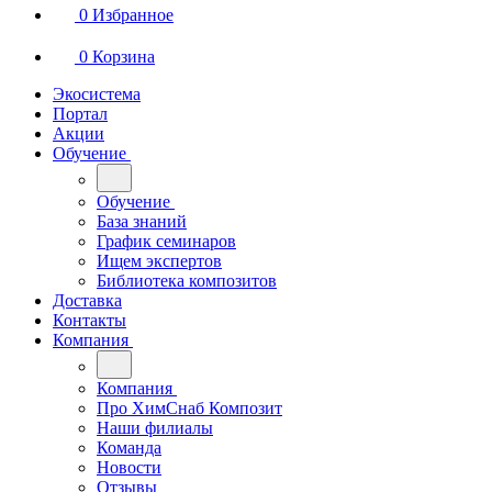
0
Избранное
0
Корзина
Экосистема
Портал
Акции
Обучение
Обучение
База знаний
График семинаров
Ищем экспертов
Библиотека композитов
Доставка
Контакты
Компания
Компания
Про ХимСнаб Композит
Наши филиалы
Команда
Новости
Отзывы