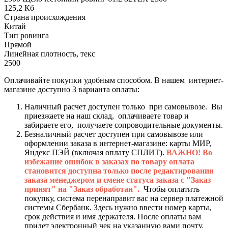
125,2 Кб
Страна происхождения
Китай
Тип ровинга
Прямой
Линейная плотность, текс
2500
Оплачивайте покупки удобным способом. В нашем интернет-
магазине доступно 3 варианта оплаты:
Наличный расчет доступен только при самовывозе. Вы
приезжаете на наш склад, оплачиваете товар и
забираете его, получаете сопроводительные документы.
Безналичный расчет доступен при самовывозе или
оформлении заказа в интернет-магазине: карты МИР,
Яндекс ПЭЙ (включая оплату СПЛИТ).
ВАЖНО! Во
избежание ошибок в заказах по товару оплата
становится доступна только после редактирования
заказа менеджером и смене статуса заказа с "Заказ
принят" на "Заказ обработан".
Чтобы оплатить
покупку, система перенаправит вас на сервер платежной
системы Сбербанк. Здесь нужно ввести номер карты,
срок действия и имя держателя. После оплаты вам
придет электронный чек на указанную вами почту.