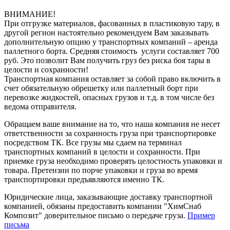
ВНИМАНИЕ!
При отгрузке материалов, фасованных в пластиковую тару, в
другой регион настоятельно рекомендуем Вам заказывать
дополнительную опцию у транспортных компаний – аренда
паллетного борта. Средняя стоимость услуги составляет 700
руб. Это позволит Вам получить груз без риска боя тары в
целости и сохранности!
Транспортная компания оставляет за собой право включить в
счет обязательную обрешетку или паллетный борт при
перевозке жидкостей, опасных грузов и т.д. в том числе без
ведома отправителя.
Обращаем ваше внимание на то, что наша компания не несет
ответственности за сохранность груза при транспортировке
посредством ТК. Все грузы мы сдаем на терминал
транспортных компаний в целости и сохранности. При
приемке груза необходимо проверять целостность упаковки и
товара. Претензии по порче упаковки и груза во время
транспортировки предъявляются именно ТК.
Юридические лица, заказывающие доставку транспортной
компанией, обязаны предоставить компании "ХимСнаб
Композит" доверительное письмо о передаче груза.
Пример
письма