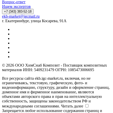
Вопрос-ответ
Ищем экспертов
+7 (343) 383-52-18
ekb-market@igcmail.ru
г. Екатеринбург, улица Косарева, 91А
© 2026 ООО ХимСнаб Композит - Поставщик композитных
материалов ИНН: 5409231479 ОГРН: 1085473006695
Все ресурсы сайта ekb.igc-market.ru, включая, но не
ограничиваясь, текстовую, графическую, фото- и
видеоинформацию, структуру, дизайн и оформление страниц,
доменное имя и фирменное наименование, являются
объектами авторского права и прав на интеллектуальную
собственность, защищены законодательством РФ и
международными соглашениями.
Читать далее
Запрещается любое использование содержания страниц и