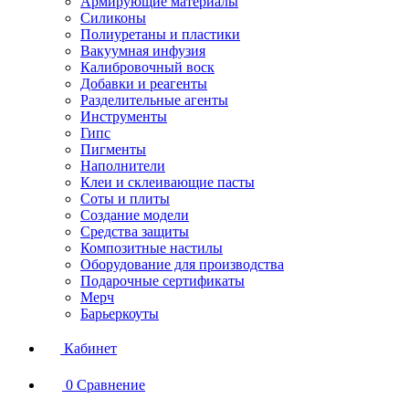
Армирующие материалы
Силиконы
Полиуретаны и пластики
Вакуумная инфузия
Калибровочный воск
Добавки и реагенты
Разделительные агенты
Инструменты
Гипс
Пигменты
Наполнители
Клеи и склеивающие пасты
Соты и плиты
Создание модели
Средства защиты
Композитные настилы
Оборудование для производства
Подарочные сертификаты
Мерч
Барьеркоуты
Кабинет
0
Сравнение