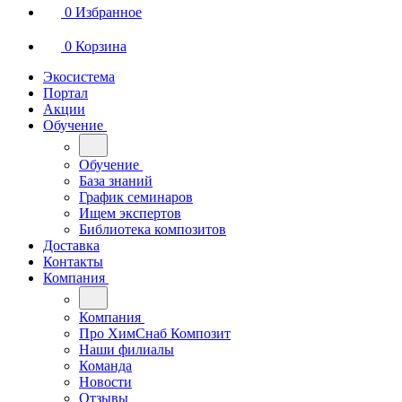
0
Избранное
0
Корзина
Экосистема
Портал
Акции
Обучение
Обучение
База знаний
График семинаров
Ищем экспертов
Библиотека композитов
Доставка
Контакты
Компания
Компания
Про ХимСнаб Композит
Наши филиалы
Команда
Новости
Отзывы