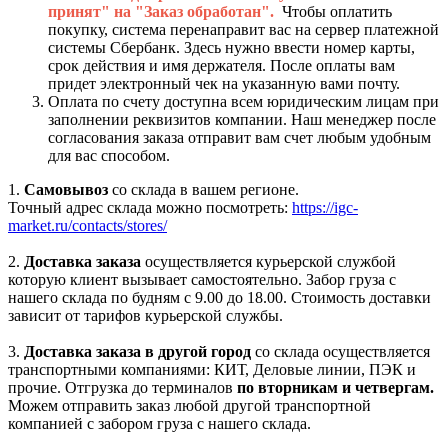
принят" на "Заказ обработан".
Чтобы оплатить
покупку, система перенаправит вас на сервер платежной
системы Сбербанк. Здесь нужно ввести номер карты,
срок действия и имя держателя. После оплаты вам
придет электронный чек на указанную вами почту.
Оплата по счету доступна всем юридическим лицам при
заполнении реквизитов компании. Наш менеджер после
согласования заказа отправит вам счет любым удобным
для вас способом.
1.
Самовывоз
со склада в вашем регионе.
Точный адрес склада можно посмотреть:
https://igc-
market.ru/contacts/stores/
2.
Доставка заказа
осуществляется курьерской службой
которую клиент вызывает самостоятельно. Забор груза с
нашего склада по будням с 9.00 до 18.00. Стоимость доставки
зависит от тарифов курьерской службы.
3.
Доставка заказа в другой город
со склада осуществляется
транспортными компаниями: КИТ, Деловые линии, ПЭК и
прочие. Отгрузка до терминалов
по вторникам и четвергам.
Можем отправить заказ любой другой транспортной
компанией с забором груза с нашего склада.