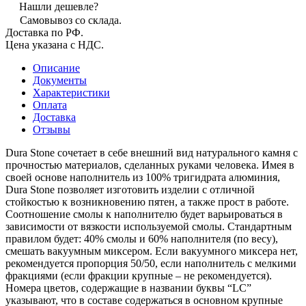
Нашли дешевле?
Самовывоз со склада.
Доставка по РФ.
Цена указана с НДС.
Описание
Документы
Характеристики
Оплата
Доставка
Отзывы
Dura Stone сочетает в себе внешний вид натурального камня с
прочностью материалов, сделанных руками человека. Имея в
своей основе наполнитель из 100% тригидрата алюминия,
Dura Stone позволяет изготовить изделии с отличной
стойкостью к возникновению пятен, а также прост в работе.
Соотношение смолы к наполнителю будет варьироваться в
зависимости от вязкости используемой смолы. Стандартным
правилом будет: 40% смолы и 60% наполнителя (по весу),
смешать вакуумным миксером. Если вакуумного миксера нет,
рекомендуется пропорция 50/50, если наполнитель с мелкими
фракциями (если фракции крупные – не рекомендуется).
Номера цветов, содержащие в названии буквы “LC”
указывают, что в составе содержаться в основном крупные