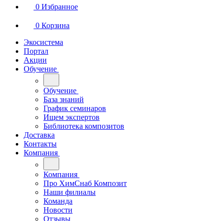
0
Избранное
0
Корзина
Экосистема
Портал
Акции
Обучение
Обучение
База знаний
График семинаров
Ищем экспертов
Библиотека композитов
Доставка
Контакты
Компания
Компания
Про ХимСнаб Композит
Наши филиалы
Команда
Новости
Отзывы