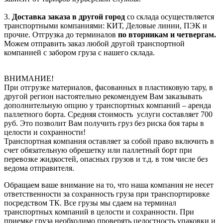
3.
Доставка заказа в другой город
со склада осуществляется
транспортными компаниями: КИТ, Деловые линии, ПЭК и
прочие. Отгрузка до терминалов
по вторникам и четвергам.
Можем отправить заказ любой другой транспортной
компанией с забором груза с нашего склада.
ВНИМАНИЕ!
При отгрузке материалов, фасованных в пластиковую тару, в
другой регион настоятельно рекомендуем Вам заказывать
дополнительную опцию у транспортных компаний – аренда
паллетного борта. Средняя стоимость услуги составляет 700
руб. Это позволит Вам получить груз без риска боя тары в
целости и сохранности!
Транспортная компания оставляет за собой право включить в
счет обязательную обрешетку или паллетный борт при
перевозке жидкостей, опасных грузов и т.д. в том числе без
ведома отправителя.
Обращаем ваше внимание на то, что наша компания не несет
ответственности за сохранность груза при транспортировке
посредством ТК. Все грузы мы сдаем на терминал
транспортных компаний в целости и сохранности. При
приемке груза необходимо проверять целостность упаковки и