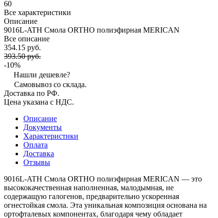
60
Все характеристики
Описание
9016L-ATH Смола ORTHO полиэфирная MERICAN
Все описание
354.15 руб.
393.50 руб.
-10%
Нашли дешевле?
Самовывоз со склада.
Доставка по РФ.
Цена указана с НДС.
Описание
Документы
Характеристики
Оплата
Доставка
Отзывы
9016L-ATH Смола ORTHO полиэфирная MERICAN — это
высококачественная наполненная, малодымная, не
содержащую галогенов, предварительно ускоренная
огнестойкая смола. Эта уникальная композиция основана на
ортофталевых компонентах, благодаря чему обладает