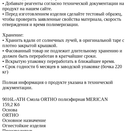
• Добавьте реагенты согласно технической документации на
продукт на нашем сайте.
• Перед изготовлением изделия сделайте тестовый образец,
чтобы проверить заявленные свойства материала, скорость
отверждения и время полимеризации.
Хранение:
• Хранить вдали от солнечных лучей, в оригинальной таре с
плотно закрытой крышкой.
• Фасованный товар не подлежит длительному хранению и
должен быть переработан в кратчайшие сроки.
• Вскрытую упаковку переработать в ближайшее время.
• Срок годности 6 месяцев в заводской упаковке (бочка 220
кг)
Полная информация о продукте указана в технической
документации.
9016L-ATH Смола ORTHO полиэфирная MERICAN
159,2 Кб
Основа
ORTHO
Основное назначение
Огнестойкие изделия
Производитель