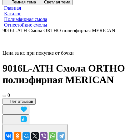
Темная тема
Светлая тема
Главная
Каталог
Полиэфирная смола
Огнестойкие смолы
9016L-ATH Смола ORTHO полиэфирная MERICAN
Цена за кг. при покупке от бочки
9016L-ATH Смола ORTHO
полиэфирная MERICAN
0
Нет отзывов