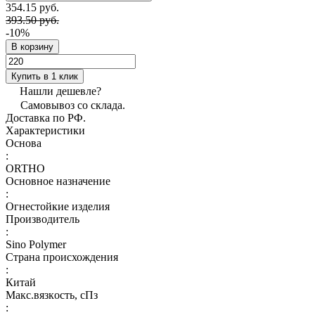
354.15 руб.
393.50 руб.
-10%
В корзину
Купить в 1 клик
Нашли дешевле?
Самовывоз со склада.
Доставка по РФ.
Характеристики
Основа
:
ORTHO
Основное назначение
:
Огнестойкие изделия
Производитель
:
Sino Polymer
Страна происхождения
:
Китай
Макс.вязкoсть, сПз
: