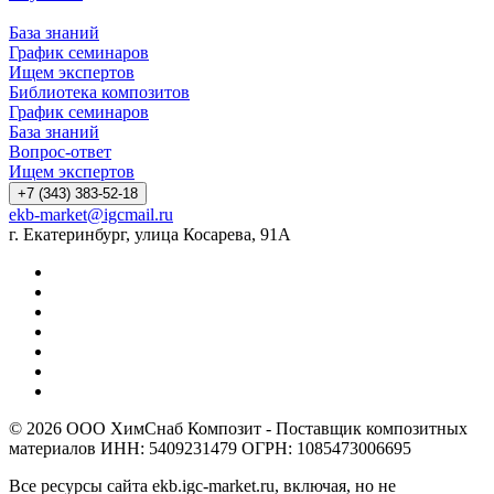
База знаний
График семинаров
Ищем экспертов
Библиотека композитов
График семинаров
База знаний
Вопрос-ответ
Ищем экспертов
+7 (343) 383-52-18
ekb-market@igcmail.ru
г. Екатеринбург, улица Косарева, 91А
© 2026 ООО ХимСнаб Композит - Поставщик композитных
материалов ИНН: 5409231479 ОГРН: 1085473006695
Все ресурсы сайта ekb.igc-market.ru, включая, но не