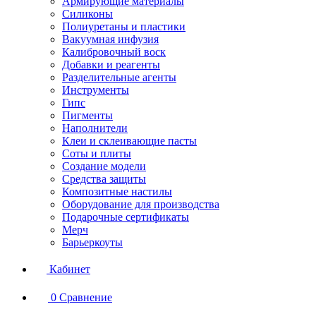
Армирующие материалы
Силиконы
Полиуретаны и пластики
Вакуумная инфузия
Калибровочный воск
Добавки и реагенты
Разделительные агенты
Инструменты
Гипс
Пигменты
Наполнители
Клеи и склеивающие пасты
Соты и плиты
Создание модели
Средства защиты
Композитные настилы
Оборудование для производства
Подарочные сертификаты
Мерч
Барьеркоуты
Кабинет
0
Сравнение