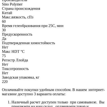
Sino Polymer
Страна происхождения
Китай
Макс.вязкoсть, сПз
60
Время гелеобразования при 25С, мин
30
Предускоренность
Да
Подтвержденная химостойкость
Нет
Макс HDT °С
75
Регистр Ллойда
Нет
Тиксотропность
Нет
Заводская упаковка, кг
220
Оплачивайте покупки удобным способом. В нашем интернет-
магазине доступно 3 варианта оплаты:
Наличный расчет доступен только при самовывозе. Вы
приезжаете на наш склад, оплачиваете товар и