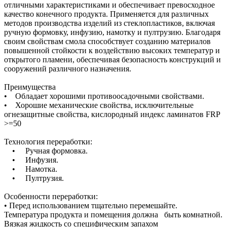
отличными характеристиками и обеспечивает превосходное
качество конечного продукта. Применяется для различных
методов производства изделий из стеклопластиков, включая
ручную формовку, инфузию, намотку и пултрузию. Благодаря
своим свойствам смола способствует созданию материалов
повышенной стойкости к воздействию высоких температур и
открытого пламени, обеспечивая безопасность конструкций и
сооружений различного назначения.
Преимущества
• Обладает хорошими противоосадочными свойствами.
• Хорошие механические свойства, исключительные
огнезащитные свойства, кислородный индекс ламинатов FRP
>=50
Технология переработки:
• Ручная формовка.
• Инфузия.
• Намотка.
• Пултрузия.
Особенности переработки:
• Перед использованием тщательно перемешайте.
Температура продукта и помещения должна быть комнатной.
Вязкая жидкость со специфическим запахом