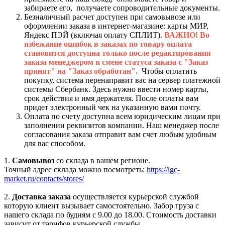
забираете его, получаете сопроводительные документы.
Безналичный расчет доступен при самовывозе или
оформлении заказа в интернет-магазине: карты МИР,
Яндекс ПЭЙ (включая оплату СПЛИТ).
ВАЖНО! Во
избежание ошибок в заказах по товару оплата
становится доступна только после редактирования
заказа менеджером и смене статуса заказа с "Заказ
принят" на "Заказ обработан".
Чтобы оплатить
покупку, система перенаправит вас на сервер платежной
системы Сбербанк. Здесь нужно ввести номер карты,
срок действия и имя держателя. После оплаты вам
придет электронный чек на указанную вами почту.
Оплата по счету доступна всем юридическим лицам при
заполнении реквизитов компании. Наш менеджер после
согласования заказа отправит вам счет любым удобным
для вас способом.
1.
Самовывоз
со склада в вашем регионе.
Точный адрес склада можно посмотреть:
https://igc-
market.ru/contacts/stores/
2.
Доставка заказа
осуществляется курьерской службой
которую клиент вызывает самостоятельно. Забор груза с
нашего склада по будням с 9.00 до 18.00. Стоимость доставки
зависит от тарифов курьерской службы.