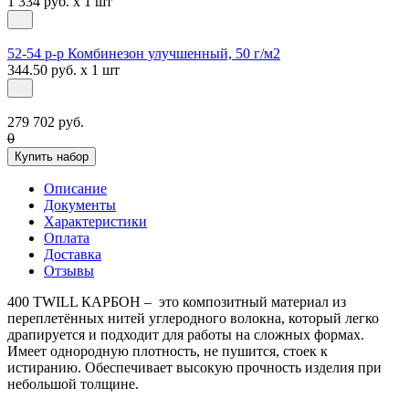
1 334 руб. x 1 шт
52-54 р-р Комбинезон улучшенный, 50 г/м2
344.50 руб. x 1 шт
279 702 руб.
0
Купить набор
Описание
Документы
Характеристики
Оплата
Доставка
Отзывы
400 ТWILL КАРБОН – это композитный материал из
переплетённых нитей углеродного волокна, который легко
драпируется и подходит для работы на сложных формах.
Имеет однородную плотность, не пушится, стоек к
истиранию. Обеспечивает высокую прочность изделия при
небольшой толщине.