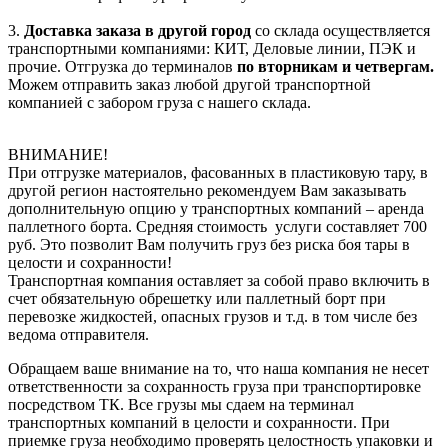
3.
Доставка заказа в другой город
со склада осуществляется
транспортными компаниями: КИТ, Деловые линии, ПЭК и
прочие. Отгрузка до терминалов
по вторникам и четвергам.
Можем отправить заказ любой другой транспортной
компанией с забором груза с нашего склада.
ВНИМАНИЕ!
При отгрузке материалов, фасованных в пластиковую тару, в
другой регион настоятельно рекомендуем Вам заказывать
дополнительную опцию у транспортных компаний – аренда
паллетного борта. Средняя стоимость услуги составляет 700
руб. Это позволит Вам получить груз без риска боя тары в
целости и сохранности!
Транспортная компания оставляет за собой право включить в
счет обязательную обрешетку или паллетный борт при
перевозке жидкостей, опасных грузов и т.д. в том числе без
ведома отправителя.
Обращаем ваше внимание на то, что наша компания не несет
ответственности за сохранность груза при транспортировке
посредством ТК. Все грузы мы сдаем на терминал
транспортных компаний в целости и сохранности. При
приемке груза необходимо проверять целостность упаковки и