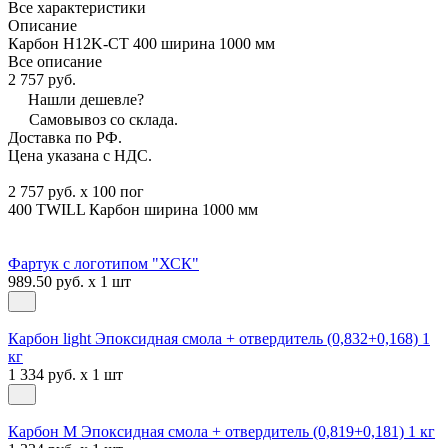
Все характеристики
Описание
Карбон H12K-CT 400 ширина 1000 мм
Все описание
2 757 руб.
Нашли дешевле?
Самовывоз со склада.
Доставка по РФ.
Цена указана с НДС.
2 757 руб. x 100 пог
400 TWILL Карбон ширина 1000 мм
Фартук с логотипом "ХСК"
989.50 руб. x 1 шт
Карбон light Эпоксидная смола + отвердитель (0,832+0,168) 1
кг
1 334 руб. x 1 шт
Карбон М Эпоксидная смола + отвердитель (0,819+0,181) 1 кг