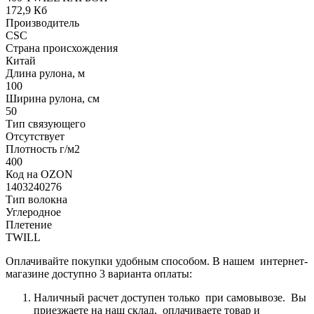
172,9 Кб
Производитель
CSC
Страна происхождения
Китай
Длина рулона, м
100
Ширина рулона, см
50
Тип связующего
Отсутствует
Плотность г/м2
400
Код на OZON
1403240276
Тип волокна
Углеродное
Плетение
TWILL
Оплачивайте покупки удобным способом. В нашем интернет-
магазине доступно 3 варианта оплаты:
Наличный расчет доступен только при самовывозе. Вы
приезжаете на наш склад, оплачиваете товар и