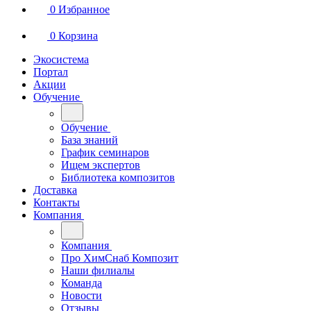
0
Избранное
0
Корзина
Экосистема
Портал
Акции
Обучение
Обучение
База знаний
График семинаров
Ищем экспертов
Библиотека композитов
Доставка
Контакты
Компания
Компания
Про ХимСнаб Композит
Наши филиалы
Команда
Новости
Отзывы