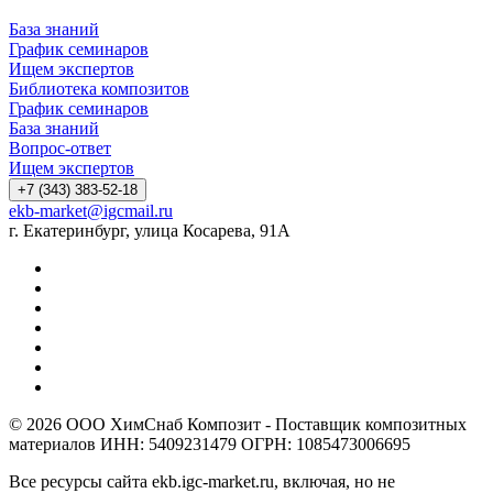
База знаний
График семинаров
Ищем экспертов
Библиотека композитов
График семинаров
База знаний
Вопрос-ответ
Ищем экспертов
+7 (343) 383-52-18
ekb-market@igcmail.ru
г. Екатеринбург, улица Косарева, 91А
© 2026 ООО ХимСнаб Композит - Поставщик композитных
материалов ИНН: 5409231479 ОГРН: 1085473006695
Все ресурсы сайта ekb.igc-market.ru, включая, но не