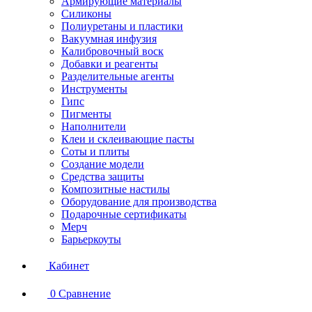
Армирующие материалы
Силиконы
Полиуретаны и пластики
Вакуумная инфузия
Калибровочный воск
Добавки и реагенты
Разделительные агенты
Инструменты
Гипс
Пигменты
Наполнители
Клеи и склеивающие пасты
Соты и плиты
Создание модели
Средства защиты
Композитные настилы
Оборудование для производства
Подарочные сертификаты
Мерч
Барьеркоуты
Кабинет
0
Сравнение