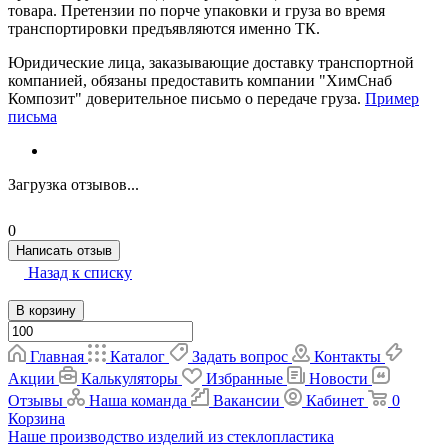
товара. Претензии по порче упаковки и груза во время
транспортировки предъявляются именно ТК.
Юридические лица, заказывающие доставку транспортной
компанией, обязаны предоставить компании "ХимСнаб
Композит" доверительное письмо о передаче груза.
Пример
письма
Загрузка отзывов...
0
Написать отзыв
Назад к списку
В корзину
Главная
Каталог
Задать вопрос
Контакты
Акции
Калькуляторы
Избранные
Новости
Отзывы
Наша команда
Вакансии
Кабинет
0
Корзина
Наше производство изделий из стеклопластика