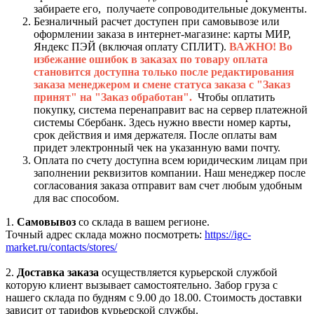
забираете его, получаете сопроводительные документы.
Безналичный расчет доступен при самовывозе или
оформлении заказа в интернет-магазине: карты МИР,
Яндекс ПЭЙ (включая оплату СПЛИТ).
ВАЖНО! Во
избежание ошибок в заказах по товару оплата
становится доступна только после редактирования
заказа менеджером и смене статуса заказа с "Заказ
принят" на "Заказ обработан".
Чтобы оплатить
покупку, система перенаправит вас на сервер платежной
системы Сбербанк. Здесь нужно ввести номер карты,
срок действия и имя держателя. После оплаты вам
придет электронный чек на указанную вами почту.
Оплата по счету доступна всем юридическим лицам при
заполнении реквизитов компании. Наш менеджер после
согласования заказа отправит вам счет любым удобным
для вас способом.
1.
Самовывоз
со склада в вашем регионе.
Точный адрес склада можно посмотреть:
https://igc-
market.ru/contacts/stores/
2.
Доставка заказа
осуществляется курьерской службой
которую клиент вызывает самостоятельно. Забор груза с
нашего склада по будням с 9.00 до 18.00. Стоимость доставки
зависит от тарифов курьерской службы.