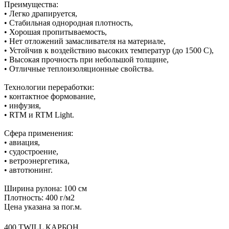
Преимущества:
• Легко драпируется,
• Стабильная однородная плотность,
• Хорошая пропитываемость,
• Нет отложений замасливателя на материале,
• Устойчив к воздействию высоких температур (до 1500 С),
• Высокая прочность при небольшой толщине,
• Отличные теплоизоляционные свойства.
Технологии переработки:
• контактное формование,
• инфузия,
• RTM и RTM Light.
Сфера применения:
• авиация,
• судостроение,
• ветроэнергетика,
• автотюнинг.
Ширина рулона: 100 см
Плотность: 400 г/м2
Цена указана за пог.м.
400 TWILL КАРБОН