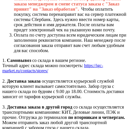
заказа менеджером и смене статуса заказа с "Заказ
принят" на "Заказ обработан".
Чтобы оплатить
покупку, система перенаправит вас на сервер платежной
системы Сбербанк. Здесь нужно ввести номер карты,
срок действия и имя держателя. После оплаты вам
придет электронный чек на указанную вами почту.
Оплата по счету доступна всем юридическим лицам при
заполнении реквизитов компании. Наш менеджер после
согласования заказа отправит вам счет любым удобным
для вас способом.
1.
Самовывоз
со склада в вашем регионе.
Точный адрес склада можно посмотреть:
https://igc-
market.ru/contacts/stores/
2.
Доставка заказа
осуществляется курьерской службой
которую клиент вызывает самостоятельно. Забор груза с
нашего склада по будням с 9.00 до 18.00. Стоимость доставки
зависит от тарифов курьерской службы.
3.
Доставка заказа в другой город
со склада осуществляется
транспортными компаниями: КИТ, Деловые линии, ПЭК и
прочие. Отгрузка до терминалов
по вторникам и четвергам.
Можем отправить заказ любой другой транспортной
компанией с забором груза с нашего склада.