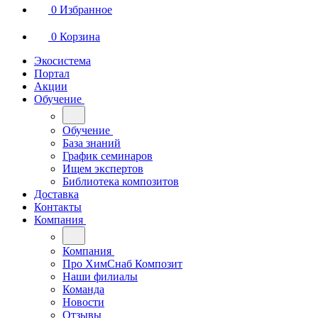
0
Избранное
0
Корзина
Экосистема
Портал
Акции
Обучение
Обучение
База знаний
График семинаров
Ищем экспертов
Библиотека композитов
Доставка
Контакты
Компания
Компания
Про ХимСнаб Композит
Наши филиалы
Команда
Новости
Отзывы