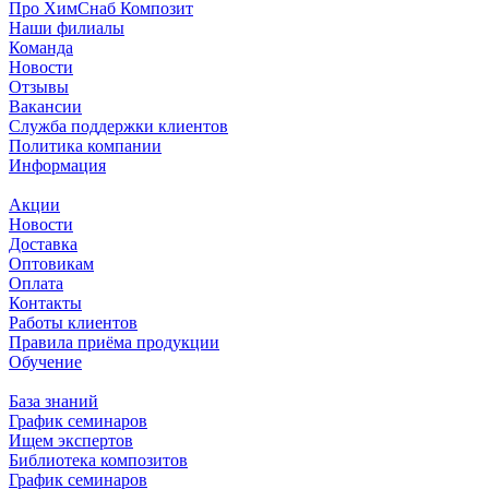
Про ХимСнаб Композит
Наши филиалы
Команда
Новости
Отзывы
Вакансии
Служба поддержки клиентов
Политика компании
Информация
Акции
Новости
Доставка
Оптовикам
Оплата
Контакты
Работы клиентов
Правила приёма продукции
Обучение
База знаний
График семинаров
Ищем экспертов
Библиотека композитов
График семинаров