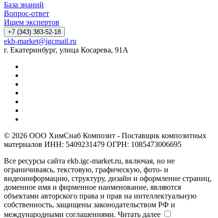
База знаний
Вопрос-ответ
Ищем экспертов
+7 (343) 383-52-18
ekb-market@igcmail.ru
г. Екатеринбург, улица Косарева, 91А
© 2026 ООО ХимСнаб Композит - Поставщик композитных
материалов ИНН: 5409231479 ОГРН: 1085473006695
Все ресурсы сайта ekb.igc-market.ru, включая, но не
ограничиваясь, текстовую, графическую, фото- и
видеоинформацию, структуру, дизайн и оформление страниц,
доменное имя и фирменное наименование, являются
объектами авторского права и прав на интеллектуальную
собственность, защищены законодательством РФ и
международными соглашениями.
Читать далее