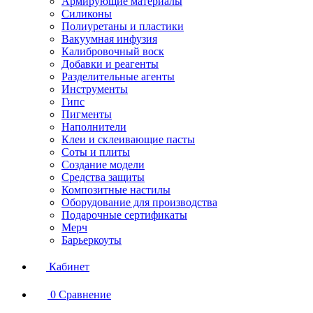
Армирующие материалы
Силиконы
Полиуретаны и пластики
Вакуумная инфузия
Калибровочный воск
Добавки и реагенты
Разделительные агенты
Инструменты
Гипс
Пигменты
Наполнители
Клеи и склеивающие пасты
Соты и плиты
Создание модели
Средства защиты
Композитные настилы
Оборудование для производства
Подарочные сертификаты
Мерч
Барьеркоуты
Кабинет
0
Сравнение