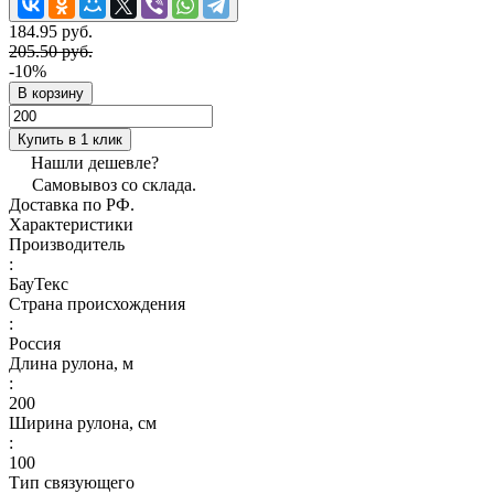
184.95 руб.
205.50 руб.
-10%
В корзину
Купить в 1 клик
Нашли дешевле?
Самовывоз со склада.
Доставка по РФ.
Характеристики
Производитель
:
БауТекс
Страна происхождения
:
Россия
Длина рулона, м
:
200
Ширина рулона, см
:
100
Тип связующего