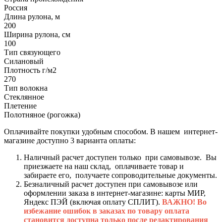
Россия
Длина рулона, м
200
Ширина рулона, см
100
Тип связующего
Силановый
Плотность г/м2
270
Тип волокна
Стеклянное
Плетение
Полотняное (рогожка)
Оплачивайте покупки удобным способом. В нашем интернет-
магазине доступно 3 варианта оплаты:
Наличный расчет доступен только при самовывозе. Вы
приезжаете на наш склад, оплачиваете товар и
забираете его, получаете сопроводительные документы.
Безналичный расчет доступен при самовывозе или
оформлении заказа в интернет-магазине: карты МИР,
Яндекс ПЭЙ (включая оплату СПЛИТ).
ВАЖНО! Во
избежание ошибок в заказах по товару оплата
становится доступна только после редактирования