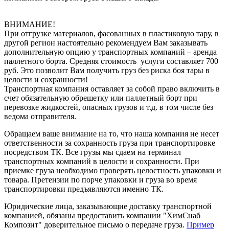
ВНИМАНИЕ!
При отгрузке материалов, фасованных в пластиковую тару, в
другой регион настоятельно рекомендуем Вам заказывать
дополнительную опцию у транспортных компаний – аренда
паллетного борта. Средняя стоимость услуги составляет 700
руб. Это позволит Вам получить груз без риска боя тары в
целости и сохранности!
Транспортная компания оставляет за собой право включить в
счет обязательную обрешетку или паллетный борт при
перевозке жидкостей, опасных грузов и т.д. в том числе без
ведома отправителя.
Обращаем ваше внимание на то, что наша компания не несет
ответственности за сохранность груза при транспортировке
посредством ТК. Все грузы мы сдаем на терминал
транспортных компаний в целости и сохранности. При
приемке груза необходимо проверять целостность упаковки и
товара. Претензии по порче упаковки и груза во время
транспортировки предъявляются именно ТК.
Юридические лица, заказывающие доставку транспортной
компанией, обязаны предоставить компании "ХимСнаб
Композит" доверительное письмо о передаче груза.
Пример