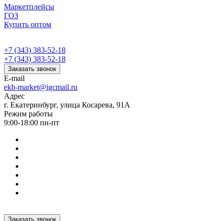
Маркетплейсы
ГОЗ
Купить оптом
+7 (343) 383-52-18
+7 (343) 383-52-18
Заказать звонок
E-mail
ekb-market@igcmail.ru
Адрес
г. Екатеринбург, улица Косарева, 91А
Режим работы
9:00-18:00 пн-пт
Заказать звонок