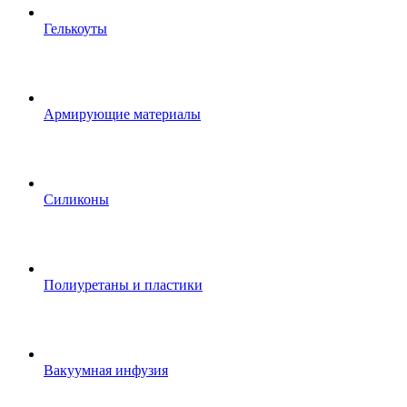
Гелькоуты
Армирующие материалы
Силиконы
Полиуретаны и пластики
Вакуумная инфузия