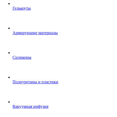
Гелькоуты
Армирующие материалы
Силиконы
Полиуретаны и пластики
Вакуумная инфузия