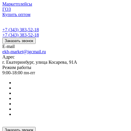
Маркетплейсы
ГОЗ
Купить оптом
+7 (343) 383-52-18
+7 (343) 383-52-18
Заказать звонок
E-mail
ekb-market@igcmail.ru
Адрес
г. Екатеринбург, улица Косарева, 91А
Режим работы
9:00-18:00 пн-пт
Заказать звонок