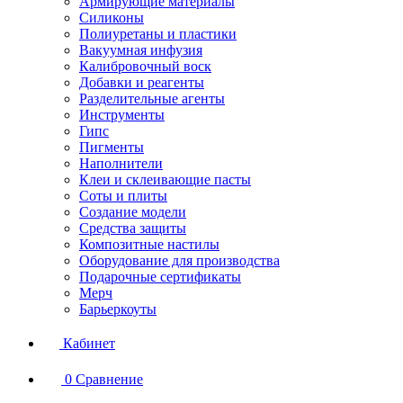
Армирующие материалы
Силиконы
Полиуретаны и пластики
Вакуумная инфузия
Калибровочный воск
Добавки и реагенты
Разделительные агенты
Инструменты
Гипс
Пигменты
Наполнители
Клеи и склеивающие пасты
Соты и плиты
Создание модели
Средства защиты
Композитные настилы
Оборудование для производства
Подарочные сертификаты
Мерч
Барьеркоуты
Кабинет
0
Сравнение