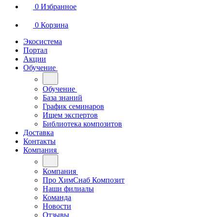
0
Избранное
0
Корзина
Экосистема
Портал
Акции
Обучение
Обучение
База знаний
График семинаров
Ищем экспертов
Библиотека композитов
Доставка
Контакты
Компания
Компания
Про ХимСнаб Композит
Наши филиалы
Команда
Новости
Отзывы