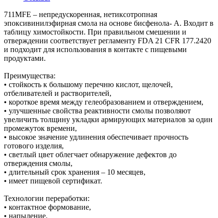
711MFE – непредускоренная, нетиксотропная
эпоксивинилэфирная смола на основе бисфенола- А. Входит в
таблицу химостойкости. При правильном смешении и
отверждении соответствует регламенту FDA 21 CFR 177.2420
и подходит для использования в контакте с пищевыми
продуктами.
Преимущества:
• стойкость к большому перечню кислот, щелочей,
отбеливателей и растворителей,
• короткое время между гелеобразованием и отверждением,
• улучшенные свойства реактивности смолы позволяют
увеличить толщину укладки армирующих материалов за один
промежуток времени,
• высокое значение удлинения обеспечивает прочность
готового изделия,
• светлый цвет облегчает обнаружение дефектов до
отверждения смолы,
• длительный срок хранения – 10 месяцев,
• имеет пищевой сертификат.
Технологии переработки:
• контактное формование,
• напыление,