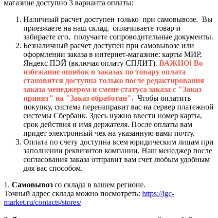
магазине доступно 3 варианта оплаты:
Наличный расчет доступен только при самовывозе. Вы
приезжаете на наш склад, оплачиваете товар и
забираете его, получаете сопроводительные документы.
Безналичный расчет доступен при самовывозе или
оформлении заказа в интернет-магазине: карты МИР,
Яндекс ПЭЙ (включая оплату СПЛИТ).
ВАЖНО! Во
избежание ошибок в заказах по товару оплата
становится доступна только после редактирования
заказа менеджером и смене статуса заказа с "Заказ
принят" на "Заказ обработан".
Чтобы оплатить
покупку, система перенаправит вас на сервер платежной
системы Сбербанк. Здесь нужно ввести номер карты,
срок действия и имя держателя. После оплаты вам
придет электронный чек на указанную вами почту.
Оплата по счету доступна всем юридическим лицам при
заполнении реквизитов компании. Наш менеджер после
согласования заказа отправит вам счет любым удобным
для вас способом.
1.
Самовывоз
со склада в вашем регионе.
Точный адрес склада можно посмотреть:
https://igc-
market.ru/contacts/stores/