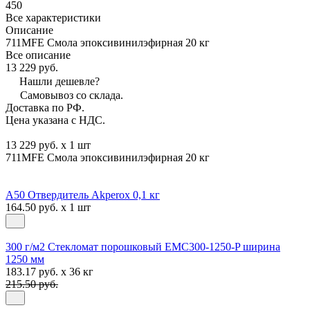
450
Все характеристики
Описание
711MFE Смола эпоксивинилэфирная 20 кг
Все описание
13 229 руб.
Нашли дешевле?
Самовывоз со склада.
Доставка по РФ.
Цена указана с НДС.
13 229 руб. x 1 шт
711MFE Смола эпоксивинилэфирная 20 кг
A50 Отвердитель Akperox 0,1 кг
164.50 руб. x 1 шт
300 г/м2 Стекломат порошковый EMC300-1250-P ширина
1250 мм
183.17 руб. x 36 кг
215.50 руб.