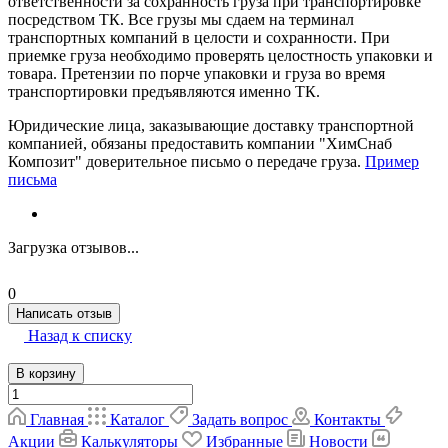
ответственности за сохранность груза при транспортировке
посредством ТК. Все грузы мы сдаем на терминал
транспортных компаний в целости и сохранности. При
приемке груза необходимо проверять целостность упаковки и
товара. Претензии по порче упаковки и груза во время
транспортировки предъявляются именно ТК.
Юридические лица, заказывающие доставку транспортной
компанией, обязаны предоставить компании "ХимСнаб
Композит" доверительное письмо о передаче груза.
Пример
письма
Загрузка отзывов...
0
Написать отзыв
Назад к списку
В корзину
Главная
Каталог
Задать вопрос
Контакты
Акции
Калькуляторы
Избранные
Новости